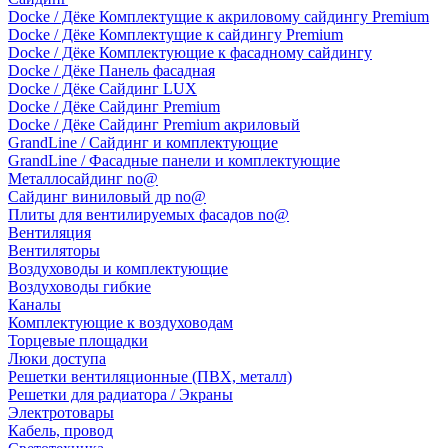
Docke / Дёке Комплектущие к акриловому сайдингу Premium
Docke / Дёке Комплектущие к сайдингу Premium
Docke / Дёке Комплектующие к фасадному сайдингу
Docke / Дёке Панель фасадная
Docke / Дёке Сайдинг LUX
Docke / Дёке Сайдинг Premium
Docke / Дёке Сайдинг Premium акриловый
GrandLine / Сайдинг и комплектующие
GrandLine / Фасадные панели и комплектующие
Металлосайдинг no@
Сайдинг виниловый др no@
Плиты для вентилируемых фасадов no@
Вентиляция
Вентиляторы
Воздуховоды и комплектующие
Воздуховоды гибкие
Каналы
Комплектующие к воздуховодам
Торцевые площадки
Люки доступа
Решетки вентиляционные (ПВХ, металл)
Решетки для радиатора / Экраны
Электротовары
Кабель, провод