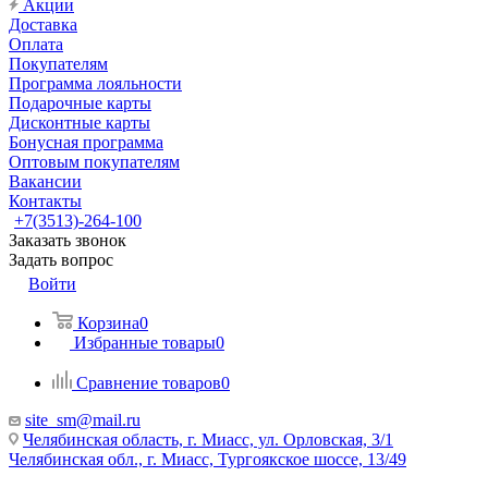
Акции
Доставка
Оплата
Покупателям
Программа лояльности
Подарочные карты
Дисконтные карты
Бонусная программа
Оптовым покупателям
Вакансии
Контакты
+7(3513)-264-100
Заказать звонок
Задать вопрос
Войти
Корзина
0
Избранные товары
0
Сравнение товаров
0
site_sm@mail.ru
Челябинская область, г. Миасс, ул. Орловская, 3/1
Челябинская обл., г. Миасс, Тургоякское шоссе, 13/49