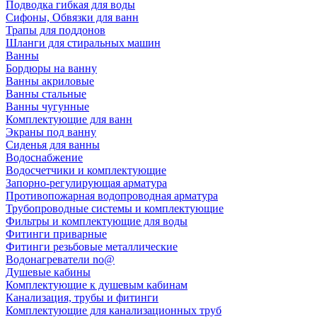
Подводка гибкая для воды
Сифоны, Обвязки для ванн
Трапы для поддонов
Шланги для стиральных машин
Ванны
Бордюры на ванну
Ванны акриловые
Ванны стальные
Ванны чугунные
Комплектующие для ванн
Экраны под ванну
Сиденья для ванны
Водоснабжение
Водосчетчики и комплектующие
Запорно-регулирующая арматура
Противопожарная водопроводная арматура
Трубопроводные системы и комплектующие
Фильтры и комплектующие для воды
Фитинги приварные
Фитинги резьбовые металлические
Водонагреватели no@
Душевые кабины
Комплектующие к душевым кабинам
Канализация, трубы и фитинги
Комплектующие для канализационных труб