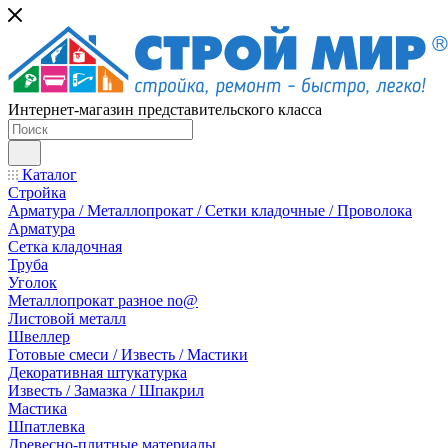
Интернет-магазин представительского класса
Каталог
Стройка
Арматура / Металлопрокат / Сетки кладочные / Проволока
Арматура
Сетка кладочная
Труба
Уголок
Металлопрокат разное no@
Листовой металл
Швеллер
Готовые смеси / Известь / Мастики
Декоративная штукатурка
Известь / Замазка / Шпакрил
Мастика
Шпатлевка
Древесно-плитные материалы