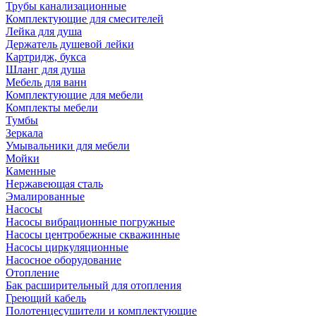
Трубы канализационные
Комплектующие для смесителей
Лейка для душа
Держатель душевой лейки
Картридж, букса
Шланг для душа
Мебель для ванн
Комплектующие для мебели
Комплекты мебели
Тумбы
Зеркала
Умывальники для мебели
Мойки
Каменные
Нержавеющая сталь
Эмалированные
Насосы
Насосы вибрационные погружные
Насосы центробежные скважинные
Насосы циркуляционные
Насосное оборудование
Отопление
Бак расширительный для отопления
Греющий кабель
Полотенцесушители и комплектующие