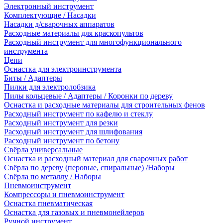
Электронный инструмент
Комплектующие / Насадки
Насадки д/сварочных аппаратов
Расходные материалы для краскопультов
Расходный инструмент для многофункционального
инструмента
Цепи
Оснастка для электроинструмента
Биты / Адаптеры
Пилки для электролобзика
Пилы кольцевые / Адаптеры / Коронки по дереву
Оснастка и расходные материалы для строительных фенов
Расходный инструмент по кафелю и стеклу
Расходный инструмент для резки
Расходный инструмент для шлифования
Расходный инструмент по бетону
Свёрла универсальные
Оснастка и расходный материал для сварочных работ
Свёрла по дереву (перовые, спиральные) /Наборы
Свёрла по металлу / Наборы
Пневмоинструмент
Компрессоры и пневмоинструмент
Оснастка пневматическая
Оснастка для газовых и пневмонейлеров
Ручной инструмент