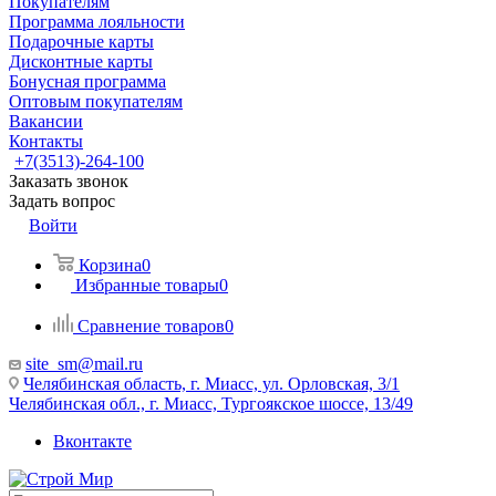
Покупателям
Программа лояльности
Подарочные карты
Дисконтные карты
Бонусная программа
Оптовым покупателям
Вакансии
Контакты
+7(3513)-264-100
Заказать звонок
Задать вопрос
Войти
Корзина
0
Избранные товары
0
Сравнение товаров
0
site_sm@mail.ru
Челябинская область, г. Миасс, ул. Орловская, 3/1
Челябинская обл., г. Миасс, Тургоякское шоссе, 13/49
Вконтакте