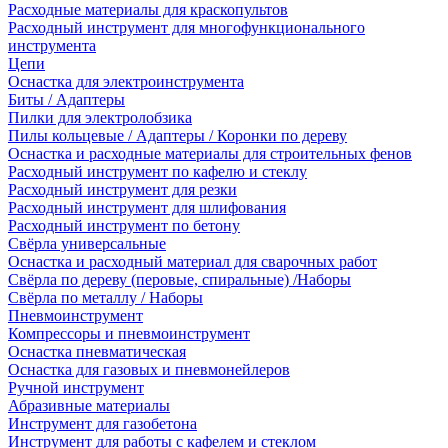
Расходные материалы для краскопультов
Расходный инструмент для многофункционального
инструмента
Цепи
Оснастка для электроинструмента
Биты / Адаптеры
Пилки для электролобзика
Пилы кольцевые / Адаптеры / Коронки по дереву
Оснастка и расходные материалы для строительных фенов
Расходный инструмент по кафелю и стеклу
Расходный инструмент для резки
Расходный инструмент для шлифования
Расходный инструмент по бетону
Свёрла универсальные
Оснастка и расходный материал для сварочных работ
Свёрла по дереву (перовые, спиральные) /Наборы
Свёрла по металлу / Наборы
Пневмоинструмент
Компрессоры и пневмоинструмент
Оснастка пневматическая
Оснастка для газовых и пневмонейлеров
Ручной инструмент
Абразивные материалы
Инструмент для газобетона
Инструмент для работы с кафелем и стеклом