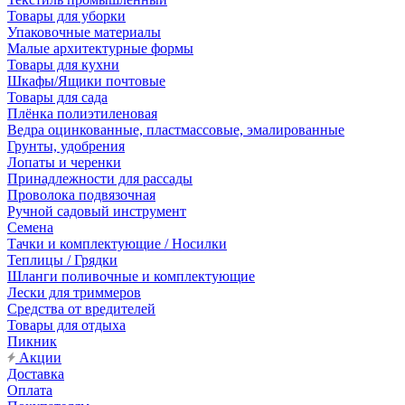
Товары для уборки
Упаковочные материалы
Малые архитектурные формы
Товары для кухни
Шкафы/Ящики почтовые
Товары для сада
Плёнка полиэтиленовая
Ведра оцинкованные, пластмассовые, эмалированные
Грунты, удобрения
Лопаты и черенки
Принадлежности для рассады
Проволока подвязочная
Ручной садовый инструмент
Семена
Тачки и комплектующие / Носилки
Теплицы / Грядки
Шланги поливочные и комплектующие
Лески для триммеров
Средства от вредителей
Товары для отдыха
Пикник
Акции
Доставка
Оплата