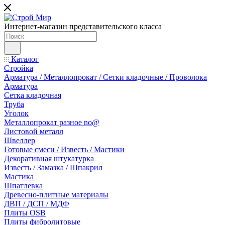
Интернет-магазин представительского класса
Каталог
Стройка
Арматура / Металлопрокат / Сетки кладочные / Проволока
Арматура
Сетка кладочная
Труба
Уголок
Металлопрокат разное no@
Листовой металл
Швеллер
Готовые смеси / Известь / Мастики
Декоративная штукатурка
Известь / Замазка / Шпакрил
Мастика
Шпатлевка
Древесно-плитные материалы
ДВП / ДСП / МДФ
Плиты OSB
Плиты фибролитовые