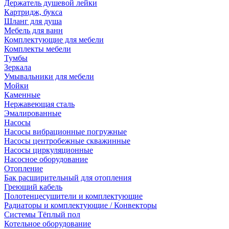
Держатель душевой лейки
Картридж, букса
Шланг для душа
Мебель для ванн
Комплектующие для мебели
Комплекты мебели
Тумбы
Зеркала
Умывальники для мебели
Мойки
Каменные
Нержавеющая сталь
Эмалированные
Насосы
Насосы вибрационные погружные
Насосы центробежные скважинные
Насосы циркуляционные
Насосное оборудование
Отопление
Бак расширительный для отопления
Греющий кабель
Полотенцесушители и комплектующие
Радиаторы и комплектующие / Конвекторы
Системы Тёплый пол
Котельное оборудование