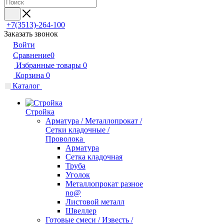
+7(3513)-264-100
Заказать звонок
Войти
Сравнение
0
Избранные товары
0
Корзина
0
Каталог
Стройка
Арматура / Металлопрокат /
Сетки кладочные /
Проволока
Арматура
Сетка кладочная
Труба
Уголок
Металлопрокат разное
no@
Листовой металл
Швеллер
Готовые смеси / Известь /