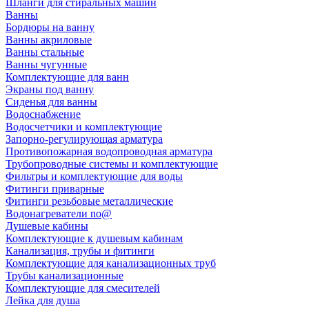
Шланги для стиральных машин
Ванны
Бордюры на ванну
Ванны акриловые
Ванны стальные
Ванны чугунные
Комплектующие для ванн
Экраны под ванну
Сиденья для ванны
Водоснабжение
Водосчетчики и комплектующие
Запорно-регулирующая арматура
Противопожарная водопроводная арматура
Трубопроводные системы и комплектующие
Фильтры и комплектующие для воды
Фитинги приварные
Фитинги резьбовые металлические
Водонагреватели no@
Душевые кабины
Комплектующие к душевым кабинам
Канализация, трубы и фитинги
Комплектующие для канализационных труб
Трубы канализационные
Комплектующие для смесителей
Лейка для душа