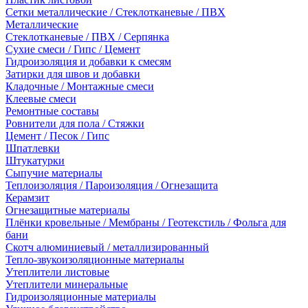
Сетки металлические / Стеклотканевые / ПВХ
Металлические
Стеклотканевые / ПВХ / Серпянка
Сухие смеси / Гипс / Цемент
Гидроизоляция и добавки к смесям
Затирки для швов и добавки
Кладочные / Монтажные смеси
Клеевые смеси
Ремонтные составы
Ровнители для пола / Стяжки
Цемент / Песок / Гипс
Шпатлевки
Штукатурки
Сыпучие материалы
Теплоизоляция / Пароизоляция / Огнезащита
Керамзит
Огнезащитные материалы
Плёнки кровельные / Мембраны / Геотекстиль / Фольга для
бани
Скотч алюминиевый / металлизированный
Тепло-звукоизоляционные материалы
Утеплители листовые
Утеплители минеральные
Гидроизоляционные материалы