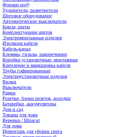
Фонари no@
Удлинители, разветвители
Щитовое оборудование
Автоматические выключатели
Боксы, щиты
Комплектующие щитов
Электромонтажные изделия
Изоляция кабеля
Кабель-канал
Клеммы, гильзы, наконечники
Коробки установочные, монтажные
Крепление и маркировка кабеля
Трубы гофрированные
Электроустановочные изделия
Вилки
Выключатели
Рамки
Розетки, блоки розеток, колодки
Батарейки, аккумуляторы
Дом и сад
Товары для дома
Веревки / Шпагат
Для дома
Инвентарь для уборки снега
Текстиль промышленный