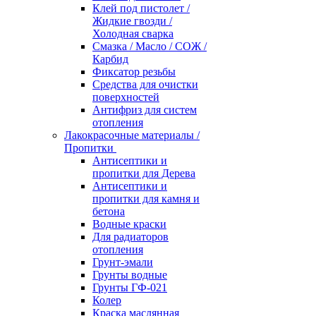
Клей под пистолет /
Жидкие гвозди /
Холодная сварка
Смазка / Масло / СОЖ /
Карбид
Фиксатор резьбы
Средства для очистки
поверхностей
Антифриз для систем
отопления
Лакокрасочные материалы /
Пропитки
Антисептики и
пропитки для Дерева
Антисептики и
пропитки для камня и
бетона
Водные краски
Для радиаторов
отопления
Грунт-эмали
Грунты водные
Грунты ГФ-021
Колер
Краска маслянная