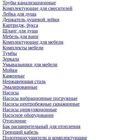
Трубы канализационные
Комплектующие для смесителей
Лейка для душа
Держатель душевой лейки
Картридж, букса
Шланг для душа
Мебель для ванн
Комплектующие для мебели
Комплекты мебели
Тумбы
Зеркала
Умывальники для мебели
Мойки
Каменные
Нержавеющая сталь
Эмалированные
Насосы
Насосы вибрационные погружные
Насосы центробежные скважинные
Насосы циркуляционные
Насосное оборудование
Отопление
Бак расширительный для отопления
Греющий кабель
Полотенцесушители и комплектующие