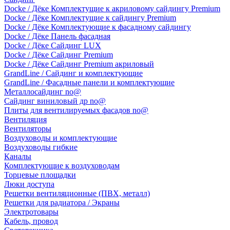
Docke / Дёке Комплектущие к акриловому сайдингу Premium
Docke / Дёке Комплектущие к сайдингу Premium
Docke / Дёке Комплектующие к фасадному сайдингу
Docke / Дёке Панель фасадная
Docke / Дёке Сайдинг LUX
Docke / Дёке Сайдинг Premium
Docke / Дёке Сайдинг Premium акриловый
GrandLine / Сайдинг и комплектующие
GrandLine / Фасадные панели и комплектующие
Металлосайдинг no@
Сайдинг виниловый др no@
Плиты для вентилируемых фасадов no@
Вентиляция
Вентиляторы
Воздуховоды и комплектующие
Воздуховоды гибкие
Каналы
Комплектующие к воздуховодам
Торцевые площадки
Люки доступа
Решетки вентиляционные (ПВХ, металл)
Решетки для радиатора / Экраны
Электротовары
Кабель, провод