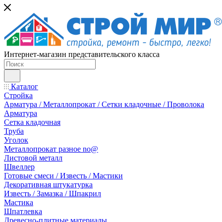
Интернет-магазин представительского класса
Каталог
Стройка
Арматура / Металлопрокат / Сетки кладочные / Проволока
Арматура
Сетка кладочная
Труба
Уголок
Металлопрокат разное no@
Листовой металл
Швеллер
Готовые смеси / Известь / Мастики
Декоративная штукатурка
Известь / Замазка / Шпакрил
Мастика
Шпатлевка
Древесно-плитные материалы