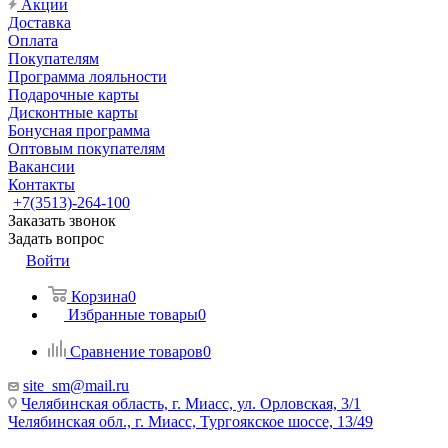
Акции
Доставка
Оплата
Покупателям
Программа лояльности
Подарочные карты
Дисконтные карты
Бонусная программа
Оптовым покупателям
Вакансии
Контакты
+7(3513)-264-100
Заказать звонок
Задать вопрос
Войти
Корзина
0
Избранные товары
0
Сравнение товаров
0
site_sm@mail.ru
Челябинская область, г. Миасс, ул. Орловская, 3/1
Челябинская обл., г. Миасс, Тургоякское шоссе, 13/49