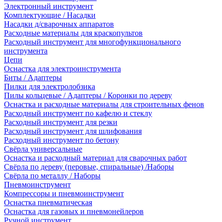
Электронный инструмент
Комплектующие / Насадки
Насадки д/сварочных аппаратов
Расходные материалы для краскопультов
Расходный инструмент для многофункционального
инструмента
Цепи
Оснастка для электроинструмента
Биты / Адаптеры
Пилки для электролобзика
Пилы кольцевые / Адаптеры / Коронки по дереву
Оснастка и расходные материалы для строительных фенов
Расходный инструмент по кафелю и стеклу
Расходный инструмент для резки
Расходный инструмент для шлифования
Расходный инструмент по бетону
Свёрла универсальные
Оснастка и расходный материал для сварочных работ
Свёрла по дереву (перовые, спиральные) /Наборы
Свёрла по металлу / Наборы
Пневмоинструмент
Компрессоры и пневмоинструмент
Оснастка пневматическая
Оснастка для газовых и пневмонейлеров
Ручной инструмент