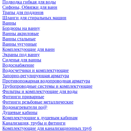
Подводка гибкая для воды
Сифоны, Обвязки для ванн
Трапы для поддонов
Шланги для стиральных машин
Ванны
Бордюры на ванну
Ванны акриловые
Ванны стальные
Ванны чугунные
Комплектующие для ванн
Экраны под ванну
Сиденья для ванны
Водоснабжение
Водосчетчики и комплектующие
Запорно-регулирующая арматура
Противопожарная водопроводная арматура
Трубопроводные системы и комплектующие
Фильтры и комплектующие для воды
Фитинги приварные
Фитинги резьбовые металлические
Водонагреватели no@
Душевые кабины
Комплектующие к душевым кабинам
Канализация, трубы и фитинги
Комплектующие для канализационных труб