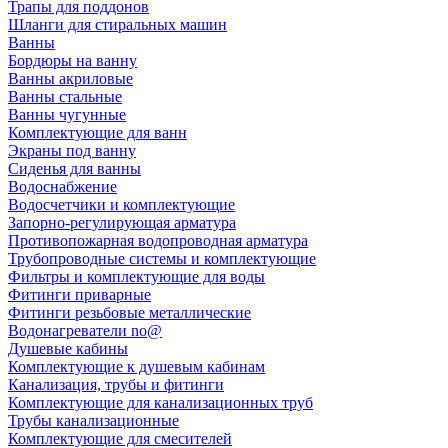
Трапы для поддонов
Шланги для стиральных машин
Ванны
Бордюры на ванну
Ванны акриловые
Ванны стальные
Ванны чугунные
Комплектующие для ванн
Экраны под ванну
Сиденья для ванны
Водоснабжение
Водосчетчики и комплектующие
Запорно-регулирующая арматура
Противопожарная водопроводная арматура
Трубопроводные системы и комплектующие
Фильтры и комплектующие для воды
Фитинги приварные
Фитинги резьбовые металлические
Водонагреватели no@
Душевые кабины
Комплектующие к душевым кабинам
Канализация, трубы и фитинги
Комплектующие для канализационных труб
Трубы канализационные
Комплектующие для смесителей