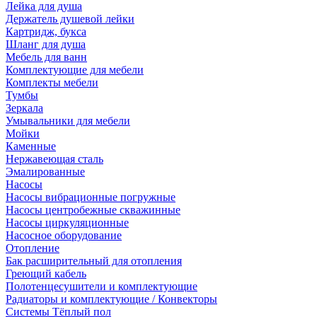
Лейка для душа
Держатель душевой лейки
Картридж, букса
Шланг для душа
Мебель для ванн
Комплектующие для мебели
Комплекты мебели
Тумбы
Зеркала
Умывальники для мебели
Мойки
Каменные
Нержавеющая сталь
Эмалированные
Насосы
Насосы вибрационные погружные
Насосы центробежные скважинные
Насосы циркуляционные
Насосное оборудование
Отопление
Бак расширительный для отопления
Греющий кабель
Полотенцесушители и комплектующие
Радиаторы и комплектующие / Конвекторы
Системы Тёплый пол