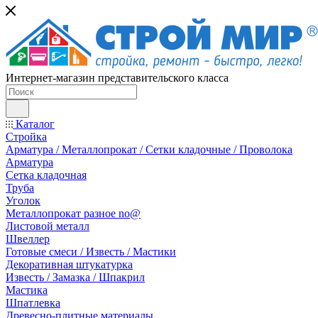
Интернет-магазин представительского класса
Каталог
Стройка
Арматура / Металлопрокат / Сетки кладочные / Проволока
Арматура
Сетка кладочная
Труба
Уголок
Металлопрокат разное no@
Листовой металл
Швеллер
Готовые смеси / Известь / Мастики
Декоративная штукатурка
Известь / Замазка / Шпакрил
Мастика
Шпатлевка
Древесно-плитные материалы