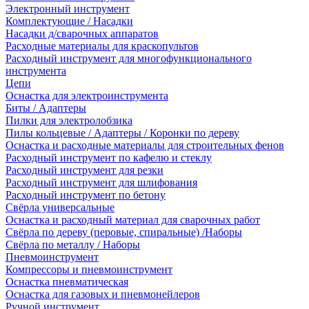
Электронный инструмент
Комплектующие / Насадки
Насадки д/сварочных аппаратов
Расходные материалы для краскопультов
Расходный инструмент для многофункционального
инструмента
Цепи
Оснастка для электроинструмента
Биты / Адаптеры
Пилки для электролобзика
Пилы кольцевые / Адаптеры / Коронки по дереву
Оснастка и расходные материалы для строительных фенов
Расходный инструмент по кафелю и стеклу
Расходный инструмент для резки
Расходный инструмент для шлифования
Расходный инструмент по бетону
Свёрла универсальные
Оснастка и расходный материал для сварочных работ
Свёрла по дереву (перовые, спиральные) /Наборы
Свёрла по металлу / Наборы
Пневмоинструмент
Компрессоры и пневмоинструмент
Оснастка пневматическая
Оснастка для газовых и пневмонейлеров
Ручной инструмент