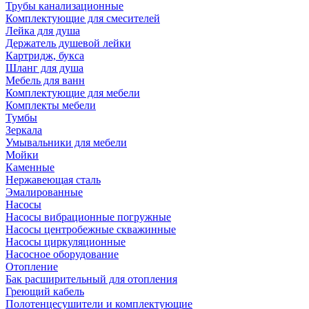
Трубы канализационные
Комплектующие для смесителей
Лейка для душа
Держатель душевой лейки
Картридж, букса
Шланг для душа
Мебель для ванн
Комплектующие для мебели
Комплекты мебели
Тумбы
Зеркала
Умывальники для мебели
Мойки
Каменные
Нержавеющая сталь
Эмалированные
Насосы
Насосы вибрационные погружные
Насосы центробежные скважинные
Насосы циркуляционные
Насосное оборудование
Отопление
Бак расширительный для отопления
Греющий кабель
Полотенцесушители и комплектующие