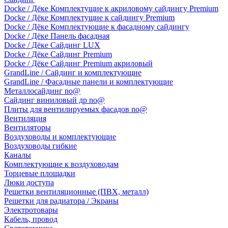
Docke / Дёке Комплектущие к акриловому сайдингу Premium
Docke / Дёке Комплектущие к сайдингу Premium
Docke / Дёке Комплектующие к фасадному сайдингу
Docke / Дёке Панель фасадная
Docke / Дёке Сайдинг LUX
Docke / Дёке Сайдинг Premium
Docke / Дёке Сайдинг Premium акриловый
GrandLine / Сайдинг и комплектующие
GrandLine / Фасадные панели и комплектующие
Металлосайдинг no@
Сайдинг виниловый др no@
Плиты для вентилируемых фасадов no@
Вентиляция
Вентиляторы
Воздуховоды и комплектующие
Воздуховоды гибкие
Каналы
Комплектующие к воздуховодам
Торцевые площадки
Люки доступа
Решетки вентиляционные (ПВХ, металл)
Решетки для радиатора / Экраны
Электротовары
Кабель, провод