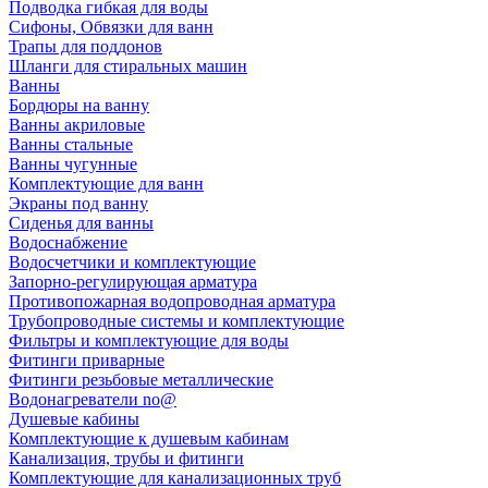
Подводка гибкая для воды
Сифоны, Обвязки для ванн
Трапы для поддонов
Шланги для стиральных машин
Ванны
Бордюры на ванну
Ванны акриловые
Ванны стальные
Ванны чугунные
Комплектующие для ванн
Экраны под ванну
Сиденья для ванны
Водоснабжение
Водосчетчики и комплектующие
Запорно-регулирующая арматура
Противопожарная водопроводная арматура
Трубопроводные системы и комплектующие
Фильтры и комплектующие для воды
Фитинги приварные
Фитинги резьбовые металлические
Водонагреватели no@
Душевые кабины
Комплектующие к душевым кабинам
Канализация, трубы и фитинги
Комплектующие для канализационных труб