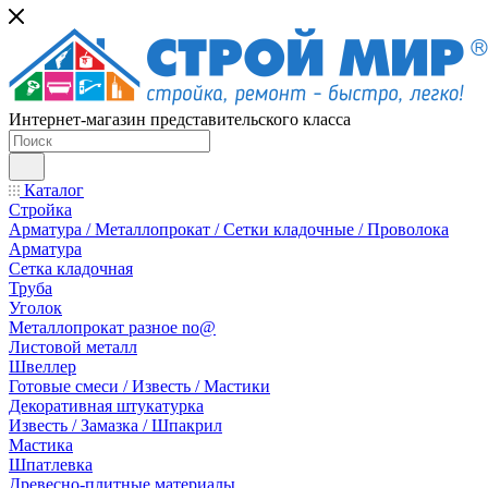
Интернет-магазин представительского класса
Каталог
Стройка
Арматура / Металлопрокат / Сетки кладочные / Проволока
Арматура
Сетка кладочная
Труба
Уголок
Металлопрокат разное no@
Листовой металл
Швеллер
Готовые смеси / Известь / Мастики
Декоративная штукатурка
Известь / Замазка / Шпакрил
Мастика
Шпатлевка
Древесно-плитные материалы