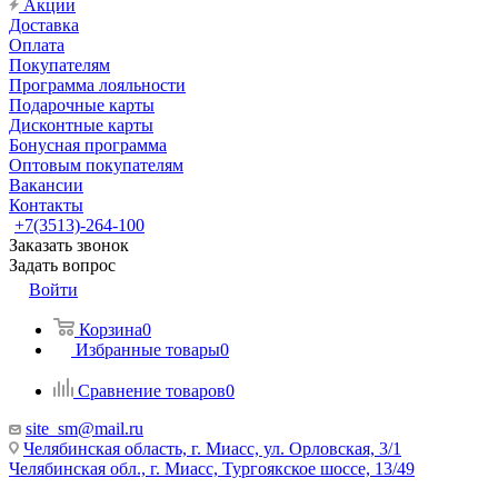
Акции
Доставка
Оплата
Покупателям
Программа лояльности
Подарочные карты
Дисконтные карты
Бонусная программа
Оптовым покупателям
Вакансии
Контакты
+7(3513)-264-100
Заказать звонок
Задать вопрос
Войти
Корзина
0
Избранные товары
0
Сравнение товаров
0
site_sm@mail.ru
Челябинская область, г. Миасс, ул. Орловская, 3/1
Челябинская обл., г. Миасс, Тургоякское шоссе, 13/49