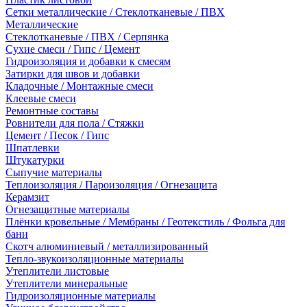
Сетки металлические / Стеклотканевые / ПВХ
Металлические
Стеклотканевые / ПВХ / Серпянка
Сухие смеси / Гипс / Цемент
Гидроизоляция и добавки к смесям
Затирки для швов и добавки
Кладочные / Монтажные смеси
Клеевые смеси
Ремонтные составы
Ровнители для пола / Стяжки
Цемент / Песок / Гипс
Шпатлевки
Штукатурки
Сыпучие материалы
Теплоизоляция / Пароизоляция / Огнезащита
Керамзит
Огнезащитные материалы
Плёнки кровельные / Мембраны / Геотекстиль / Фольга для
бани
Скотч алюминиевый / металлизированный
Тепло-звукоизоляционные материалы
Утеплители листовые
Утеплители минеральные
Гидроизоляционные материалы