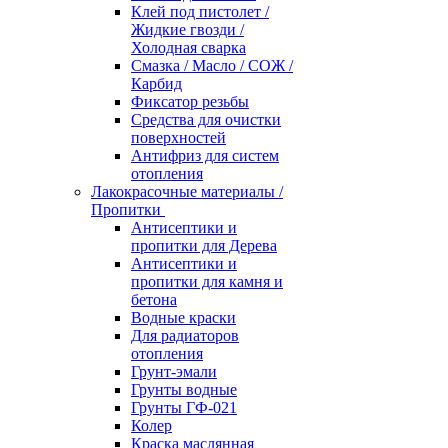
Клей под пистолет /
Жидкие гвозди /
Холодная сварка
Смазка / Масло / СОЖ /
Карбид
Фиксатор резьбы
Средства для очистки
поверхностей
Антифриз для систем
отопления
Лакокрасочные материалы /
Пропитки
Антисептики и
пропитки для Дерева
Антисептики и
пропитки для камня и
бетона
Водные краски
Для радиаторов
отопления
Грунт-эмали
Грунты водные
Грунты ГФ-021
Колер
Краска маслянная