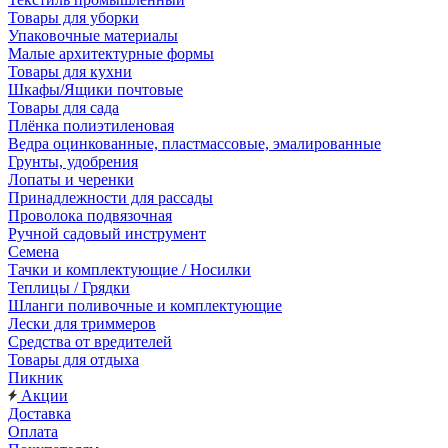
Товары для уборки
Упаковочные материалы
Малые архитектурные формы
Товары для кухни
Шкафы/Ящики почтовые
Товары для сада
Плёнка полиэтиленовая
Ведра оцинкованные, пластмассовые, эмалированные
Грунты, удобрения
Лопаты и черенки
Принадлежности для рассады
Проволока подвязочная
Ручной садовый инструмент
Семена
Тачки и комплектующие / Носилки
Теплицы / Грядки
Шланги поливочные и комплектующие
Лески для триммеров
Средства от вредителей
Товары для отдыха
Пикник
Акции
Доставка
Оплата