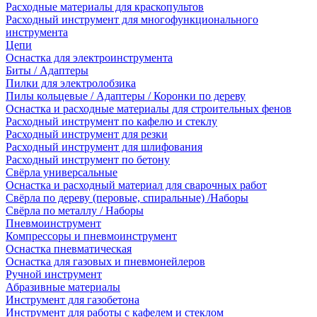
Расходные материалы для краскопультов
Расходный инструмент для многофункционального
инструмента
Цепи
Оснастка для электроинструмента
Биты / Адаптеры
Пилки для электролобзика
Пилы кольцевые / Адаптеры / Коронки по дереву
Оснастка и расходные материалы для строительных фенов
Расходный инструмент по кафелю и стеклу
Расходный инструмент для резки
Расходный инструмент для шлифования
Расходный инструмент по бетону
Свёрла универсальные
Оснастка и расходный материал для сварочных работ
Свёрла по дереву (перовые, спиральные) /Наборы
Свёрла по металлу / Наборы
Пневмоинструмент
Компрессоры и пневмоинструмент
Оснастка пневматическая
Оснастка для газовых и пневмонейлеров
Ручной инструмент
Абразивные материалы
Инструмент для газобетона
Инструмент для работы с кафелем и стеклом