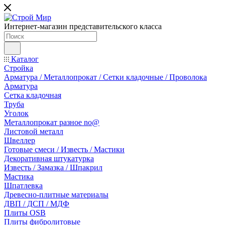
Интернет-магазин представительского класса
Каталог
Стройка
Арматура / Металлопрокат / Сетки кладочные / Проволока
Арматура
Сетка кладочная
Труба
Уголок
Металлопрокат разное no@
Листовой металл
Швеллер
Готовые смеси / Известь / Мастики
Декоративная штукатурка
Известь / Замазка / Шпакрил
Мастика
Шпатлевка
Древесно-плитные материалы
ДВП / ДСП / МДФ
Плиты OSB
Плиты фибролитовые