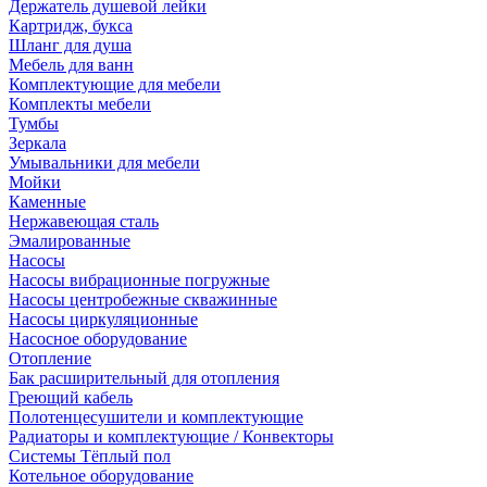
Держатель душевой лейки
Картридж, букса
Шланг для душа
Мебель для ванн
Комплектующие для мебели
Комплекты мебели
Тумбы
Зеркала
Умывальники для мебели
Мойки
Каменные
Нержавеющая сталь
Эмалированные
Насосы
Насосы вибрационные погружные
Насосы центробежные скважинные
Насосы циркуляционные
Насосное оборудование
Отопление
Бак расширительный для отопления
Греющий кабель
Полотенцесушители и комплектующие
Радиаторы и комплектующие / Конвекторы
Системы Тёплый пол
Котельное оборудование