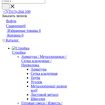
+7(3513)-264-100
Заказать звонок
Войти
Сравнение
0
Избранные товары
0
Корзина
0
Каталог
Стройка
Арматура / Металлопрокат /
Сетки кладочные /
Проволока
Арматура
Сетка кладочная
Труба
Уголок
Металлопрокат разное
no@
Листовой металл
Швеллер
Готовые смеси / Известь /