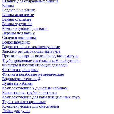
Шланги для стиральных машин
Ванны
Бордюры на ванну
Ванны акриловые
Ванны стальные
Ванны чугунные
Комплектующие для ванн
Экраны под ванну
Сиденья для ванны
Водоснабжение
Водосчетчики и комплектующие
Запорно-регулирующая арматура
Противопожарная водопроводная арматура
Трубопроводные системы и комплектующие
Фильтры и комплектующие для воды
Фитинги приварные
Фитинги резьбовые металлические
Водонагреватели no@
Душевые кабины
Комплектующие к душевым кабинам
Канализация, трубы и фитинги
Комплектующие для канализационных труб
Трубы канализационные
Комплектующие для смесителей
Лейка для душа