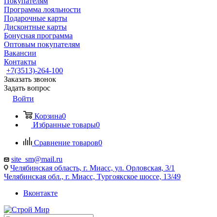
Покупателям
Программа лояльности
Подарочные карты
Дисконтные карты
Бонусная программа
Оптовым покупателям
Вакансии
Контакты
+7(3513)-264-100
Заказать звонок
Задать вопрос
Войти
Корзина
0
Избранные товары
0
Сравнение товаров
0
site_sm@mail.ru
Челябинская область, г. Миасс, ул. Орловская, 3/1
Челябинская обл., г. Миасс, Тургоякское шоссе, 13/49
Вконтакте