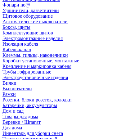
Фонари no@
Удлинители, разветвители
Щитовое оборудование
Автоматические выключатели
Боксы, щиты
Комплектующие щитов
Электромонтажные изделия
Изоляция кабеля
Кабель-канал
Клеммы, гильзы, наконечники
Коробки установочные, монтажные
Крепление и маркировка кабеля
Трубы гофрированные
Электроустановочные изделия
Вилки
Выключатели
Рамки
Розетки, блоки розеток, колодки
Батарейки, аккумуляторы
Дом и сад
Товары для дома
Веревки / Шпагат
Для дома
Инвентарь для уборки снега
Текстиль промышленный