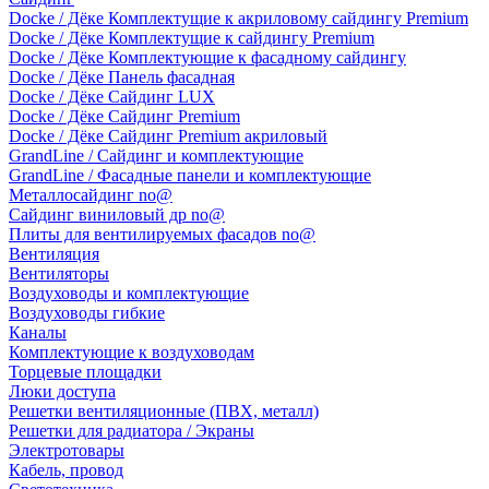
Docke / Дёке Комплектущие к акриловому сайдингу Premium
Docke / Дёке Комплектущие к сайдингу Premium
Docke / Дёке Комплектующие к фасадному сайдингу
Docke / Дёке Панель фасадная
Docke / Дёке Сайдинг LUX
Docke / Дёке Сайдинг Premium
Docke / Дёке Сайдинг Premium акриловый
GrandLine / Сайдинг и комплектующие
GrandLine / Фасадные панели и комплектующие
Металлосайдинг no@
Сайдинг виниловый др no@
Плиты для вентилируемых фасадов no@
Вентиляция
Вентиляторы
Воздуховоды и комплектующие
Воздуховоды гибкие
Каналы
Комплектующие к воздуховодам
Торцевые площадки
Люки доступа
Решетки вентиляционные (ПВХ, металл)
Решетки для радиатора / Экраны
Электротовары
Кабель, провод