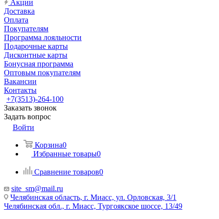
Акции
Доставка
Оплата
Покупателям
Программа лояльности
Подарочные карты
Дисконтные карты
Бонусная программа
Оптовым покупателям
Вакансии
Контакты
+7(3513)-264-100
Заказать звонок
Задать вопрос
Войти
Корзина
0
Избранные товары
0
Сравнение товаров
0
site_sm@mail.ru
Челябинская область, г. Миасс, ул. Орловская, 3/1
Челябинская обл., г. Миасс, Тургоякское шоссе, 13/49