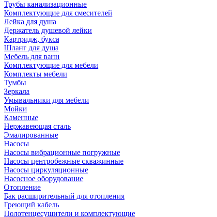
Трубы канализационные
Комплектующие для смесителей
Лейка для душа
Держатель душевой лейки
Картридж, букса
Шланг для душа
Мебель для ванн
Комплектующие для мебели
Комплекты мебели
Тумбы
Зеркала
Умывальники для мебели
Мойки
Каменные
Нержавеющая сталь
Эмалированные
Насосы
Насосы вибрационные погружные
Насосы центробежные скважинные
Насосы циркуляционные
Насосное оборудование
Отопление
Бак расширительный для отопления
Греющий кабель
Полотенцесушители и комплектующие