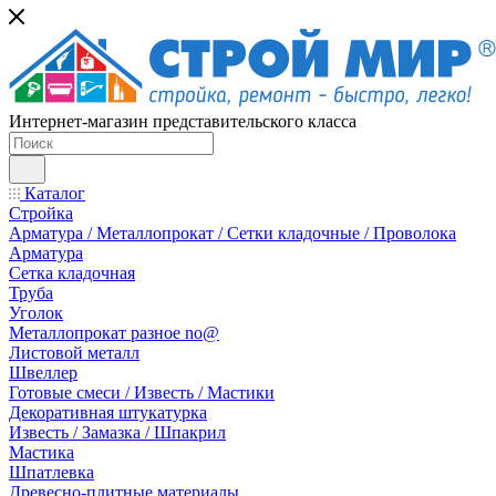
Интернет-магазин представительского класса
Каталог
Стройка
Арматура / Металлопрокат / Сетки кладочные / Проволока
Арматура
Сетка кладочная
Труба
Уголок
Металлопрокат разное no@
Листовой металл
Швеллер
Готовые смеси / Известь / Мастики
Декоративная штукатурка
Известь / Замазка / Шпакрил
Мастика
Шпатлевка
Древесно-плитные материалы