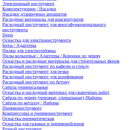
Электронный инструмент
Комплектующие / Насадки
Насадки д/сварочных аппаратов
Расходные материалы для краскопультов
Расходный инструмент для многофункционального
инструмента
Цепи
Оснастка для электроинструмента
Биты / Адаптеры
Пилки для электролобзика
Пилы кольцевые / Адаптеры / Коронки по дереву
Оснастка и расходные материалы для строительных фенов
Расходный инструмент по кафелю и стеклу
Расходный инструмент для резки
Расходный инструмент для шлифования
Расходный инструмент по бетону
Свёрла универсальные
Оснастка и расходный материал для сварочных работ
Свёрла по дереву (перовые, спиральные) /Наборы
Свёрла по металлу / Наборы
Пневмоинструмент
Компрессоры и пневмоинструмент
Оснастка пневматическая
Оснастка для газовых и пневмонейлеров
Ручной инструмент