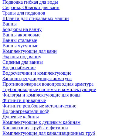
Подводка гибкая для воды
Сифоны, Обвязки для ванн
Трапы для поддонов
Шланги для стиральных машин
Ванны
Бордюры на ванну
Ванны акриловые
Ванны стальные
Ванны чугунные
Комплектующие для ванн
Экраны под ванну
Сиденья для ванны
Водоснабжение
Водосчетчики и комплектующие
Запорно-регулирующая арматура
Противопожарная водопроводная арматура
Трубопроводные системы и комплектующие
Фильтры и комплектующие для воды
Фитинги приварные
Фитинги резьбовые металлические
Водонагреватели no@
Душевые кабины
Комплектующие к душевым кабинам
Канализация, трубы и фитинги
Комплектующие для канализационных труб