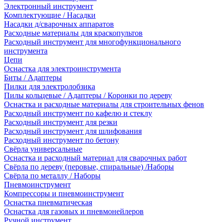
Электронный инструмент
Комплектующие / Насадки
Насадки д/сварочных аппаратов
Расходные материалы для краскопультов
Расходный инструмент для многофункционального
инструмента
Цепи
Оснастка для электроинструмента
Биты / Адаптеры
Пилки для электролобзика
Пилы кольцевые / Адаптеры / Коронки по дереву
Оснастка и расходные материалы для строительных фенов
Расходный инструмент по кафелю и стеклу
Расходный инструмент для резки
Расходный инструмент для шлифования
Расходный инструмент по бетону
Свёрла универсальные
Оснастка и расходный материал для сварочных работ
Свёрла по дереву (перовые, спиральные) /Наборы
Свёрла по металлу / Наборы
Пневмоинструмент
Компрессоры и пневмоинструмент
Оснастка пневматическая
Оснастка для газовых и пневмонейлеров
Ручной инструмент