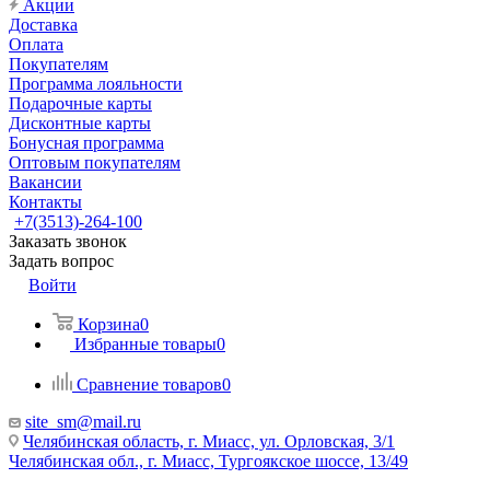
Акции
Доставка
Оплата
Покупателям
Программа лояльности
Подарочные карты
Дисконтные карты
Бонусная программа
Оптовым покупателям
Вакансии
Контакты
+7(3513)-264-100
Заказать звонок
Задать вопрос
Войти
Корзина
0
Избранные товары
0
Сравнение товаров
0
site_sm@mail.ru
Челябинская область, г. Миасс, ул. Орловская, 3/1
Челябинская обл., г. Миасс, Тургоякское шоссе, 13/49