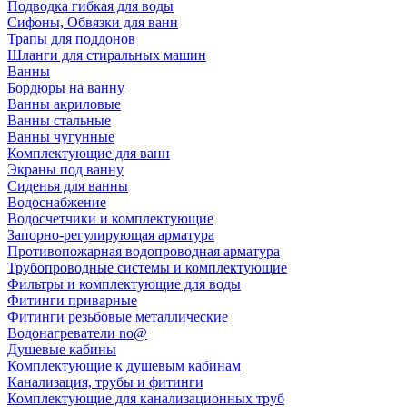
Подводка гибкая для воды
Сифоны, Обвязки для ванн
Трапы для поддонов
Шланги для стиральных машин
Ванны
Бордюры на ванну
Ванны акриловые
Ванны стальные
Ванны чугунные
Комплектующие для ванн
Экраны под ванну
Сиденья для ванны
Водоснабжение
Водосчетчики и комплектующие
Запорно-регулирующая арматура
Противопожарная водопроводная арматура
Трубопроводные системы и комплектующие
Фильтры и комплектующие для воды
Фитинги приварные
Фитинги резьбовые металлические
Водонагреватели no@
Душевые кабины
Комплектующие к душевым кабинам
Канализация, трубы и фитинги
Комплектующие для канализационных труб