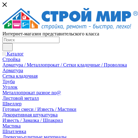
Интернет-магазин представительского класса
Каталог
Стройка
Арматура / Металлопрокат / Сетки кладочные / Проволока
Арматура
Сетка кладочная
Труба
Уголок
Металлопрокат разное no@
Листовой металл
Швеллер
Готовые смеси / Известь / Мастики
Декоративная штукатурка
Известь / Замазка / Шпакрил
Мастика
Шпатлевка
Древесно-плитные материалы