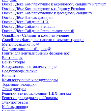
Docke / Дёке Комплектущие к акриловому сайдингу Premium
Docke / Дёке Комплектущие к сайдингу Premium
Docke / Дёке Комплектующие к фасадному сайдингу
Docke / Дёке Панель фасадная
Docke / Дёке Сайдинг LUX
Docke / Дёке Сайдинг Premium
Docke / Дёке Сайдинг Premium акриловый
GrandLine / Сайдинг и комплектующие
GrandLine / Фасадные панели и комплектующие
Металлосайдинг no@
Сайдинг виниловый др no@
Плиты для вентилируемых фасадов no@
Вентиляция
Вентиляторы
Воздуховоды и комплектующие
Воздуховоды гибкие
Каналы
Комплектующие к воздуховодам
Торцевые площадки
Люки доступа
Решетки вентиляционные (ПВХ, металл)
Решетки для радиатора / Экраны
Электротовары
Кабель, провод