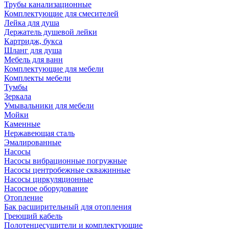
Трубы канализационные
Комплектующие для смесителей
Лейка для душа
Держатель душевой лейки
Картридж, букса
Шланг для душа
Мебель для ванн
Комплектующие для мебели
Комплекты мебели
Тумбы
Зеркала
Умывальники для мебели
Мойки
Каменные
Нержавеющая сталь
Эмалированные
Насосы
Насосы вибрационные погружные
Насосы центробежные скважинные
Насосы циркуляционные
Насосное оборудование
Отопление
Бак расширительный для отопления
Греющий кабель
Полотенцесушители и комплектующие