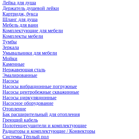
Лейка для душа
Держатель душевой лейки
Картридж, букса
Шланг для душа
Мебель для ванн
Комплектующие для мебели
Комплекты мебели
Тумбы
Зеркала
Умывальники для мебели
Мойки
Каменные
Нержавеющая сталь
Эмалированные
Насосы
Насосы вибрационные погружные
Насосы центробежные скважинные
Насосы циркуляционные
Насосное оборудование
Отопление
Бак расширительный для отопления
Греющий кабель
Полотенцесушители и комплектующие
Радиаторы и комплектующие / Конвекторы
Системы Тёплый пол