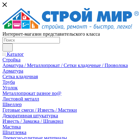
Интернет-магазин представительского класса
Каталог
Стройка
Арматура / Металлопрокат / Сетки кладочные / Проволока
Арматура
Сетка кладочная
Труба
Уголок
Металлопрокат разное no@
Листовой металл
Швеллер
Готовые смеси / Известь / Мастики
Декоративная штукатурка
Известь / Замазка / Шпакрил
Мастика
Шпатлевка
Древесно-плитные материалы