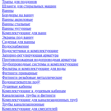
Трапы для поддонов
Шланги для стиральных машин
Ванны
Бордюры на ванну
Ванны акриловые
Ванны стальные
Ванны чугунные
Комплектующие для ванн
Экраны под ванну
Сиденья для ванны
Водоснабжение
Водосчетчики и комплектующие
Запорно-регулирующая арматура
Противопожарная водопроводная арматура
Трубопроводные системы и комплектующие
Фильтры и комплектующие для воды
Фитинги приварные
Фитинги резьбовые металлические
Водонагреватели no@
Душевые кабины
Комплектующие к душевым кабинам
Канализация, трубы и фитинги
Комплектующие для канализационных труб
Трубы канализационные
Комплектующие для смесителей