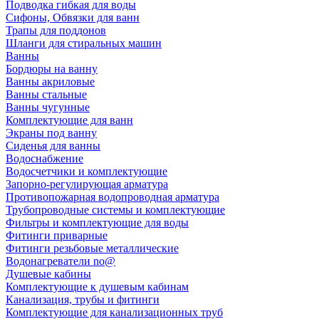
Подводка гибкая для воды
Сифоны, Обвязки для ванн
Трапы для поддонов
Шланги для стиральных машин
Ванны
Бордюры на ванну
Ванны акриловые
Ванны стальные
Ванны чугунные
Комплектующие для ванн
Экраны под ванну
Сиденья для ванны
Водоснабжение
Водосчетчики и комплектующие
Запорно-регулирующая арматура
Противопожарная водопроводная арматура
Трубопроводные системы и комплектующие
Фильтры и комплектующие для воды
Фитинги приварные
Фитинги резьбовые металлические
Водонагреватели no@
Душевые кабины
Комплектующие к душевым кабинам
Канализация, трубы и фитинги
Комплектующие для канализационных труб