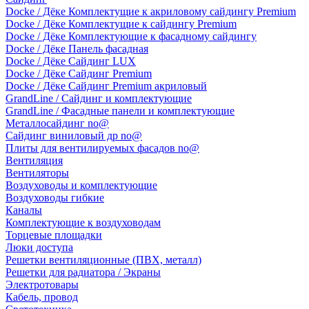
Docke / Дёке Комплектущие к акриловому сайдингу Premium
Docke / Дёке Комплектущие к сайдингу Premium
Docke / Дёке Комплектующие к фасадному сайдингу
Docke / Дёке Панель фасадная
Docke / Дёке Сайдинг LUX
Docke / Дёке Сайдинг Premium
Docke / Дёке Сайдинг Premium акриловый
GrandLine / Сайдинг и комплектующие
GrandLine / Фасадные панели и комплектующие
Металлосайдинг no@
Сайдинг виниловый др no@
Плиты для вентилируемых фасадов no@
Вентиляция
Вентиляторы
Воздуховоды и комплектующие
Воздуховоды гибкие
Каналы
Комплектующие к воздуховодам
Торцевые площадки
Люки доступа
Решетки вентиляционные (ПВХ, металл)
Решетки для радиатора / Экраны
Электротовары
Кабель, провод