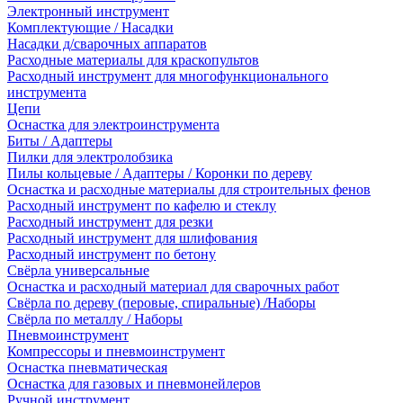
Электронный инструмент
Комплектующие / Насадки
Насадки д/сварочных аппаратов
Расходные материалы для краскопультов
Расходный инструмент для многофункционального
инструмента
Цепи
Оснастка для электроинструмента
Биты / Адаптеры
Пилки для электролобзика
Пилы кольцевые / Адаптеры / Коронки по дереву
Оснастка и расходные материалы для строительных фенов
Расходный инструмент по кафелю и стеклу
Расходный инструмент для резки
Расходный инструмент для шлифования
Расходный инструмент по бетону
Свёрла универсальные
Оснастка и расходный материал для сварочных работ
Свёрла по дереву (перовые, спиральные) /Наборы
Свёрла по металлу / Наборы
Пневмоинструмент
Компрессоры и пневмоинструмент
Оснастка пневматическая
Оснастка для газовых и пневмонейлеров
Ручной инструмент