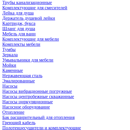
Трубы канализационные
Комплектующие для смесителей
Лейка для душа
Держатель душевой лейки
Картридж, букса
Шланг для душа
Мебель для ванн
Комплектующие для мебели
Комплекты мебели
Тумбы
Зеркала
Умывальники для мебели
Мойки
Каменные
Нержавеющая сталь
Эмалированные
Насосы
Насосы вибрационные погружные
Насосы центробежные скважинные
Насосы циркуляционные
Насосное оборудование
Отопление
Бак расширительный для отопления
Греющий кабель
Полотенцесушители и комплектующие