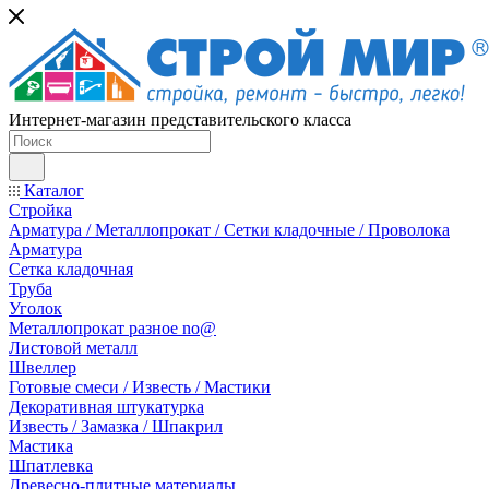
Интернет-магазин представительского класса
Каталог
Стройка
Арматура / Металлопрокат / Сетки кладочные / Проволока
Арматура
Сетка кладочная
Труба
Уголок
Металлопрокат разное no@
Листовой металл
Швеллер
Готовые смеси / Известь / Мастики
Декоративная штукатурка
Известь / Замазка / Шпакрил
Мастика
Шпатлевка
Древесно-плитные материалы