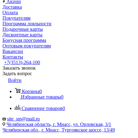
Акции
Доставка
Оплата
Покупателям
Программа лояльности
Подарочные карты
Дисконтные карты
Бонусная программа
Оптовым покупателям
Вакансии
Контакты
+7(3513)-264-100
Заказать звонок
Задать вопрос
Войти
Корзина
0
Избранные товары
0
Сравнение товаров
0
site_sm@mail.ru
Челябинская область, г. Миасс, ул. Орловская, 3/1
Челябинская обл., г. Миасс, Тургоякское шоссе, 13/49