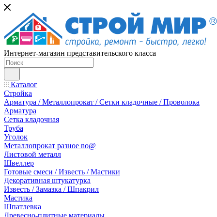
Интернет-магазин представительского класса
Каталог
Стройка
Арматура / Металлопрокат / Сетки кладочные / Проволока
Арматура
Сетка кладочная
Труба
Уголок
Металлопрокат разное no@
Листовой металл
Швеллер
Готовые смеси / Известь / Мастики
Декоративная штукатурка
Известь / Замазка / Шпакрил
Мастика
Шпатлевка
Древесно-плитные материалы