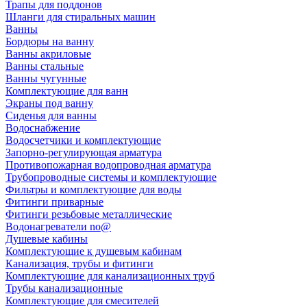
Трапы для поддонов
Шланги для стиральных машин
Ванны
Бордюры на ванну
Ванны акриловые
Ванны стальные
Ванны чугунные
Комплектующие для ванн
Экраны под ванну
Сиденья для ванны
Водоснабжение
Водосчетчики и комплектующие
Запорно-регулирующая арматура
Противопожарная водопроводная арматура
Трубопроводные системы и комплектующие
Фильтры и комплектующие для воды
Фитинги приварные
Фитинги резьбовые металлические
Водонагреватели no@
Душевые кабины
Комплектующие к душевым кабинам
Канализация, трубы и фитинги
Комплектующие для канализационных труб
Трубы канализационные
Комплектующие для смесителей