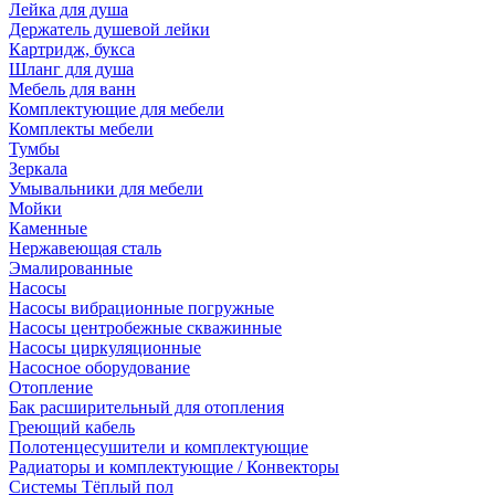
Лейка для душа
Держатель душевой лейки
Картридж, букса
Шланг для душа
Мебель для ванн
Комплектующие для мебели
Комплекты мебели
Тумбы
Зеркала
Умывальники для мебели
Мойки
Каменные
Нержавеющая сталь
Эмалированные
Насосы
Насосы вибрационные погружные
Насосы центробежные скважинные
Насосы циркуляционные
Насосное оборудование
Отопление
Бак расширительный для отопления
Греющий кабель
Полотенцесушители и комплектующие
Радиаторы и комплектующие / Конвекторы
Системы Тёплый пол