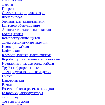
Светотехника
Лампы
Патрон
Светильники, прожекторы
Фонари no@
Удлинители, разветвители
Щитовое оборудование
Автоматические выключатели
Боксы, щиты
Комплектующие щитов
Электромонтажные изделия
Изоляция кабеля
Кабель-канал
Клеммы, гильзы, наконечники
Коробки установочные, монтажные
Крепление и маркировка кабеля
Трубы гофрированные
Электроустановочные изделия
Вилки
Выключатели
Рамки
Розетки, блоки розеток, колодки
Батарейки, аккумуляторы
Дом и сад
Товары для дома