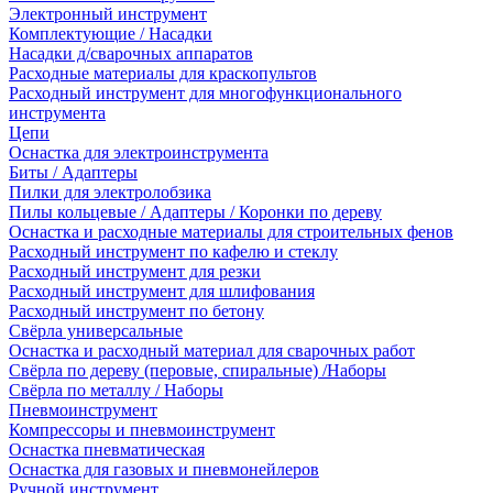
Электронный инструмент
Комплектующие / Насадки
Насадки д/сварочных аппаратов
Расходные материалы для краскопультов
Расходный инструмент для многофункционального
инструмента
Цепи
Оснастка для электроинструмента
Биты / Адаптеры
Пилки для электролобзика
Пилы кольцевые / Адаптеры / Коронки по дереву
Оснастка и расходные материалы для строительных фенов
Расходный инструмент по кафелю и стеклу
Расходный инструмент для резки
Расходный инструмент для шлифования
Расходный инструмент по бетону
Свёрла универсальные
Оснастка и расходный материал для сварочных работ
Свёрла по дереву (перовые, спиральные) /Наборы
Свёрла по металлу / Наборы
Пневмоинструмент
Компрессоры и пневмоинструмент
Оснастка пневматическая
Оснастка для газовых и пневмонейлеров
Ручной инструмент