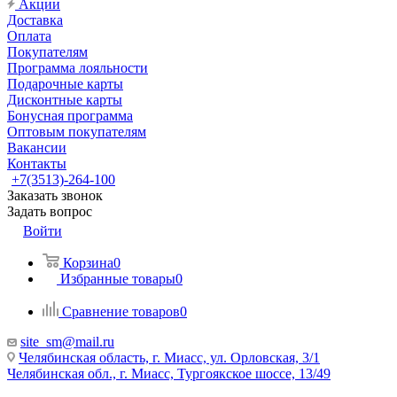
Акции
Доставка
Оплата
Покупателям
Программа лояльности
Подарочные карты
Дисконтные карты
Бонусная программа
Оптовым покупателям
Вакансии
Контакты
+7(3513)-264-100
Заказать звонок
Задать вопрос
Войти
Корзина
0
Избранные товары
0
Сравнение товаров
0
site_sm@mail.ru
Челябинская область, г. Миасс, ул. Орловская, 3/1
Челябинская обл., г. Миасс, Тургоякское шоссе, 13/49