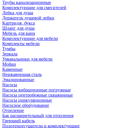
Трубы канализационные
Комплектующие для смесителей
Лейка для душа
Держатель душевой лейки
Картридж, букса
Шланг для душа
Мебель для ванн
Комплектующие для мебели
Комплекты мебели
Тумбы
Зеркала
Умывальники для мебели
Мойки
Каменные
Нержавеющая сталь
Эмалированные
Насосы
Насосы вибрационные погружные
Насосы центробежные скважинные
Насосы циркуляционные
Насосное оборудование
Отопление
Бак расширительный для отопления
Греющий кабель
Полотенцесушители и комплектующие