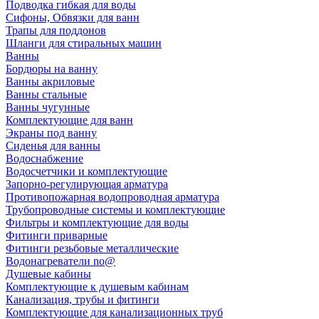
Подводка гибкая для воды
Сифоны, Обвязки для ванн
Трапы для поддонов
Шланги для стиральных машин
Ванны
Бордюры на ванну
Ванны акриловые
Ванны стальные
Ванны чугунные
Комплектующие для ванн
Экраны под ванну
Сиденья для ванны
Водоснабжение
Водосчетчики и комплектующие
Запорно-регулирующая арматура
Противопожарная водопроводная арматура
Трубопроводные системы и комплектующие
Фильтры и комплектующие для воды
Фитинги приварные
Фитинги резьбовые металлические
Водонагреватели no@
Душевые кабины
Комплектующие к душевым кабинам
Канализация, трубы и фитинги
Комплектующие для канализационных труб