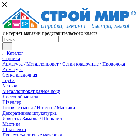
Интернет-магазин представительского класса
Каталог
Стройка
Арматура / Металлопрокат / Сетки кладочные / Проволока
Арматура
Сетка кладочная
Труба
Уголок
Металлопрокат разное no@
Листовой металл
Швеллер
Готовые смеси / Известь / Мастики
Декоративная штукатурка
Известь / Замазка / Шпакрил
Мастика
Шпатлевка
Древесно-плитные материалы