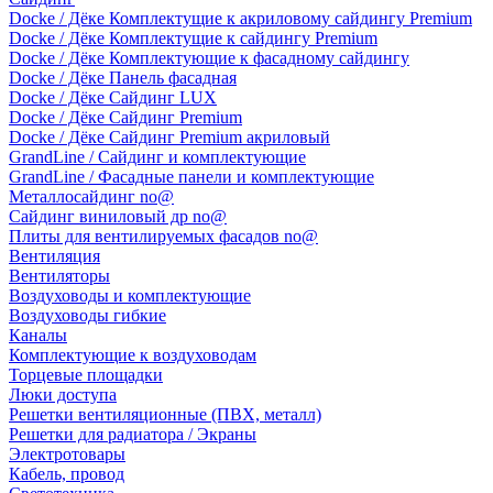
Docke / Дёке Комплектущие к акриловому сайдингу Premium
Docke / Дёке Комплектущие к сайдингу Premium
Docke / Дёке Комплектующие к фасадному сайдингу
Docke / Дёке Панель фасадная
Docke / Дёке Сайдинг LUX
Docke / Дёке Сайдинг Premium
Docke / Дёке Сайдинг Premium акриловый
GrandLine / Сайдинг и комплектующие
GrandLine / Фасадные панели и комплектующие
Металлосайдинг no@
Сайдинг виниловый др no@
Плиты для вентилируемых фасадов no@
Вентиляция
Вентиляторы
Воздуховоды и комплектующие
Воздуховоды гибкие
Каналы
Комплектующие к воздуховодам
Торцевые площадки
Люки доступа
Решетки вентиляционные (ПВХ, металл)
Решетки для радиатора / Экраны
Электротовары
Кабель, провод