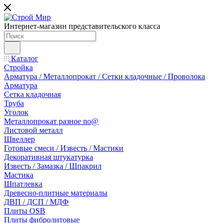
Интернет-магазин представительского класса
Каталог
Стройка
Арматура / Металлопрокат / Сетки кладочные / Проволока
Арматура
Сетка кладочная
Труба
Уголок
Металлопрокат разное no@
Листовой металл
Швеллер
Готовые смеси / Известь / Мастики
Декоративная штукатурка
Известь / Замазка / Шпакрил
Мастика
Шпатлевка
Древесно-плитные материалы
ДВП / ДСП / МДФ
Плиты OSB
Плиты фибролитовые