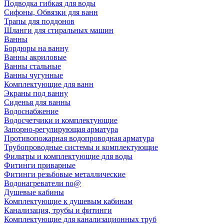
Подводка гибкая для воды
Сифоны, Обвязки для ванн
Трапы для поддонов
Шланги для стиральных машин
Ванны
Бордюры на ванну
Ванны акриловые
Ванны стальные
Ванны чугунные
Комплектующие для ванн
Экраны под ванну
Сиденья для ванны
Водоснабжение
Водосчетчики и комплектующие
Запорно-регулирующая арматура
Противопожарная водопроводная арматура
Трубопроводные системы и комплектующие
Фильтры и комплектующие для воды
Фитинги приварные
Фитинги резьбовые металлические
Водонагреватели no@
Душевые кабины
Комплектующие к душевым кабинам
Канализация, трубы и фитинги
Комплектующие для канализационных труб