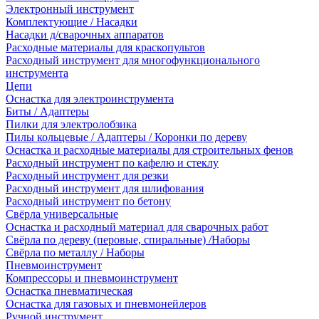
Электронный инструмент
Комплектующие / Насадки
Насадки д/сварочных аппаратов
Расходные материалы для краскопультов
Расходный инструмент для многофункционального
инструмента
Цепи
Оснастка для электроинструмента
Биты / Адаптеры
Пилки для электролобзика
Пилы кольцевые / Адаптеры / Коронки по дереву
Оснастка и расходные материалы для строительных фенов
Расходный инструмент по кафелю и стеклу
Расходный инструмент для резки
Расходный инструмент для шлифования
Расходный инструмент по бетону
Свёрла универсальные
Оснастка и расходный материал для сварочных работ
Свёрла по дереву (перовые, спиральные) /Наборы
Свёрла по металлу / Наборы
Пневмоинструмент
Компрессоры и пневмоинструмент
Оснастка пневматическая
Оснастка для газовых и пневмонейлеров
Ручной инструмент