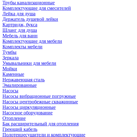
Трубы канализационные
Комплектующие для смесителей
Лейка для душа
Держатель душевой лейки
Картридж, букса
Шланг для душа
Мебель для ванн
Комплектующие для мебели
Комплекты мебели
Тумбы
Зеркала
Умывальники для мебели
Мойки
Каменные
Нержавеющая сталь
Эмалированные
Насосы
Насосы вибрационные погружные
Насосы центробежные скважинные
Насосы циркуляционные
Насосное оборудование
Отопление
Бак расширительный для отопления
Греющий кабель
Полотенцесушители и комплектующие