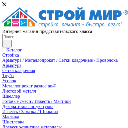
Интернет-магазин представительского класса
Каталог
Стройка
Арматура / Металлопрокат / Сетки кладочные / Проволока
Арматура
Сетка кладочная
Труба
Уголок
Металлопрокат разное no@
Листовой металл
Швеллер
Готовые смеси / Известь / Мастики
Декоративная штукатурка
Известь / Замазка / Шпакрил
Мастика
Шпатлевка
Древесно-плитные материалы