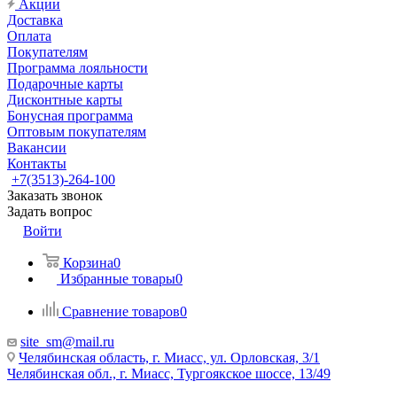
Акции
Доставка
Оплата
Покупателям
Программа лояльности
Подарочные карты
Дисконтные карты
Бонусная программа
Оптовым покупателям
Вакансии
Контакты
+7(3513)-264-100
Заказать звонок
Задать вопрос
Войти
Корзина
0
Избранные товары
0
Сравнение товаров
0
site_sm@mail.ru
Челябинская область, г. Миасс, ул. Орловская, 3/1
Челябинская обл., г. Миасс, Тургоякское шоссе, 13/49