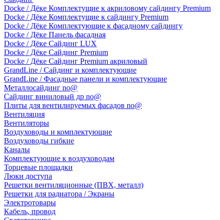
Docke / Дёке Комплектущие к акриловому сайдингу Premium
Docke / Дёке Комплектущие к сайдингу Premium
Docke / Дёке Комплектующие к фасадному сайдингу
Docke / Дёке Панель фасадная
Docke / Дёке Сайдинг LUX
Docke / Дёке Сайдинг Premium
Docke / Дёке Сайдинг Premium акриловый
GrandLine / Сайдинг и комплектующие
GrandLine / Фасадные панели и комплектующие
Металлосайдинг no@
Сайдинг виниловый др no@
Плиты для вентилируемых фасадов no@
Вентиляция
Вентиляторы
Воздуховоды и комплектующие
Воздуховоды гибкие
Каналы
Комплектующие к воздуховодам
Торцевые площадки
Люки доступа
Решетки вентиляционные (ПВХ, металл)
Решетки для радиатора / Экраны
Электротовары
Кабель, провод