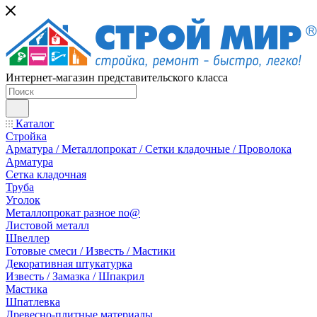
Интернет-магазин представительского класса
Каталог
Стройка
Арматура / Металлопрокат / Сетки кладочные / Проволока
Арматура
Сетка кладочная
Труба
Уголок
Металлопрокат разное no@
Листовой металл
Швеллер
Готовые смеси / Известь / Мастики
Декоративная штукатурка
Известь / Замазка / Шпакрил
Мастика
Шпатлевка
Древесно-плитные материалы