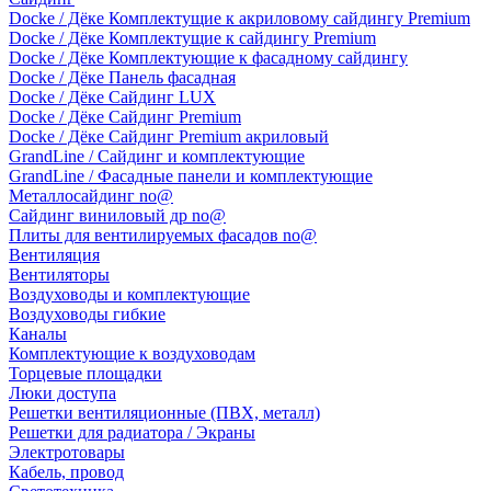
Docke / Дёке Комплектущие к акриловому сайдингу Premium
Docke / Дёке Комплектущие к сайдингу Premium
Docke / Дёке Комплектующие к фасадному сайдингу
Docke / Дёке Панель фасадная
Docke / Дёке Сайдинг LUX
Docke / Дёке Сайдинг Premium
Docke / Дёке Сайдинг Premium акриловый
GrandLine / Сайдинг и комплектующие
GrandLine / Фасадные панели и комплектующие
Металлосайдинг no@
Сайдинг виниловый др no@
Плиты для вентилируемых фасадов no@
Вентиляция
Вентиляторы
Воздуховоды и комплектующие
Воздуховоды гибкие
Каналы
Комплектующие к воздуховодам
Торцевые площадки
Люки доступа
Решетки вентиляционные (ПВХ, металл)
Решетки для радиатора / Экраны
Электротовары
Кабель, провод