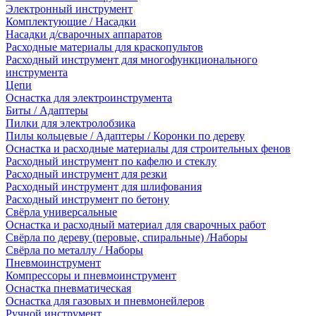
Электронный инструмент
Комплектующие / Насадки
Насадки д/сварочных аппаратов
Расходные материалы для краскопультов
Расходный инструмент для многофункционального
инструмента
Цепи
Оснастка для электроинструмента
Биты / Адаптеры
Пилки для электролобзика
Пилы кольцевые / Адаптеры / Коронки по дереву
Оснастка и расходные материалы для строительных фенов
Расходный инструмент по кафелю и стеклу
Расходный инструмент для резки
Расходный инструмент для шлифования
Расходный инструмент по бетону
Свёрла универсальные
Оснастка и расходный материал для сварочных работ
Свёрла по дереву (перовые, спиральные) /Наборы
Свёрла по металлу / Наборы
Пневмоинструмент
Компрессоры и пневмоинструмент
Оснастка пневматическая
Оснастка для газовых и пневмонейлеров
Ручной инструмент