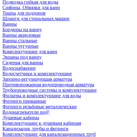
Подводка гибкая для воды
Сифоны, Обвязки для ванн
Трапы для поддонов
Шланги для стиральных машин
Ванны
Бордюры на ванну
Ванны акриловые
Ванны стальные
Ванны чугунные
Комплектующие для ванн
Экраны под ванну
Сиденья для ванны
Водоснабжение
Водосчетчики и комплектующие
Запорно-регулирующая арматура
Противопожарная водопроводная арматура
Трубопроводные системы и комплектующие
Фильтры и комплектующие для воды
Фитинги приварные
Фитинги резьбовые металлические
Водонагреватели no@
Душевые кабины
Комплектующие к душевым кабинам
Канализация, трубы и фитинги
Комплектующие для канализационных труб