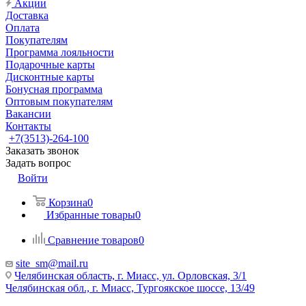
Акции
Доставка
Оплата
Покупателям
Программа лояльности
Подарочные карты
Дисконтные карты
Бонусная программа
Оптовым покупателям
Вакансии
Контакты
+7(3513)-264-100
Заказать звонок
Задать вопрос
Войти
Корзина
0
Избранные товары
0
Сравнение товаров
0
site_sm@mail.ru
Челябинская область, г. Миасс, ул. Орловская, 3/1
Челябинская обл., г. Миасс, Тургоякское шоссе, 13/49