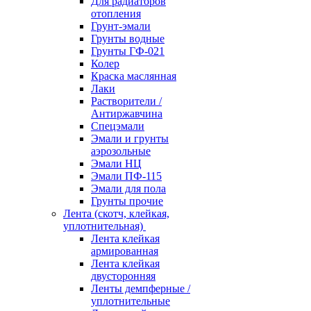
Для радиаторов
отопления
Грунт-эмали
Грунты водные
Грунты ГФ-021
Колер
Краска маслянная
Лаки
Растворители /
Антиржавчина
Спецэмали
Эмали и грунты
аэрозольные
Эмали НЦ
Эмали ПФ-115
Эмали для пола
Грунты прочие
Лента (скотч, клейкая,
уплотнительная)
Лента клейкая
армированная
Лента клейкая
двусторонняя
Ленты демпферные /
уплотнительные