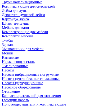
Трубы канализационные
Комплектующие для смесителей
Лейка для душа
Держатель душевой лейки
Картридж, букса
Шланг для душа
Мебель для ванн
Комплектующие для мебели
Комплекты мебели
Тумбы
Зеркала
Умывальники для мебели
Мойки
Каменные
Нержавеющая сталь
Эмалированные
Насосы
Насосы вибрационные погружные
Насосы центробежные скважинные
Насосы циркуляционные
Насосное оборудование
Отопление
Бак расширительный для отопления
Греющий кабель
Полотенцесушители и комплектующие