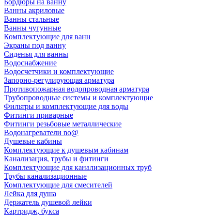
Бордюры на ванну
Ванны акриловые
Ванны стальные
Ванны чугунные
Комплектующие для ванн
Экраны под ванну
Сиденья для ванны
Водоснабжение
Водосчетчики и комплектующие
Запорно-регулирующая арматура
Противопожарная водопроводная арматура
Трубопроводные системы и комплектующие
Фильтры и комплектующие для воды
Фитинги приварные
Фитинги резьбовые металлические
Водонагреватели no@
Душевые кабины
Комплектующие к душевым кабинам
Канализация, трубы и фитинги
Комплектующие для канализационных труб
Трубы канализационные
Комплектующие для смесителей
Лейка для душа
Держатель душевой лейки
Картридж, букса