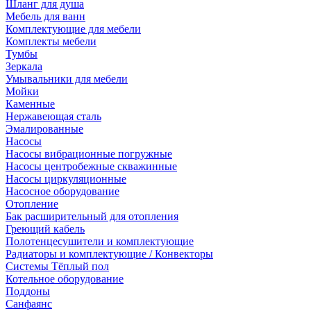
Шланг для душа
Мебель для ванн
Комплектующие для мебели
Комплекты мебели
Тумбы
Зеркала
Умывальники для мебели
Мойки
Каменные
Нержавеющая сталь
Эмалированные
Насосы
Насосы вибрационные погружные
Насосы центробежные скважинные
Насосы циркуляционные
Насосное оборудование
Отопление
Бак расширительный для отопления
Греющий кабель
Полотенцесушители и комплектующие
Радиаторы и комплектующие / Конвекторы
Системы Тёплый пол
Котельное оборудование
Поддоны
Санфаянс