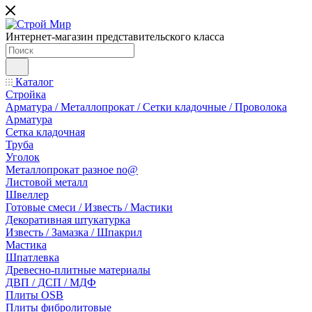
Интернет-магазин представительского класса
Каталог
Стройка
Арматура / Металлопрокат / Сетки кладочные / Проволока
Арматура
Сетка кладочная
Труба
Уголок
Металлопрокат разное no@
Листовой металл
Швеллер
Готовые смеси / Известь / Мастики
Декоративная штукатурка
Известь / Замазка / Шпакрил
Мастика
Шпатлевка
Древесно-плитные материалы
ДВП / ДСП / МДФ
Плиты OSB
Плиты фибролитовые