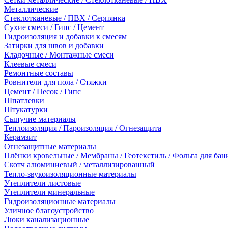
Металлические
Стеклотканевые / ПВХ / Серпянка
Сухие смеси / Гипс / Цемент
Гидроизоляция и добавки к смесям
Затирки для швов и добавки
Кладочные / Монтажные смеси
Клеевые смеси
Ремонтные составы
Ровнители для пола / Стяжки
Цемент / Песок / Гипс
Шпатлевки
Штукатурки
Сыпучие материалы
Теплоизоляция / Пароизоляция / Огнезащита
Керамзит
Огнезащитные материалы
Плёнки кровельные / Мембраны / Геотекстиль / Фольга для бан
Скотч алюминиевый / металлизированный
Тепло-звукоизоляционные материалы
Утеплители листовые
Утеплители минеральные
Гидроизоляционные материалы
Уличное благоустройство
Люки канализационные