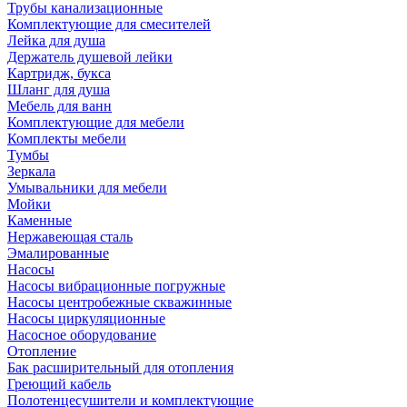
Трубы канализационные
Комплектующие для смесителей
Лейка для душа
Держатель душевой лейки
Картридж, букса
Шланг для душа
Мебель для ванн
Комплектующие для мебели
Комплекты мебели
Тумбы
Зеркала
Умывальники для мебели
Мойки
Каменные
Нержавеющая сталь
Эмалированные
Насосы
Насосы вибрационные погружные
Насосы центробежные скважинные
Насосы циркуляционные
Насосное оборудование
Отопление
Бак расширительный для отопления
Греющий кабель
Полотенцесушители и комплектующие