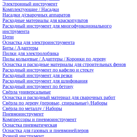
Электронный инструмент
Комплектующие / Насадки
Насадки д/сварочных аппаратов
Расходные материалы для краскопультов
Расходный инструмент для многофункционального
инструмента
Цепи
Оснастка для электроинструмента
Биты / Адаптеры
Пилки для электролобзика
Пилы кольцевые / Адаптеры / Коронки по дереву
Оснастка и расходные материалы для строительных фенов
Расходный инструмент по кафелю и стеклу
Расходный инструмент для резки
Расходный инструмент для шлифования
Расходный инструмент по бетону
Свёрла универсальные
Оснастка и расходный материал для сварочных работ
Свёрла по дереву (перовые, спиральные) /Наборы
Свёрла по металлу / Наборы
Пневмоинструмент
Компрессоры и пневмоинструмент
Оснастка пневматическая
Оснастка для газовых и пневмонейлеров
Ручной инструмент