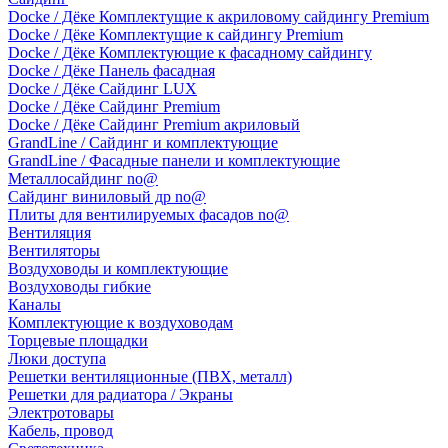
Docke / Дёке Комплектущие к акриловому сайдингу Premium
Docke / Дёке Комплектущие к сайдингу Premium
Docke / Дёке Комплектующие к фасадному сайдингу
Docke / Дёке Панель фасадная
Docke / Дёке Сайдинг LUX
Docke / Дёке Сайдинг Premium
Docke / Дёке Сайдинг Premium акриловый
GrandLine / Сайдинг и комплектующие
GrandLine / Фасадные панели и комплектующие
Металлосайдинг no@
Сайдинг виниловый др no@
Плиты для вентилируемых фасадов no@
Вентиляция
Вентиляторы
Воздуховоды и комплектующие
Воздуховоды гибкие
Каналы
Комплектующие к воздуховодам
Торцевые площадки
Люки доступа
Решетки вентиляционные (ПВХ, металл)
Решетки для радиатора / Экраны
Электротовары
Кабель, провод