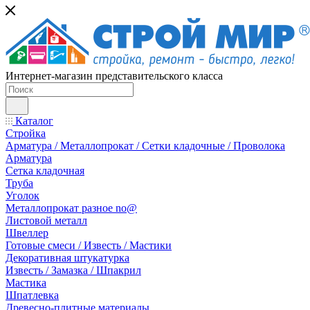
Интернет-магазин представительского класса
Каталог
Стройка
Арматура / Металлопрокат / Сетки кладочные / Проволока
Арматура
Сетка кладочная
Труба
Уголок
Металлопрокат разное no@
Листовой металл
Швеллер
Готовые смеси / Известь / Мастики
Декоративная штукатурка
Известь / Замазка / Шпакрил
Мастика
Шпатлевка
Древесно-плитные материалы