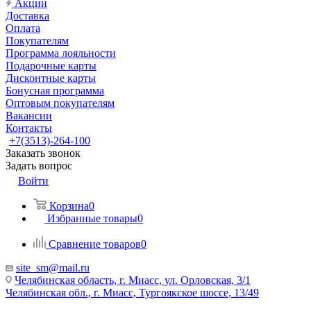
Акции
Доставка
Оплата
Покупателям
Программа лояльности
Подарочные карты
Дисконтные карты
Бонусная программа
Оптовым покупателям
Вакансии
Контакты
+7(3513)-264-100
Заказать звонок
Задать вопрос
Войти
Корзина
0
Избранные товары
0
Сравнение товаров
0
site_sm@mail.ru
Челябинская область, г. Миасс, ул. Орловская, 3/1
Челябинская обл., г. Миасс, Тургоякское шоссе, 13/49