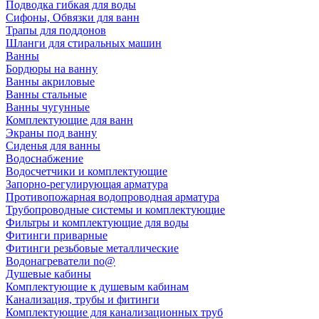
Подводка гибкая для воды
Сифоны, Обвязки для ванн
Трапы для поддонов
Шланги для стиральных машин
Ванны
Бордюры на ванну
Ванны акриловые
Ванны стальные
Ванны чугунные
Комплектующие для ванн
Экраны под ванну
Сиденья для ванны
Водоснабжение
Водосчетчики и комплектующие
Запорно-регулирующая арматура
Противопожарная водопроводная арматура
Трубопроводные системы и комплектующие
Фильтры и комплектующие для воды
Фитинги приварные
Фитинги резьбовые металлические
Водонагреватели no@
Душевые кабины
Комплектующие к душевым кабинам
Канализация, трубы и фитинги
Комплектующие для канализационных труб