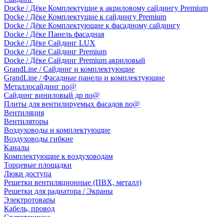
Docke / Дёке Комплектущие к акриловому сайдингу Premium
Docke / Дёке Комплектущие к сайдингу Premium
Docke / Дёке Комплектующие к фасадному сайдингу
Docke / Дёке Панель фасадная
Docke / Дёке Сайдинг LUX
Docke / Дёке Сайдинг Premium
Docke / Дёке Сайдинг Premium акриловый
GrandLine / Сайдинг и комплектующие
GrandLine / Фасадные панели и комплектующие
Металлосайдинг no@
Сайдинг виниловый др no@
Плиты для вентилируемых фасадов no@
Вентиляция
Вентиляторы
Воздуховоды и комплектующие
Воздуховоды гибкие
Каналы
Комплектующие к воздуховодам
Торцевые площадки
Люки доступа
Решетки вентиляционные (ПВХ, металл)
Решетки для радиатора / Экраны
Электротовары
Кабель, провод