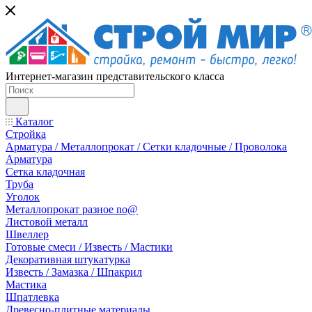
Интернет-магазин представительского класса
Каталог
Стройка
Арматура / Металлопрокат / Сетки кладочные / Проволока
Арматура
Сетка кладочная
Труба
Уголок
Металлопрокат разное no@
Листовой металл
Швеллер
Готовые смеси / Известь / Мастики
Декоративная штукатурка
Известь / Замазка / Шпакрил
Мастика
Шпатлевка
Древесно-плитные материалы