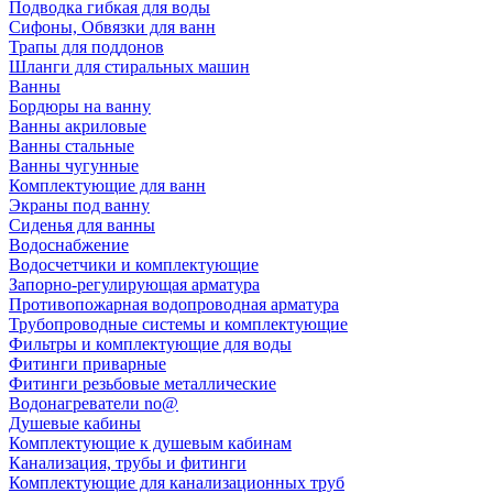
Подводка гибкая для воды
Сифоны, Обвязки для ванн
Трапы для поддонов
Шланги для стиральных машин
Ванны
Бордюры на ванну
Ванны акриловые
Ванны стальные
Ванны чугунные
Комплектующие для ванн
Экраны под ванну
Сиденья для ванны
Водоснабжение
Водосчетчики и комплектующие
Запорно-регулирующая арматура
Противопожарная водопроводная арматура
Трубопроводные системы и комплектующие
Фильтры и комплектующие для воды
Фитинги приварные
Фитинги резьбовые металлические
Водонагреватели no@
Душевые кабины
Комплектующие к душевым кабинам
Канализация, трубы и фитинги
Комплектующие для канализационных труб