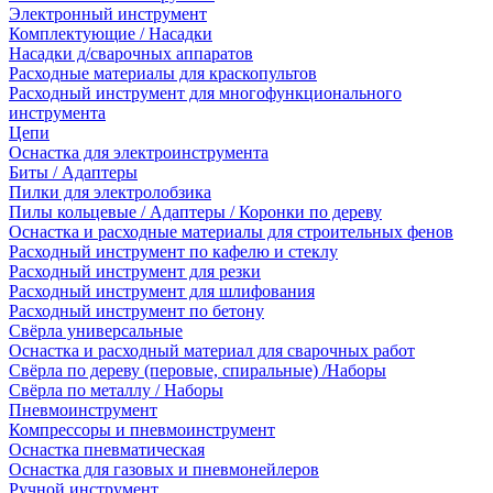
Электронный инструмент
Комплектующие / Насадки
Насадки д/сварочных аппаратов
Расходные материалы для краскопультов
Расходный инструмент для многофункционального
инструмента
Цепи
Оснастка для электроинструмента
Биты / Адаптеры
Пилки для электролобзика
Пилы кольцевые / Адаптеры / Коронки по дереву
Оснастка и расходные материалы для строительных фенов
Расходный инструмент по кафелю и стеклу
Расходный инструмент для резки
Расходный инструмент для шлифования
Расходный инструмент по бетону
Свёрла универсальные
Оснастка и расходный материал для сварочных работ
Свёрла по дереву (перовые, спиральные) /Наборы
Свёрла по металлу / Наборы
Пневмоинструмент
Компрессоры и пневмоинструмент
Оснастка пневматическая
Оснастка для газовых и пневмонейлеров
Ручной инструмент