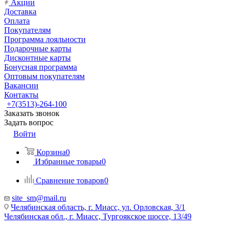
Акции
Доставка
Оплата
Покупателям
Программа лояльности
Подарочные карты
Дисконтные карты
Бонусная программа
Оптовым покупателям
Вакансии
Контакты
+7(3513)-264-100
Заказать звонок
Задать вопрос
Войти
Корзина
0
Избранные товары
0
Сравнение товаров
0
site_sm@mail.ru
Челябинская область, г. Миасс, ул. Орловская, 3/1
Челябинская обл., г. Миасс, Тургоякское шоссе, 13/49