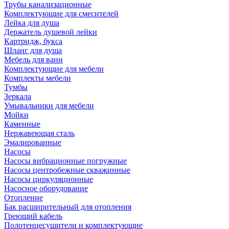
Трубы канализационные
Комплектующие для смесителей
Лейка для душа
Держатель душевой лейки
Картридж, букса
Шланг для душа
Мебель для ванн
Комплектующие для мебели
Комплекты мебели
Тумбы
Зеркала
Умывальники для мебели
Мойки
Каменные
Нержавеющая сталь
Эмалированные
Насосы
Насосы вибрационные погружные
Насосы центробежные скважинные
Насосы циркуляционные
Насосное оборудование
Отопление
Бак расширительный для отопления
Греющий кабель
Полотенцесушители и комплектующие