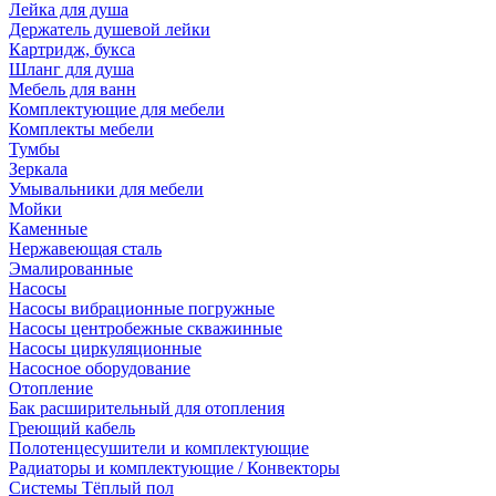
Лейка для душа
Держатель душевой лейки
Картридж, букса
Шланг для душа
Мебель для ванн
Комплектующие для мебели
Комплекты мебели
Тумбы
Зеркала
Умывальники для мебели
Мойки
Каменные
Нержавеющая сталь
Эмалированные
Насосы
Насосы вибрационные погружные
Насосы центробежные скважинные
Насосы циркуляционные
Насосное оборудование
Отопление
Бак расширительный для отопления
Греющий кабель
Полотенцесушители и комплектующие
Радиаторы и комплектующие / Конвекторы
Системы Тёплый пол