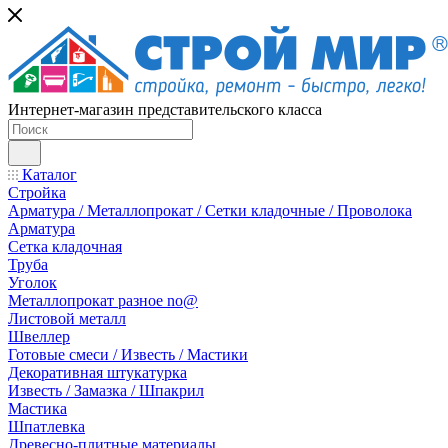
Интернет-магазин представительского класса
Каталог
Стройка
Арматура / Металлопрокат / Сетки кладочные / Проволока
Арматура
Сетка кладочная
Труба
Уголок
Металлопрокат разное no@
Листовой металл
Швеллер
Готовые смеси / Известь / Мастики
Декоративная штукатурка
Известь / Замазка / Шпакрил
Мастика
Шпатлевка
Древесно-плитные материалы