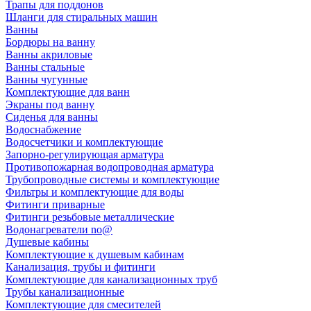
Трапы для поддонов
Шланги для стиральных машин
Ванны
Бордюры на ванну
Ванны акриловые
Ванны стальные
Ванны чугунные
Комплектующие для ванн
Экраны под ванну
Сиденья для ванны
Водоснабжение
Водосчетчики и комплектующие
Запорно-регулирующая арматура
Противопожарная водопроводная арматура
Трубопроводные системы и комплектующие
Фильтры и комплектующие для воды
Фитинги приварные
Фитинги резьбовые металлические
Водонагреватели no@
Душевые кабины
Комплектующие к душевым кабинам
Канализация, трубы и фитинги
Комплектующие для канализационных труб
Трубы канализационные
Комплектующие для смесителей