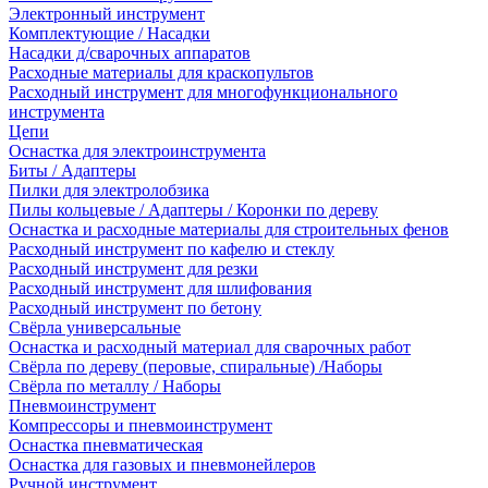
Электронный инструмент
Комплектующие / Насадки
Насадки д/сварочных аппаратов
Расходные материалы для краскопультов
Расходный инструмент для многофункционального
инструмента
Цепи
Оснастка для электроинструмента
Биты / Адаптеры
Пилки для электролобзика
Пилы кольцевые / Адаптеры / Коронки по дереву
Оснастка и расходные материалы для строительных фенов
Расходный инструмент по кафелю и стеклу
Расходный инструмент для резки
Расходный инструмент для шлифования
Расходный инструмент по бетону
Свёрла универсальные
Оснастка и расходный материал для сварочных работ
Свёрла по дереву (перовые, спиральные) /Наборы
Свёрла по металлу / Наборы
Пневмоинструмент
Компрессоры и пневмоинструмент
Оснастка пневматическая
Оснастка для газовых и пневмонейлеров
Ручной инструмент