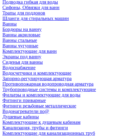
Подводка гибкая для воды
Сифоны, Обвязки для ванн
Трапы для поддонов
Шланги для стиральных машин
Ванны
Бордюры на ванну
Ванны акриловые
Ванны стальные
Ванны чугунные
Комплектующие для ванн
Экраны под ванну
Сиденья для ванны
Водоснабжение
Водосчетчики и комплектующие
Запорно-регулирующая арматура
Противопожарная водопроводная арматура
Трубопроводные системы и комплектующие
Фильтры и комплектующие для воды
Фитинги приварные
Фитинги резьбовые металлические
Водонагреватели no@
Душевые кабины
Комплектующие к душевым кабинам
Канализация, трубы и фитинги
Комплектующие для канализационных труб