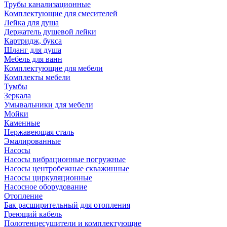
Трубы канализационные
Комплектующие для смесителей
Лейка для душа
Держатель душевой лейки
Картридж, букса
Шланг для душа
Мебель для ванн
Комплектующие для мебели
Комплекты мебели
Тумбы
Зеркала
Умывальники для мебели
Мойки
Каменные
Нержавеющая сталь
Эмалированные
Насосы
Насосы вибрационные погружные
Насосы центробежные скважинные
Насосы циркуляционные
Насосное оборудование
Отопление
Бак расширительный для отопления
Греющий кабель
Полотенцесушители и комплектующие