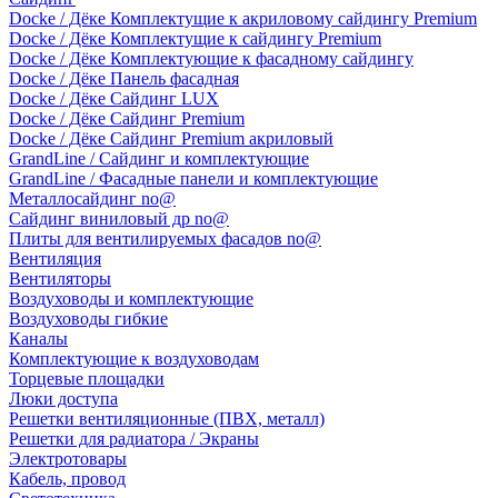
Docke / Дёке Комплектущие к акриловому сайдингу Premium
Docke / Дёке Комплектущие к сайдингу Premium
Docke / Дёке Комплектующие к фасадному сайдингу
Docke / Дёке Панель фасадная
Docke / Дёке Сайдинг LUX
Docke / Дёке Сайдинг Premium
Docke / Дёке Сайдинг Premium акриловый
GrandLine / Сайдинг и комплектующие
GrandLine / Фасадные панели и комплектующие
Металлосайдинг no@
Сайдинг виниловый др no@
Плиты для вентилируемых фасадов no@
Вентиляция
Вентиляторы
Воздуховоды и комплектующие
Воздуховоды гибкие
Каналы
Комплектующие к воздуховодам
Торцевые площадки
Люки доступа
Решетки вентиляционные (ПВХ, металл)
Решетки для радиатора / Экраны
Электротовары
Кабель, провод