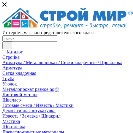
Интернет-магазин представительского класса
Каталог
Стройка
Арматура / Металлопрокат / Сетки кладочные / Проволока
Арматура
Сетка кладочная
Труба
Уголок
Металлопрокат разное no@
Листовой металл
Швеллер
Готовые смеси / Известь / Мастики
Декоративная штукатурка
Известь / Замазка / Шпакрил
Мастика
Шпатлевка
Древесно-плитные материалы