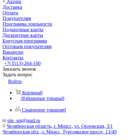
Акции
Доставка
Оплата
Покупателям
Программа лояльности
Подарочные карты
Дисконтные карты
Бонусная программа
Оптовым покупателям
Вакансии
Контакты
+7(3513)-264-100
Заказать звонок
Задать вопрос
Войти
Корзина
0
Избранные товары
0
Сравнение товаров
0
site_sm@mail.ru
Челябинская область, г. Миасс, ул. Орловская, 3/1
Челябинская обл., г. Миасс, Тургоякское шоссе, 13/49