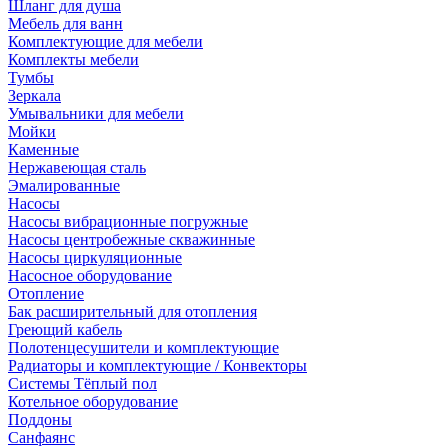
Шланг для душа
Мебель для ванн
Комплектующие для мебели
Комплекты мебели
Тумбы
Зеркала
Умывальники для мебели
Мойки
Каменные
Нержавеющая сталь
Эмалированные
Насосы
Насосы вибрационные погружные
Насосы центробежные скважинные
Насосы циркуляционные
Насосное оборудование
Отопление
Бак расширительный для отопления
Греющий кабель
Полотенцесушители и комплектующие
Радиаторы и комплектующие / Конвекторы
Системы Тёплый пол
Котельное оборудование
Поддоны
Санфаянс