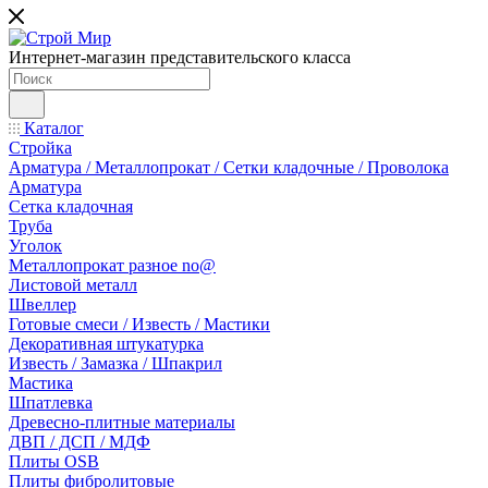
Интернет-магазин представительского класса
Каталог
Стройка
Арматура / Металлопрокат / Сетки кладочные / Проволока
Арматура
Сетка кладочная
Труба
Уголок
Металлопрокат разное no@
Листовой металл
Швеллер
Готовые смеси / Известь / Мастики
Декоративная штукатурка
Известь / Замазка / Шпакрил
Мастика
Шпатлевка
Древесно-плитные материалы
ДВП / ДСП / МДФ
Плиты OSB
Плиты фибролитовые