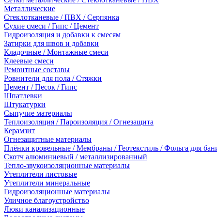
Металлические
Стеклотканевые / ПВХ / Серпянка
Сухие смеси / Гипс / Цемент
Гидроизоляция и добавки к смесям
Затирки для швов и добавки
Кладочные / Монтажные смеси
Клеевые смеси
Ремонтные составы
Ровнители для пола / Стяжки
Цемент / Песок / Гипс
Шпатлевки
Штукатурки
Сыпучие материалы
Теплоизоляция / Пароизоляция / Огнезащита
Керамзит
Огнезащитные материалы
Плёнки кровельные / Мембраны / Геотекстиль / Фольга для бан
Скотч алюминиевый / металлизированный
Тепло-звукоизоляционные материалы
Утеплители листовые
Утеплители минеральные
Гидроизоляционные материалы
Уличное благоустройство
Люки канализационные