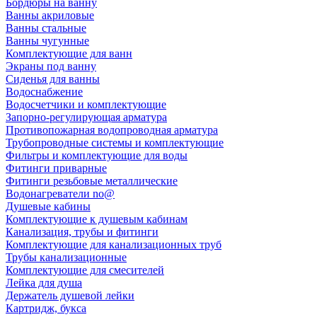
Бордюры на ванну
Ванны акриловые
Ванны стальные
Ванны чугунные
Комплектующие для ванн
Экраны под ванну
Сиденья для ванны
Водоснабжение
Водосчетчики и комплектующие
Запорно-регулирующая арматура
Противопожарная водопроводная арматура
Трубопроводные системы и комплектующие
Фильтры и комплектующие для воды
Фитинги приварные
Фитинги резьбовые металлические
Водонагреватели no@
Душевые кабины
Комплектующие к душевым кабинам
Канализация, трубы и фитинги
Комплектующие для канализационных труб
Трубы канализационные
Комплектующие для смесителей
Лейка для душа
Держатель душевой лейки
Картридж, букса