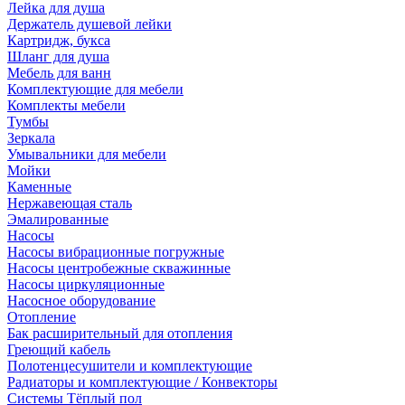
Лейка для душа
Держатель душевой лейки
Картридж, букса
Шланг для душа
Мебель для ванн
Комплектующие для мебели
Комплекты мебели
Тумбы
Зеркала
Умывальники для мебели
Мойки
Каменные
Нержавеющая сталь
Эмалированные
Насосы
Насосы вибрационные погружные
Насосы центробежные скважинные
Насосы циркуляционные
Насосное оборудование
Отопление
Бак расширительный для отопления
Греющий кабель
Полотенцесушители и комплектующие
Радиаторы и комплектующие / Конвекторы
Системы Тёплый пол