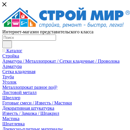
Интернет-магазин представительского класса
Каталог
Стройка
Арматура / Металлопрокат / Сетки кладочные / Проволока
Арматура
Сетка кладочная
Труба
Уголок
Металлопрокат разное no@
Листовой металл
Швеллер
Готовые смеси / Известь / Мастики
Декоративная штукатурка
Известь / Замазка / Шпакрил
Мастика
Шпатлевка
Древесно-плитные материалы