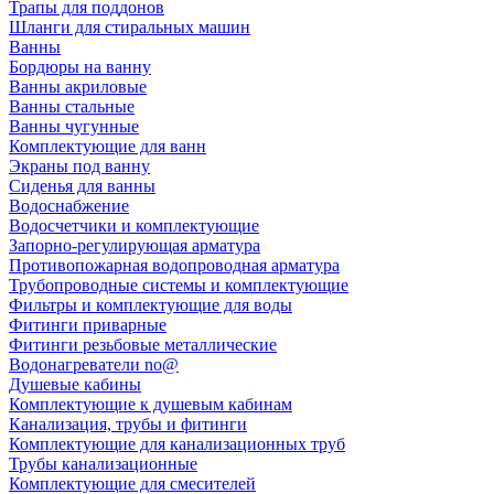
Трапы для поддонов
Шланги для стиральных машин
Ванны
Бордюры на ванну
Ванны акриловые
Ванны стальные
Ванны чугунные
Комплектующие для ванн
Экраны под ванну
Сиденья для ванны
Водоснабжение
Водосчетчики и комплектующие
Запорно-регулирующая арматура
Противопожарная водопроводная арматура
Трубопроводные системы и комплектующие
Фильтры и комплектующие для воды
Фитинги приварные
Фитинги резьбовые металлические
Водонагреватели no@
Душевые кабины
Комплектующие к душевым кабинам
Канализация, трубы и фитинги
Комплектующие для канализационных труб
Трубы канализационные
Комплектующие для смесителей