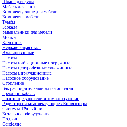
Шланг для душа
Мебель для ванн
Комплектующие для мебели
Комплекты мебели
Тумбы
Зеркала
Умывальники для мебели
Мойки
Каменные
Нержавеющая сталь
Эмалированные
Насосы
Насосы вибрационные погружные
Насосы центробежные скважинные
Насосы циркуляционные
Насосное оборудование
Отопление
Бак расширительный для отопления
Греющий кабель
Полотенцесушители и комплектующие
Радиаторы и комплектующие / Конвекторы
Системы Тёплый пол
Котельное оборудование
Поддоны
Санфаянс