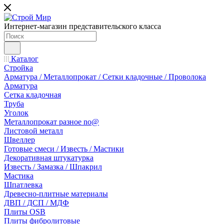
Интернет-магазин представительского класса
Каталог
Стройка
Арматура / Металлопрокат / Сетки кладочные / Проволока
Арматура
Сетка кладочная
Труба
Уголок
Металлопрокат разное no@
Листовой металл
Швеллер
Готовые смеси / Известь / Мастики
Декоративная штукатурка
Известь / Замазка / Шпакрил
Мастика
Шпатлевка
Древесно-плитные материалы
ДВП / ДСП / МДФ
Плиты OSB
Плиты фибролитовые