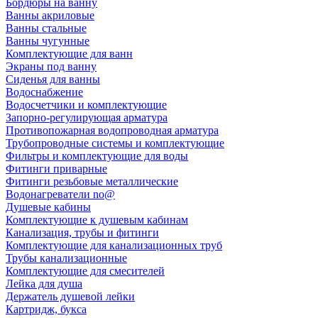
Бордюры на ванну
Ванны акриловые
Ванны стальные
Ванны чугунные
Комплектующие для ванн
Экраны под ванну
Сиденья для ванны
Водоснабжение
Водосчетчики и комплектующие
Запорно-регулирующая арматура
Противопожарная водопроводная арматура
Трубопроводные системы и комплектующие
Фильтры и комплектующие для воды
Фитинги приварные
Фитинги резьбовые металлические
Водонагреватели no@
Душевые кабины
Комплектующие к душевым кабинам
Канализация, трубы и фитинги
Комплектующие для канализационных труб
Трубы канализационные
Комплектующие для смесителей
Лейка для душа
Держатель душевой лейки
Картридж, букса