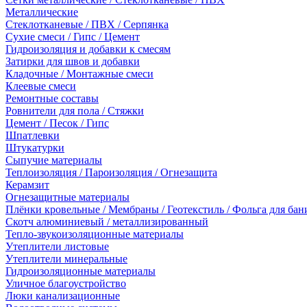
Металлические
Стеклотканевые / ПВХ / Серпянка
Сухие смеси / Гипс / Цемент
Гидроизоляция и добавки к смесям
Затирки для швов и добавки
Кладочные / Монтажные смеси
Клеевые смеси
Ремонтные составы
Ровнители для пола / Стяжки
Цемент / Песок / Гипс
Шпатлевки
Штукатурки
Сыпучие материалы
Теплоизоляция / Пароизоляция / Огнезащита
Керамзит
Огнезащитные материалы
Плёнки кровельные / Мембраны / Геотекстиль / Фольга для бан
Скотч алюминиевый / металлизированный
Тепло-звукоизоляционные материалы
Утеплители листовые
Утеплители минеральные
Гидроизоляционные материалы
Уличное благоустройство
Люки канализационные