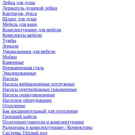
Лейка для душа
Держатель душевой лейки
Картридж, букса
Шланг для душа
Мебель для ванн
Комплектующие для мебели
Комплекты мебели
Тумбы
Зеркала
Умывальники для мебели
Мойки
Каменные
Нержавеющая сталь
Эмалированные
Насосы
Насосы вибрационные погружные
Насосы центробежные скважинные
Насосы циркуляционные
Насосное оборудование
Отопление
Бак расширительный для отопления
Греющий кабель
Полотенцесушители и комплектующие
Радиаторы и комплектующие / Конвекторы
Системы Тёплый пол