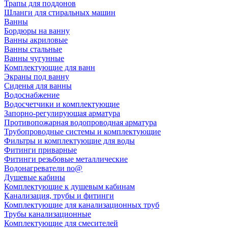
Трапы для поддонов
Шланги для стиральных машин
Ванны
Бордюры на ванну
Ванны акриловые
Ванны стальные
Ванны чугунные
Комплектующие для ванн
Экраны под ванну
Сиденья для ванны
Водоснабжение
Водосчетчики и комплектующие
Запорно-регулирующая арматура
Противопожарная водопроводная арматура
Трубопроводные системы и комплектующие
Фильтры и комплектующие для воды
Фитинги приварные
Фитинги резьбовые металлические
Водонагреватели no@
Душевые кабины
Комплектующие к душевым кабинам
Канализация, трубы и фитинги
Комплектующие для канализационных труб
Трубы канализационные
Комплектующие для смесителей