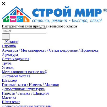
Интернет-магазин представительского класса
Каталог
Стройка
Арматура / Металлопрокат / Сетки кладочные / Проволока
Арматура
Сетка кладочная
Труба
Уголок
Металлопрокат разное no@
Листовой металл
Швеллер
Готовые смеси / Известь / Мастики
Декоративная штукатурка
Известь / Замазка / Шпакрил
Мастика
Шпатлевка
Древесно-плитные материалы