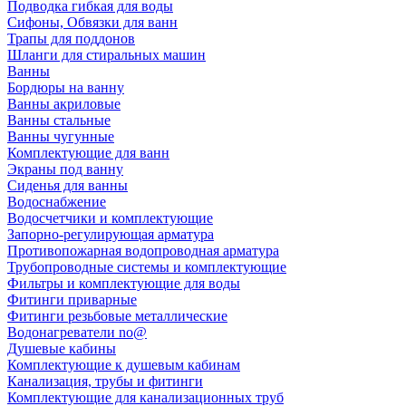
Подводка гибкая для воды
Сифоны, Обвязки для ванн
Трапы для поддонов
Шланги для стиральных машин
Ванны
Бордюры на ванну
Ванны акриловые
Ванны стальные
Ванны чугунные
Комплектующие для ванн
Экраны под ванну
Сиденья для ванны
Водоснабжение
Водосчетчики и комплектующие
Запорно-регулирующая арматура
Противопожарная водопроводная арматура
Трубопроводные системы и комплектующие
Фильтры и комплектующие для воды
Фитинги приварные
Фитинги резьбовые металлические
Водонагреватели no@
Душевые кабины
Комплектующие к душевым кабинам
Канализация, трубы и фитинги
Комплектующие для канализационных труб