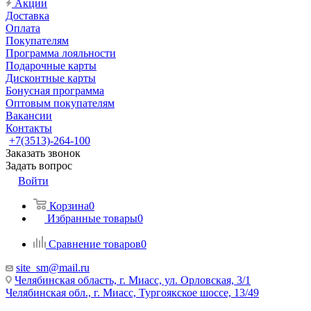
Акции
Доставка
Оплата
Покупателям
Программа лояльности
Подарочные карты
Дисконтные карты
Бонусная программа
Оптовым покупателям
Вакансии
Контакты
+7(3513)-264-100
Заказать звонок
Задать вопрос
Войти
Корзина
0
Избранные товары
0
Сравнение товаров
0
site_sm@mail.ru
Челябинская область, г. Миасс, ул. Орловская, 3/1
Челябинская обл., г. Миасс, Тургоякское шоссе, 13/49