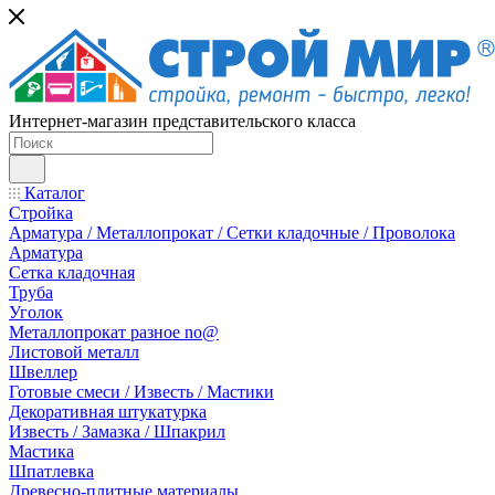
Интернет-магазин представительского класса
Каталог
Стройка
Арматура / Металлопрокат / Сетки кладочные / Проволока
Арматура
Сетка кладочная
Труба
Уголок
Металлопрокат разное no@
Листовой металл
Швеллер
Готовые смеси / Известь / Мастики
Декоративная штукатурка
Известь / Замазка / Шпакрил
Мастика
Шпатлевка
Древесно-плитные материалы