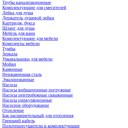
Трубы канализационные
Комплектующие для смесителей
Лейка для душа
Держатель душевой лейки
Картридж, букса
Шланг для душа
Мебель для ванн
Комплектующие для мебели
Комплекты мебели
Тумбы
Зеркала
Умывальники для мебели
Мойки
Каменные
Нержавеющая сталь
Эмалированные
Насосы
Насосы вибрационные погружные
Насосы центробежные скважинные
Насосы циркуляционные
Насосное оборудование
Отопление
Бак расширительный для отопления
Греющий кабель
Полотенцесушители и комплектующие