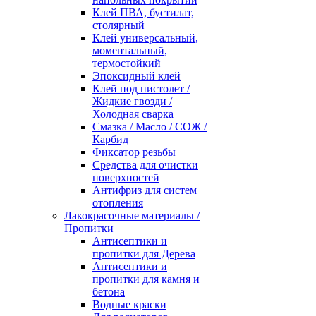
Клей ПВА, бустилат,
столярный
Клей универсальный,
моментальный,
термостойкий
Эпоксидный клей
Клей под пистолет /
Жидкие гвозди /
Холодная сварка
Смазка / Масло / СОЖ /
Карбид
Фиксатор резьбы
Средства для очистки
поверхностей
Антифриз для систем
отопления
Лакокрасочные материалы /
Пропитки
Антисептики и
пропитки для Дерева
Антисептики и
пропитки для камня и
бетона
Водные краски