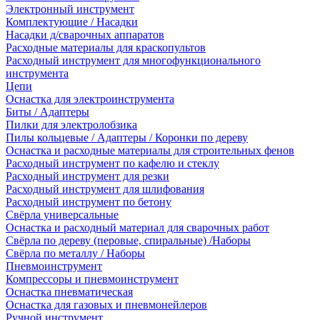
Электронный инструмент
Комплектующие / Насадки
Насадки д/сварочных аппаратов
Расходные материалы для краскопультов
Расходный инструмент для многофункционального
инструмента
Цепи
Оснастка для электроинструмента
Биты / Адаптеры
Пилки для электролобзика
Пилы кольцевые / Адаптеры / Коронки по дереву
Оснастка и расходные материалы для строительных фенов
Расходный инструмент по кафелю и стеклу
Расходный инструмент для резки
Расходный инструмент для шлифования
Расходный инструмент по бетону
Свёрла универсальные
Оснастка и расходный материал для сварочных работ
Свёрла по дереву (перовые, спиральные) /Наборы
Свёрла по металлу / Наборы
Пневмоинструмент
Компрессоры и пневмоинструмент
Оснастка пневматическая
Оснастка для газовых и пневмонейлеров
Ручной инструмент