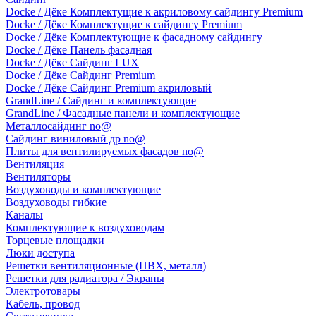
Docke / Дёке Комплектущие к акриловому сайдингу Premium
Docke / Дёке Комплектущие к сайдингу Premium
Docke / Дёке Комплектующие к фасадному сайдингу
Docke / Дёке Панель фасадная
Docke / Дёке Сайдинг LUX
Docke / Дёке Сайдинг Premium
Docke / Дёке Сайдинг Premium акриловый
GrandLine / Сайдинг и комплектующие
GrandLine / Фасадные панели и комплектующие
Металлосайдинг no@
Сайдинг виниловый др no@
Плиты для вентилируемых фасадов no@
Вентиляция
Вентиляторы
Воздуховоды и комплектующие
Воздуховоды гибкие
Каналы
Комплектующие к воздуховодам
Торцевые площадки
Люки доступа
Решетки вентиляционные (ПВХ, металл)
Решетки для радиатора / Экраны
Электротовары
Кабель, провод