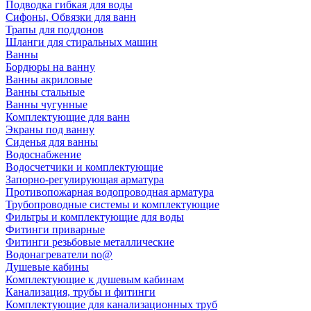
Подводка гибкая для воды
Сифоны, Обвязки для ванн
Трапы для поддонов
Шланги для стиральных машин
Ванны
Бордюры на ванну
Ванны акриловые
Ванны стальные
Ванны чугунные
Комплектующие для ванн
Экраны под ванну
Сиденья для ванны
Водоснабжение
Водосчетчики и комплектующие
Запорно-регулирующая арматура
Противопожарная водопроводная арматура
Трубопроводные системы и комплектующие
Фильтры и комплектующие для воды
Фитинги приварные
Фитинги резьбовые металлические
Водонагреватели no@
Душевые кабины
Комплектующие к душевым кабинам
Канализация, трубы и фитинги
Комплектующие для канализационных труб