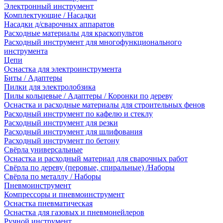
Электронный инструмент
Комплектующие / Насадки
Насадки д/сварочных аппаратов
Расходные материалы для краскопультов
Расходный инструмент для многофункционального
инструмента
Цепи
Оснастка для электроинструмента
Биты / Адаптеры
Пилки для электролобзика
Пилы кольцевые / Адаптеры / Коронки по дереву
Оснастка и расходные материалы для строительных фенов
Расходный инструмент по кафелю и стеклу
Расходный инструмент для резки
Расходный инструмент для шлифования
Расходный инструмент по бетону
Свёрла универсальные
Оснастка и расходный материал для сварочных работ
Свёрла по дереву (перовые, спиральные) /Наборы
Свёрла по металлу / Наборы
Пневмоинструмент
Компрессоры и пневмоинструмент
Оснастка пневматическая
Оснастка для газовых и пневмонейлеров
Ручной инструмент