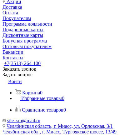
Акции
Доставка
Оплата
Покупателям
Программа лояльности
Подарочные карты
Дисконтные карты
Бонусная программа
Оптовым покупателям
Вакансии
Контакты
+7(3513)-264-100
Заказать звонок
Задать вопрос
Войти
Корзина
0
Избранные товары
0
Сравнение товаров
0
site_sm@mail.ru
Челябинская область, г. Миасс, ул. Орловская, 3/1
Челябинская обл., г. Миасс, Тургоякское шоссе, 13/49