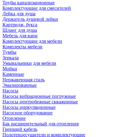
Трубы канализационные
Комплектующие для смесителей
Лейка для душа
Держатель душевой лейки
Картридж, букса
Шланг для душа
Мебель для ванн
Комплектующие для мебели
Комплекты мебели
Тумбы
Зеркала
Умывальники для мебели
Мойки
Каменные
Нержавеющая сталь
Эмалированные
Насосы
Насосы вибрационные погружные
Насосы центробежные скважинные
Насосы циркуляционные
Насосное оборудование
Отопление
Бак расширительный для отопления
Греющий кабель
Полотенцесушители и комплектующие