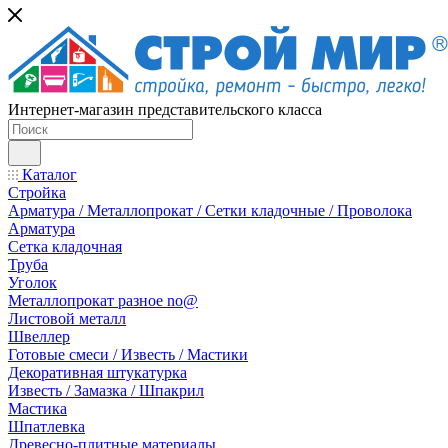
Интернет-магазин представительского класса
Каталог
Стройка
Арматура / Металлопрокат / Сетки кладочные / Проволока
Арматура
Сетка кладочная
Труба
Уголок
Металлопрокат разное no@
Листовой металл
Швеллер
Готовые смеси / Известь / Мастики
Декоративная штукатурка
Известь / Замазка / Шпакрил
Мастика
Шпатлевка
Древесно-плитные материалы