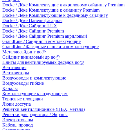
Docke / Дёке Комплектущие к акриловому сайдингу Premium
Docke / Дёке Комплектущие к сайдингу Premium
Docke / Дёке Комплектующие к фасадному сайдингу
Docke / Дёке Панель фасадная
Docke / Дёке Сайдинг LUX
Docke / Дёке Сайдинг Premium
Docke / Дёке Сайдинг Premium акриловый
GrandLine / Сайдинг и комплектующие
GrandLine / Фасадные панели и комплектующие
Металлосайдинг no@
Сайдинг виниловый др no@
Плиты для вентилируемых фасадов no@
Вентиляция
Вентиляторы
Воздуховоды и комплектующие
Воздуховоды гибкие
Каналы
Комплектующие к воздуховодам
Торцевые площадки
Люки доступа
Решетки вентиляционные (ПВХ, металл)
Решетки для радиатора / Экраны
Электротовары
Кабель, провод