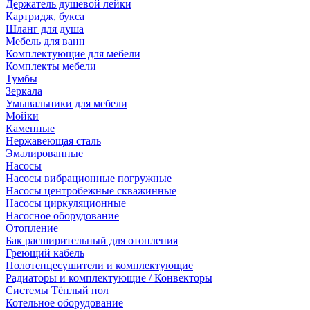
Держатель душевой лейки
Картридж, букса
Шланг для душа
Мебель для ванн
Комплектующие для мебели
Комплекты мебели
Тумбы
Зеркала
Умывальники для мебели
Мойки
Каменные
Нержавеющая сталь
Эмалированные
Насосы
Насосы вибрационные погружные
Насосы центробежные скважинные
Насосы циркуляционные
Насосное оборудование
Отопление
Бак расширительный для отопления
Греющий кабель
Полотенцесушители и комплектующие
Радиаторы и комплектующие / Конвекторы
Системы Тёплый пол
Котельное оборудование