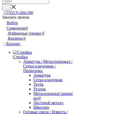
+7(3513)-264-100
Заказать звонок
Войти
Сравнение
0
Избранные товары
0
Корзина
0
Каталог
Стройка
Арматура / Металлопрокат /
Сетки кладочные /
Проволока
Арматура
Сетка кладочная
Труба
Уголок
Металлопрокат разное
no@
Листовой металл
Швеллер
Готовые смеси / Известь /