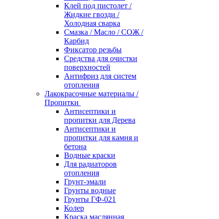
Клей под пистолет /
Жидкие гвозди /
Холодная сварка
Смазка / Масло / СОЖ /
Карбид
Фиксатор резьбы
Средства для очистки
поверхностей
Антифриз для систем
отопления
Лакокрасочные материалы /
Пропитки
Антисептики и
пропитки для Дерева
Антисептики и
пропитки для камня и
бетона
Водные краски
Для радиаторов
отопления
Грунт-эмали
Грунты водные
Грунты ГФ-021
Колер
Краска маслянная