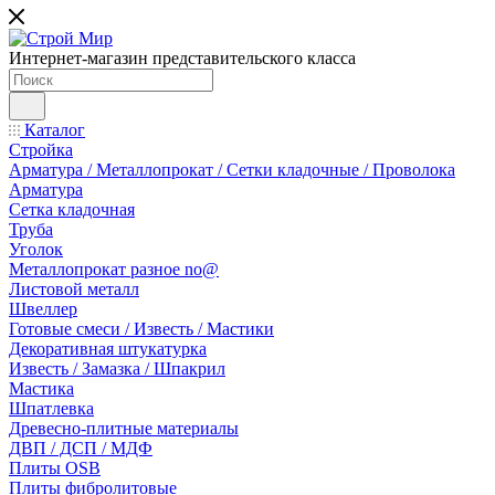
Интернет-магазин представительского класса
Каталог
Стройка
Арматура / Металлопрокат / Сетки кладочные / Проволока
Арматура
Сетка кладочная
Труба
Уголок
Металлопрокат разное no@
Листовой металл
Швеллер
Готовые смеси / Известь / Мастики
Декоративная штукатурка
Известь / Замазка / Шпакрил
Мастика
Шпатлевка
Древесно-плитные материалы
ДВП / ДСП / МДФ
Плиты OSB
Плиты фибролитовые