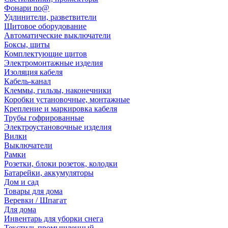
Фонари no@
Удлинители, разветвители
Щитовое оборудование
Автоматические выключатели
Боксы, щиты
Комплектующие щитов
Электромонтажные изделия
Изоляция кабеля
Кабель-канал
Клеммы, гильзы, наконечники
Коробки установочные, монтажные
Крепление и маркировка кабеля
Трубы гофрированные
Электроустановочные изделия
Вилки
Выключатели
Рамки
Розетки, блоки розеток, колодки
Батарейки, аккумуляторы
Дом и сад
Товары для дома
Веревки / Шпагат
Для дома
Инвентарь для уборки снега
Текстиль промышленный