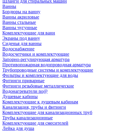
Шланги для стиральных машин
Ванны
Бордюры на ванну
Ванны акриловые
Ванны стальные
Ванны чугунные
Комплектующие для ванн
Экраны под ванну
Сиденья для ванны
Водоснабжение
Водосчетчики и комплектующие
Запорно-регулирующая арматура
Противопожарная водопроводная арматура
Трубопроводные системы и комплектующие
Фильтры и комплектующие для воды
Фитинги приварные
Фитинги резьбовые металлические
Водонагреватели no@
Душевые кабины
Комплектующие к душевым кабинам
Канализация, трубы и фитинги
Комплектующие для канализационных труб
Трубы канализационные
Комплектующие для смесителей
Лейка для душа