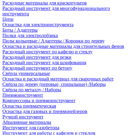
Расходные материалы для краскопультов
Расходный инструмент для многофункционального
инструмента
Цепи
Оснастка для электроинструмента
Биты / Адаптеры
Пилки для электролобзика
Пилы кольцевые / Адаптеры / Коронки по дереву
Оснастка и расходные материалы для строительных фенов
Расходный инструмент по кафелю и стеклу
Расходный инструмент для резки
Расходный инструмент для шлифования
Расходный инструмент по бетону
Свёрла универсальные
Оснастка и расходный материал для сварочных работ
Свёрла по дереву (перовые, спиральные) /Наборы
Свёрла по металлу / Наборы
Пневмоинструмент
Компрессоры и пневмоинструмент
Оснастка пневматическая
Оснастка для газовых и пневмонейлеров
Ручной инструмент
Абразивные материалы
Инструмент для газобетона
Инструмент для работы с кафелем и стеклом