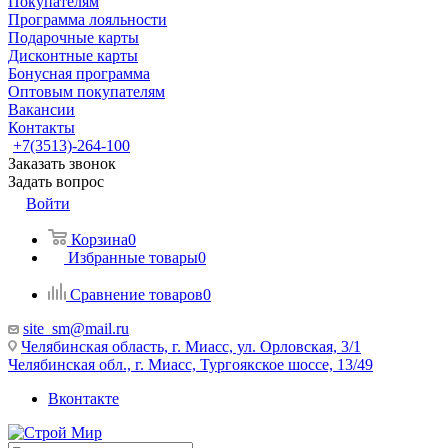
Покупателям
Программа лояльности
Подарочные карты
Дисконтные карты
Бонусная программа
Оптовым покупателям
Вакансии
Контакты
+7(3513)-264-100
Заказать звонок
Задать вопрос
Войти
Корзина
0
Избранные товары
0
Сравнение товаров
0
site_sm@mail.ru
Челябинская область, г. Миасс, ул. Орловская, 3/1
Челябинская обл., г. Миасс, Тургоякское шоссе, 13/49
Вконтакте