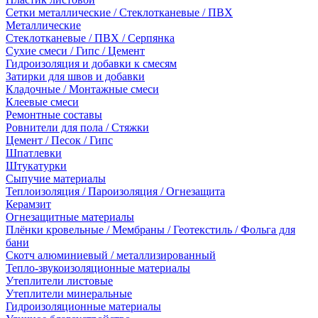
Сетки металлические / Стеклотканевые / ПВХ
Металлические
Стеклотканевые / ПВХ / Серпянка
Сухие смеси / Гипс / Цемент
Гидроизоляция и добавки к смесям
Затирки для швов и добавки
Кладочные / Монтажные смеси
Клеевые смеси
Ремонтные составы
Ровнители для пола / Стяжки
Цемент / Песок / Гипс
Шпатлевки
Штукатурки
Сыпучие материалы
Теплоизоляция / Пароизоляция / Огнезащита
Керамзит
Огнезащитные материалы
Плёнки кровельные / Мембраны / Геотекстиль / Фольга для
бани
Скотч алюминиевый / металлизированный
Тепло-звукоизоляционные материалы
Утеплители листовые
Утеплители минеральные
Гидроизоляционные материалы