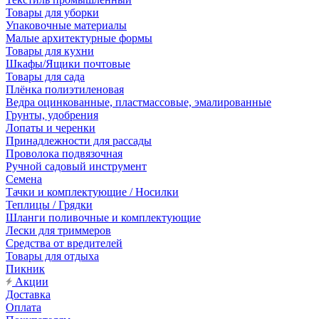
Товары для уборки
Упаковочные материалы
Малые архитектурные формы
Товары для кухни
Шкафы/Ящики почтовые
Товары для сада
Плёнка полиэтиленовая
Ведра оцинкованные, пластмассовые, эмалированные
Грунты, удобрения
Лопаты и черенки
Принадлежности для рассады
Проволока подвязочная
Ручной садовый инструмент
Семена
Тачки и комплектующие / Носилки
Теплицы / Грядки
Шланги поливочные и комплектующие
Лески для триммеров
Средства от вредителей
Товары для отдыха
Пикник
Акции
Доставка
Оплата