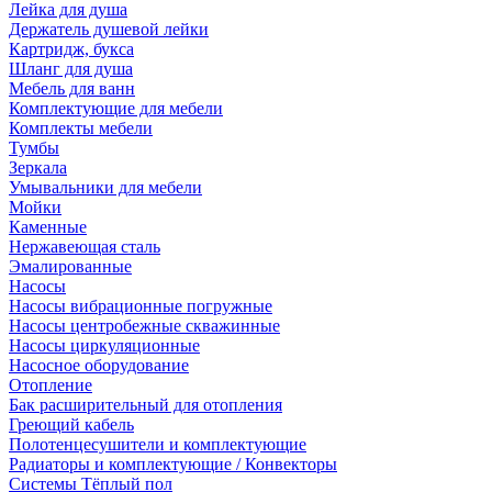
Лейка для душа
Держатель душевой лейки
Картридж, букса
Шланг для душа
Мебель для ванн
Комплектующие для мебели
Комплекты мебели
Тумбы
Зеркала
Умывальники для мебели
Мойки
Каменные
Нержавеющая сталь
Эмалированные
Насосы
Насосы вибрационные погружные
Насосы центробежные скважинные
Насосы циркуляционные
Насосное оборудование
Отопление
Бак расширительный для отопления
Греющий кабель
Полотенцесушители и комплектующие
Радиаторы и комплектующие / Конвекторы
Системы Тёплый пол