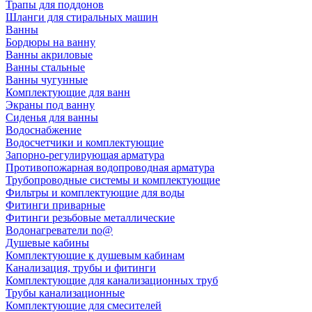
Трапы для поддонов
Шланги для стиральных машин
Ванны
Бордюры на ванну
Ванны акриловые
Ванны стальные
Ванны чугунные
Комплектующие для ванн
Экраны под ванну
Сиденья для ванны
Водоснабжение
Водосчетчики и комплектующие
Запорно-регулирующая арматура
Противопожарная водопроводная арматура
Трубопроводные системы и комплектующие
Фильтры и комплектующие для воды
Фитинги приварные
Фитинги резьбовые металлические
Водонагреватели no@
Душевые кабины
Комплектующие к душевым кабинам
Канализация, трубы и фитинги
Комплектующие для канализационных труб
Трубы канализационные
Комплектующие для смесителей