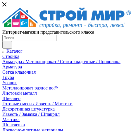
Интернет-магазин представительского класса
Каталог
Стройка
Арматура / Металлопрокат / Сетки кладочные / Проволока
Арматура
Сетка кладочная
Труба
Уголок
Металлопрокат разное no@
Листовой металл
Швеллер
Готовые смеси / Известь / Мастики
Декоративная штукатурка
Известь / Замазка / Шпакрил
Мастика
Шпатлевка
Древесно-плитные материалы