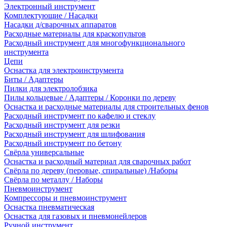
Электронный инструмент
Комплектующие / Насадки
Насадки д/сварочных аппаратов
Расходные материалы для краскопультов
Расходный инструмент для многофункционального
инструмента
Цепи
Оснастка для электроинструмента
Биты / Адаптеры
Пилки для электролобзика
Пилы кольцевые / Адаптеры / Коронки по дереву
Оснастка и расходные материалы для строительных фенов
Расходный инструмент по кафелю и стеклу
Расходный инструмент для резки
Расходный инструмент для шлифования
Расходный инструмент по бетону
Свёрла универсальные
Оснастка и расходный материал для сварочных работ
Свёрла по дереву (перовые, спиральные) /Наборы
Свёрла по металлу / Наборы
Пневмоинструмент
Компрессоры и пневмоинструмент
Оснастка пневматическая
Оснастка для газовых и пневмонейлеров
Ручной инструмент