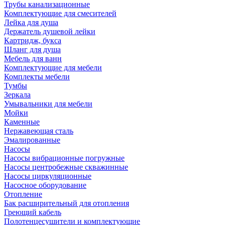
Трубы канализационные
Комплектующие для смесителей
Лейка для душа
Держатель душевой лейки
Картридж, букса
Шланг для душа
Мебель для ванн
Комплектующие для мебели
Комплекты мебели
Тумбы
Зеркала
Умывальники для мебели
Мойки
Каменные
Нержавеющая сталь
Эмалированные
Насосы
Насосы вибрационные погружные
Насосы центробежные скважинные
Насосы циркуляционные
Насосное оборудование
Отопление
Бак расширительный для отопления
Греющий кабель
Полотенцесушители и комплектующие