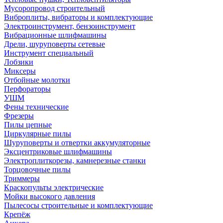
Мусоропровод строительный
Виброплиты, вибраторы и комплектующие
Электроинструмент, бензоинструмент
Вибрационные шлифмашины
Дрели, шуруповерты сетевые
Инструмент специальный
Лобзики
Миксеры
Отбойные молотки
Перфораторы
УШМ
Фены технические
Фрезеры
Пилы цепные
Циркулярные пилы
Шуруповерты и отвертки аккумуляторные
Эксцентриковые шлифмашины
Электроплиткорезы, камнерезные станки
Торцовочные пилы
Триммеры
Краскопульты электрические
Мойки высокого давления
Пылесосы строительные и комплектующие
Крепёж