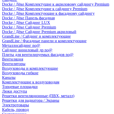
Docke / Дёке Комплектущие к акриловому сайдингу Premium
Docke / Дёке Комплектущие к сайдингу Premium
Docke / Дёке Комплектующие к фасадному сайдингу
Docke / Дёке Панель фасадная
Docke / Дёке Сайдинг LUX
Docke / Дёке Сайдинг Premium
Docke / Дёке Сайдинг Premium акриловый
GrandLine / Сайдинг и комплектующие
GrandLine / Фасадные панели и комплектующие
Металлосайдинг no@
Сайдинг виниловый др no@
Плиты для вентилируемых фасадов no@
Вентиляция
Вентиляторы
Воздуховоды и комплектующие
Воздуховоды гибкие
Каналы
Комплектующие к воздуховодам
Торцевые площадки
Люки доступа
Решетки вентиляционные (ПВХ, металл)
Решетки для радиатора / Экраны
Электротовары
Кабель, провод