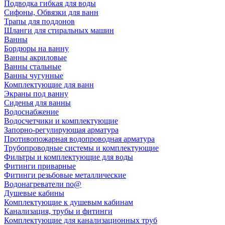
Подводка гибкая для воды
Сифоны, Обвязки для ванн
Трапы для поддонов
Шланги для стиральных машин
Ванны
Бордюры на ванну
Ванны акриловые
Ванны стальные
Ванны чугунные
Комплектующие для ванн
Экраны под ванну
Сиденья для ванны
Водоснабжение
Водосчетчики и комплектующие
Запорно-регулирующая арматура
Противопожарная водопроводная арматура
Трубопроводные системы и комплектующие
Фильтры и комплектующие для воды
Фитинги приварные
Фитинги резьбовые металлические
Водонагреватели no@
Душевые кабины
Комплектующие к душевым кабинам
Канализация, трубы и фитинги
Комплектующие для канализационных труб