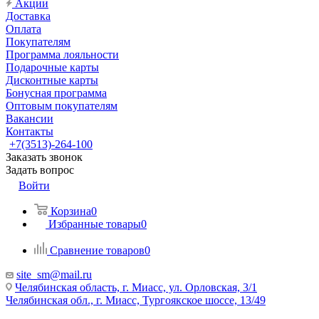
Акции
Доставка
Оплата
Покупателям
Программа лояльности
Подарочные карты
Дисконтные карты
Бонусная программа
Оптовым покупателям
Вакансии
Контакты
+7(3513)-264-100
Заказать звонок
Задать вопрос
Войти
Корзина
0
Избранные товары
0
Сравнение товаров
0
site_sm@mail.ru
Челябинская область, г. Миасс, ул. Орловская, 3/1
Челябинская обл., г. Миасс, Тургоякское шоссе, 13/49