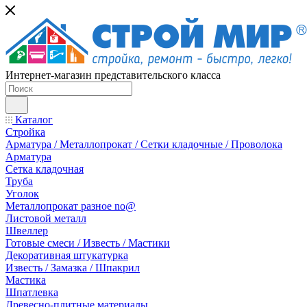
Интернет-магазин представительского класса
Каталог
Стройка
Арматура / Металлопрокат / Сетки кладочные / Проволока
Арматура
Сетка кладочная
Труба
Уголок
Металлопрокат разное no@
Листовой металл
Швеллер
Готовые смеси / Известь / Мастики
Декоративная штукатурка
Известь / Замазка / Шпакрил
Мастика
Шпатлевка
Древесно-плитные материалы