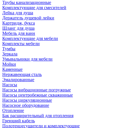
Трубы канализационные
Комплектующие для смесителей
Лейка для душа
Держатель душевой лейки
Картридж, букса
Шланг для душа
Мебель для ванн
Комплектующие для мебели
Комплекты мебели
Тумбы
Зеркала
Умывальники для мебели
Мойки
Каменные
Нержавеющая сталь
Эмалированные
Насосы
Насосы вибрационные погружные
Насосы центробежные скважинные
Насосы циркуляционные
Насосное оборудование
Отопление
Бак расширительный для отопления
Греющий кабель
Полотенцесушители и комплектующие