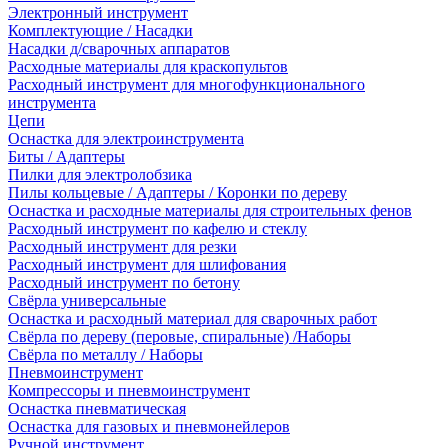
Электронный инструмент
Комплектующие / Насадки
Насадки д/сварочных аппаратов
Расходные материалы для краскопультов
Расходный инструмент для многофункционального
инструмента
Цепи
Оснастка для электроинструмента
Биты / Адаптеры
Пилки для электролобзика
Пилы кольцевые / Адаптеры / Коронки по дереву
Оснастка и расходные материалы для строительных фенов
Расходный инструмент по кафелю и стеклу
Расходный инструмент для резки
Расходный инструмент для шлифования
Расходный инструмент по бетону
Свёрла универсальные
Оснастка и расходный материал для сварочных работ
Свёрла по дереву (перовые, спиральные) /Наборы
Свёрла по металлу / Наборы
Пневмоинструмент
Компрессоры и пневмоинструмент
Оснастка пневматическая
Оснастка для газовых и пневмонейлеров
Ручной инструмент