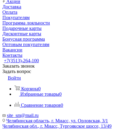
Акции
Доставка
Оплата
Покупателям
Программа лояльности
Подарочные карты
Дисконтные карты
Бонусная программа
Оптовым покупателям
Вакансии
Контакты
+7(3513)-264-100
Заказать звонок
Задать вопрос
Войти
Корзина
0
Избранные товары
0
Сравнение товаров
0
site_sm@mail.ru
Челябинская область, г. Миасс, ул. Орловская, 3/1
Челябинская обл., г. Миасс, Тургоякское шоссе, 13/49