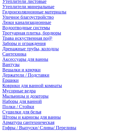
Утеплители листовые
Утеплители минеральные
Гидроизоляционные материалы
Уличное благоустройство
Люки канализационные
Водоотводные системы
Тротуарная плитка, бордюры
Трава искуственная no@
Заборы и ограждения
Дренажные трубы, колодцы
Сантехника
Аксессуары для ванны
Вантузы
Вешалки и крючки
Держатели / Подставки
Ёршики
Коврики для ванной комнаты
Мусорные ведра
Мыльницы и дозаторы
Наборы для ванной
Полки / Стойки
Сушилки для белья
Шторы и карнизы для ванны
Арматура сантехническая
Гофры / Выпуски/ Сливы/ Переливы