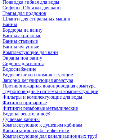
Подводка гибкая для воды
Сифоны, Обвязки для ванн
Трапы для поддонов
Шланги для стиральных машин
Ванны
Бордюры на ванну
Ванны акриловые
Ванны стальные
Ванны чугунные
Комплектующие для ванн
Экраны под ванну
Сиденья для ванны
Водоснабжение
Водосчетчики и комплектующие
Запорно-регулирующая арматура
Противопожарная водопроводная арматура
Трубопроводные системы и комплектующие
Фильтры и комплектующие для воды
Фитинги приварные
Фитинги резьбовые металлические
Водонагреватели no@
Душевые кабины
Комплектующие к душевым кабинам
Канализация, трубы и фитинги
Комплектующие для канализационных труб