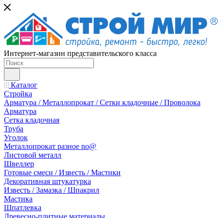
Интернет-магазин представительского класса
Каталог
Стройка
Арматура / Металлопрокат / Сетки кладочные / Проволока
Арматура
Сетка кладочная
Труба
Уголок
Металлопрокат разное no@
Листовой металл
Швеллер
Готовые смеси / Известь / Мастики
Декоративная штукатурка
Известь / Замазка / Шпакрил
Мастика
Шпатлевка
Древесно-плитные материалы