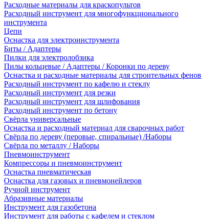
Расходные материалы для краскопультов
Расходный инструмент для многофункционального
инструмента
Цепи
Оснастка для электроинструмента
Биты / Адаптеры
Пилки для электролобзика
Пилы кольцевые / Адаптеры / Коронки по дереву
Оснастка и расходные материалы для строительных фенов
Расходный инструмент по кафелю и стеклу
Расходный инструмент для резки
Расходный инструмент для шлифования
Расходный инструмент по бетону
Свёрла универсальные
Оснастка и расходный материал для сварочных работ
Свёрла по дереву (перовые, спиральные) /Наборы
Свёрла по металлу / Наборы
Пневмоинструмент
Компрессоры и пневмоинструмент
Оснастка пневматическая
Оснастка для газовых и пневмонейлеров
Ручной инструмент
Абразивные материалы
Инструмент для газобетона
Инструмент для работы с кафелем и стеклом