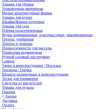
Товары для уборки
Упаковочные материалы
Малые архитектурные формы
Товары для кухни
Шкафы/Ящики почтовые
Товары для сада
Плёнка полиэтиленовая
Ведра оцинкованные, пластмассовые, эмалированные
Грунты, удобрения
Лопаты и черенки
Принадлежности для рассады
Проволока подвязочная
Ручной садовый инструмент
Семена
Тачки и комплектующие / Носилки
Теплицы / Грядки
Шланги поливочные и комплектующие
Лески для триммеров
Средства от вредителей
Товары для отдыха
Пикник
Акции
Доставка
Оплата