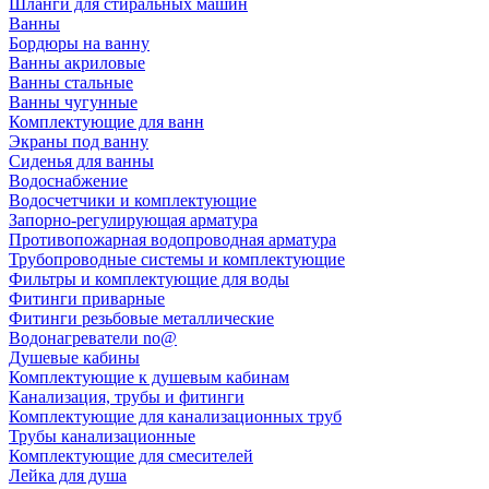
Шланги для стиральных машин
Ванны
Бордюры на ванну
Ванны акриловые
Ванны стальные
Ванны чугунные
Комплектующие для ванн
Экраны под ванну
Сиденья для ванны
Водоснабжение
Водосчетчики и комплектующие
Запорно-регулирующая арматура
Противопожарная водопроводная арматура
Трубопроводные системы и комплектующие
Фильтры и комплектующие для воды
Фитинги приварные
Фитинги резьбовые металлические
Водонагреватели no@
Душевые кабины
Комплектующие к душевым кабинам
Канализация, трубы и фитинги
Комплектующие для канализационных труб
Трубы канализационные
Комплектующие для смесителей
Лейка для душа