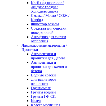
Клей под пистолет /
Жидкие гвозди /
Холодная сварка
Смазка / Масло / СОЖ /
Карбид
Фиксатор резьбы
Средства для очистки
поверхностей
Антифриз для систем
отопления
Лакокрасочные материалы /
Пропитки
Антисептики и
пропитки для Дерева
Антисептики и
пропитки для камня и
бетона
Водные краски
Для радиаторов
отопления
Грунт-эмали
Грунты водные
Грунты ГФ-021
Колер
Краска маслянная