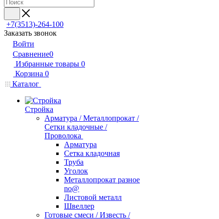
+7(3513)-264-100
Заказать звонок
Войти
Сравнение
0
Избранные товары
0
Корзина
0
Каталог
Стройка
Арматура / Металлопрокат /
Сетки кладочные /
Проволока
Арматура
Сетка кладочная
Труба
Уголок
Металлопрокат разное
no@
Листовой металл
Швеллер
Готовые смеси / Известь /