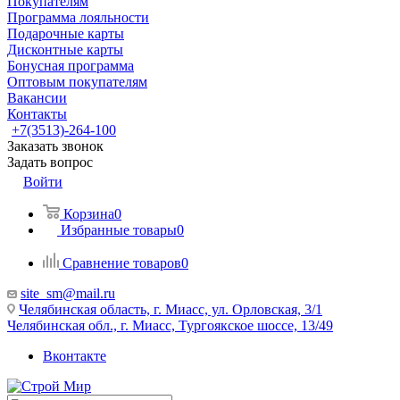
Покупателям
Программа лояльности
Подарочные карты
Дисконтные карты
Бонусная программа
Оптовым покупателям
Вакансии
Контакты
+7(3513)-264-100
Заказать звонок
Задать вопрос
Войти
Корзина
0
Избранные товары
0
Сравнение товаров
0
site_sm@mail.ru
Челябинская область, г. Миасс, ул. Орловская, 3/1
Челябинская обл., г. Миасс, Тургоякское шоссе, 13/49
Вконтакте