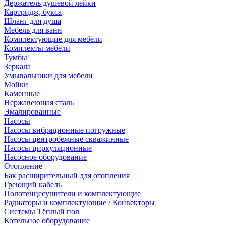
Держатель душевой лейки
Картридж, букса
Шланг для душа
Мебель для ванн
Комплектующие для мебели
Комплекты мебели
Тумбы
Зеркала
Умывальники для мебели
Мойки
Каменные
Нержавеющая сталь
Эмалированные
Насосы
Насосы вибрационные погружные
Насосы центробежные скважинные
Насосы циркуляционные
Насосное оборудование
Отопление
Бак расширительный для отопления
Греющий кабель
Полотенцесушители и комплектующие
Радиаторы и комплектующие / Конвекторы
Системы Тёплый пол
Котельное оборудование