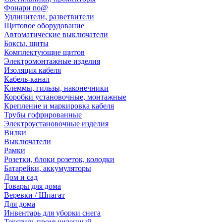
Фонари no@
Удлинители, разветвители
Щитовое оборудование
Автоматические выключатели
Боксы, щиты
Комплектующие щитов
Электромонтажные изделия
Изоляция кабеля
Кабель-канал
Клеммы, гильзы, наконечники
Коробки установочные, монтажные
Крепление и маркировка кабеля
Трубы гофрированные
Электроустановочные изделия
Вилки
Выключатели
Рамки
Розетки, блоки розеток, колодки
Батарейки, аккумуляторы
Дом и сад
Товары для дома
Веревки / Шпагат
Для дома
Инвентарь для уборки снега
Текстиль промышленный