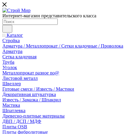
Интернет-магазин представительского класса
Каталог
Стройка
Арматура / Металлопрокат / Сетки кладочные / Проволока
Арматура
Сетка кладочная
Труба
Уголок
Металлопрокат разное no@
Листовой металл
Швеллер
Готовые смеси / Известь / Мастики
Декоративная штукатурка
Известь / Замазка / Шпакрил
Мастика
Шпатлевка
Древесно-плитные материалы
ДВП / ДСП / МДФ
Плиты OSB
Плиты фибролитовые