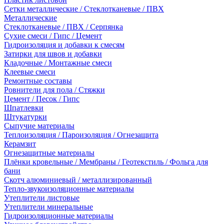
Сетки металлические / Стеклотканевые / ПВХ
Металлические
Стеклотканевые / ПВХ / Серпянка
Сухие смеси / Гипс / Цемент
Гидроизоляция и добавки к смесям
Затирки для швов и добавки
Кладочные / Монтажные смеси
Клеевые смеси
Ремонтные составы
Ровнители для пола / Стяжки
Цемент / Песок / Гипс
Шпатлевки
Штукатурки
Сыпучие материалы
Теплоизоляция / Пароизоляция / Огнезащита
Керамзит
Огнезащитные материалы
Плёнки кровельные / Мембраны / Геотекстиль / Фольга для
бани
Скотч алюминиевый / металлизированный
Тепло-звукоизоляционные материалы
Утеплители листовые
Утеплители минеральные
Гидроизоляционные материалы