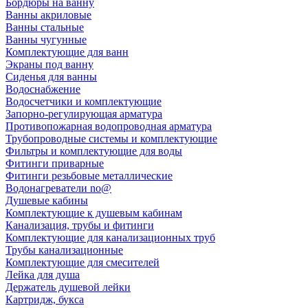
Бордюры на ванну
Ванны акриловые
Ванны стальные
Ванны чугунные
Комплектующие для ванн
Экраны под ванну
Сиденья для ванны
Водоснабжение
Водосчетчики и комплектующие
Запорно-регулирующая арматура
Противопожарная водопроводная арматура
Трубопроводные системы и комплектующие
Фильтры и комплектующие для воды
Фитинги приварные
Фитинги резьбовые металлические
Водонагреватели no@
Душевые кабины
Комплектующие к душевым кабинам
Канализация, трубы и фитинги
Комплектующие для канализационных труб
Трубы канализационные
Комплектующие для смесителей
Лейка для душа
Держатель душевой лейки
Картридж, букса