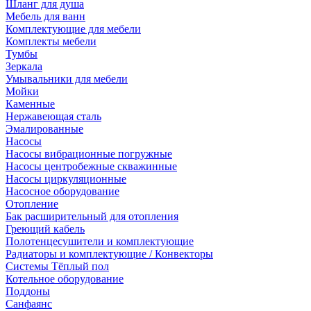
Шланг для душа
Мебель для ванн
Комплектующие для мебели
Комплекты мебели
Тумбы
Зеркала
Умывальники для мебели
Мойки
Каменные
Нержавеющая сталь
Эмалированные
Насосы
Насосы вибрационные погружные
Насосы центробежные скважинные
Насосы циркуляционные
Насосное оборудование
Отопление
Бак расширительный для отопления
Греющий кабель
Полотенцесушители и комплектующие
Радиаторы и комплектующие / Конвекторы
Системы Тёплый пол
Котельное оборудование
Поддоны
Санфаянс