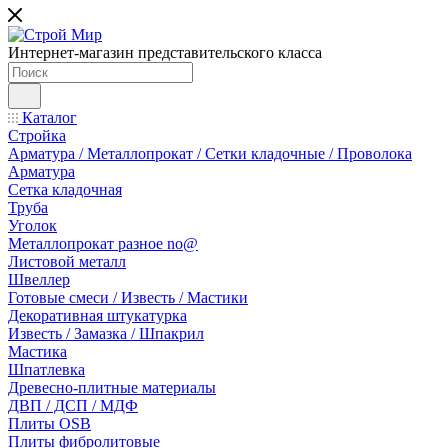
Интернет-магазин представительского класса
Каталог
Стройка
Арматура / Металлопрокат / Сетки кладочные / Проволока
Арматура
Сетка кладочная
Труба
Уголок
Металлопрокат разное no@
Листовой металл
Швеллер
Готовые смеси / Известь / Мастики
Декоративная штукатурка
Известь / Замазка / Шпакрил
Мастика
Шпатлевка
Древесно-плитные материалы
ДВП / ДСП / МДФ
Плиты OSB
Плиты фибролитовые