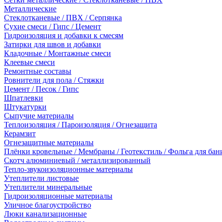
Металлические
Стеклотканевые / ПВХ / Серпянка
Сухие смеси / Гипс / Цемент
Гидроизоляция и добавки к смесям
Затирки для швов и добавки
Кладочные / Монтажные смеси
Клеевые смеси
Ремонтные составы
Ровнители для пола / Стяжки
Цемент / Песок / Гипс
Шпатлевки
Штукатурки
Сыпучие материалы
Теплоизоляция / Пароизоляция / Огнезащита
Керамзит
Огнезащитные материалы
Плёнки кровельные / Мембраны / Геотекстиль / Фольга для бан
Скотч алюминиевый / металлизированный
Тепло-звукоизоляционные материалы
Утеплители листовые
Утеплители минеральные
Гидроизоляционные материалы
Уличное благоустройство
Люки канализационные