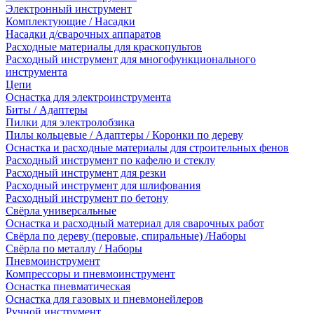
Электронный инструмент
Комплектующие / Насадки
Насадки д/сварочных аппаратов
Расходные материалы для краскопультов
Расходный инструмент для многофункционального
инструмента
Цепи
Оснастка для электроинструмента
Биты / Адаптеры
Пилки для электролобзика
Пилы кольцевые / Адаптеры / Коронки по дереву
Оснастка и расходные материалы для строительных фенов
Расходный инструмент по кафелю и стеклу
Расходный инструмент для резки
Расходный инструмент для шлифования
Расходный инструмент по бетону
Свёрла универсальные
Оснастка и расходный материал для сварочных работ
Свёрла по дереву (перовые, спиральные) /Наборы
Свёрла по металлу / Наборы
Пневмоинструмент
Компрессоры и пневмоинструмент
Оснастка пневматическая
Оснастка для газовых и пневмонейлеров
Ручной инструмент