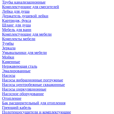
Трубы канализационные
Комплектующие для смесителей
Лейка для душа
Держатель душевой лейки
Картридж, букса
Шланг для душа
Мебель для ванн
Комплектующие для мебели
Комплекты мебели
Тумбы
Зеркала
Умывальники для мебели
Мойки
Каменные
Нержавеющая сталь
Эмалированные
Насосы
Насосы вибрационные погружные
Насосы центробежные скважинные
Насосы циркуляционные
Насосное оборудование
Отопление
Бак расширительный для отопления
Греющий кабель
Полотенцесушители и комплектующие