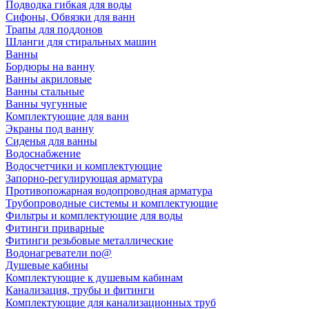
Подводка гибкая для воды
Сифоны, Обвязки для ванн
Трапы для поддонов
Шланги для стиральных машин
Ванны
Бордюры на ванну
Ванны акриловые
Ванны стальные
Ванны чугунные
Комплектующие для ванн
Экраны под ванну
Сиденья для ванны
Водоснабжение
Водосчетчики и комплектующие
Запорно-регулирующая арматура
Противопожарная водопроводная арматура
Трубопроводные системы и комплектующие
Фильтры и комплектующие для воды
Фитинги приварные
Фитинги резьбовые металлические
Водонагреватели no@
Душевые кабины
Комплектующие к душевым кабинам
Канализация, трубы и фитинги
Комплектующие для канализационных труб