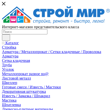
Интернет-магазин представительского класса
Каталог
Стройка
Арматура / Металлопрокат / Сетки кладочные / Проволока
Арматура
Сетка кладочная
Труба
Уголок
Металлопрокат разное no@
Листовой металл
Швеллер
Готовые смеси / Известь / Мастики
Декоративная штукатурка
Известь / Замазка / Шпакрил
Мастика
Шпатлевка
Древесно-плитные материалы