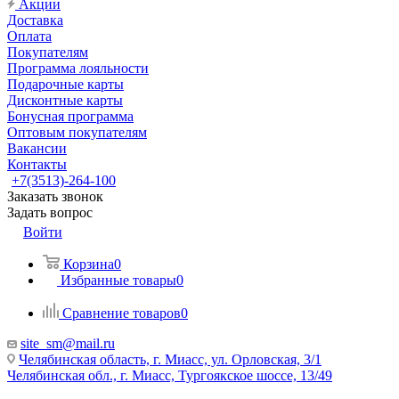
Акции
Доставка
Оплата
Покупателям
Программа лояльности
Подарочные карты
Дисконтные карты
Бонусная программа
Оптовым покупателям
Вакансии
Контакты
+7(3513)-264-100
Заказать звонок
Задать вопрос
Войти
Корзина
0
Избранные товары
0
Сравнение товаров
0
site_sm@mail.ru
Челябинская область, г. Миасс, ул. Орловская, 3/1
Челябинская обл., г. Миасс, Тургоякское шоссе, 13/49