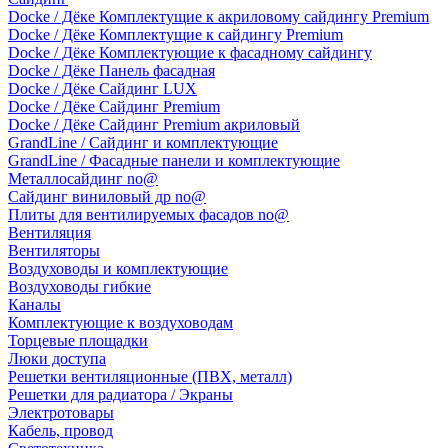
Docke / Дёке Комплектущие к акриловому сайдингу Premium
Docke / Дёке Комплектущие к сайдингу Premium
Docke / Дёке Комплектующие к фасадному сайдингу
Docke / Дёке Панель фасадная
Docke / Дёке Сайдинг LUX
Docke / Дёке Сайдинг Premium
Docke / Дёке Сайдинг Premium акриловый
GrandLine / Сайдинг и комплектующие
GrandLine / Фасадные панели и комплектующие
Металлосайдинг no@
Сайдинг виниловый др no@
Плиты для вентилируемых фасадов no@
Вентиляция
Вентиляторы
Воздуховоды и комплектующие
Воздуховоды гибкие
Каналы
Комплектующие к воздуховодам
Торцевые площадки
Люки доступа
Решетки вентиляционные (ПВХ, металл)
Решетки для радиатора / Экраны
Электротовары
Кабель, провод