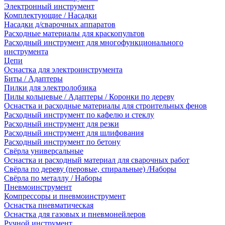
Электронный инструмент
Комплектующие / Насадки
Насадки д/сварочных аппаратов
Расходные материалы для краскопультов
Расходный инструмент для многофункционального
инструмента
Цепи
Оснастка для электроинструмента
Биты / Адаптеры
Пилки для электролобзика
Пилы кольцевые / Адаптеры / Коронки по дереву
Оснастка и расходные материалы для строительных фенов
Расходный инструмент по кафелю и стеклу
Расходный инструмент для резки
Расходный инструмент для шлифования
Расходный инструмент по бетону
Свёрла универсальные
Оснастка и расходный материал для сварочных работ
Свёрла по дереву (перовые, спиральные) /Наборы
Свёрла по металлу / Наборы
Пневмоинструмент
Компрессоры и пневмоинструмент
Оснастка пневматическая
Оснастка для газовых и пневмонейлеров
Ручной инструмент