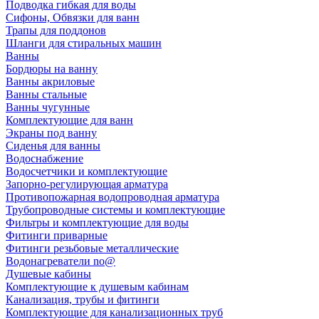
Подводка гибкая для воды
Сифоны, Обвязки для ванн
Трапы для поддонов
Шланги для стиральных машин
Ванны
Бордюры на ванну
Ванны акриловые
Ванны стальные
Ванны чугунные
Комплектующие для ванн
Экраны под ванну
Сиденья для ванны
Водоснабжение
Водосчетчики и комплектующие
Запорно-регулирующая арматура
Противопожарная водопроводная арматура
Трубопроводные системы и комплектующие
Фильтры и комплектующие для воды
Фитинги приварные
Фитинги резьбовые металлические
Водонагреватели no@
Душевые кабины
Комплектующие к душевым кабинам
Канализация, трубы и фитинги
Комплектующие для канализационных труб