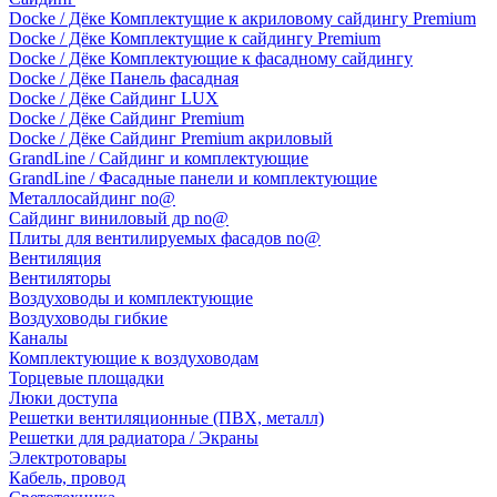
Docke / Дёке Комплектущие к акриловому сайдингу Premium
Docke / Дёке Комплектущие к сайдингу Premium
Docke / Дёке Комплектующие к фасадному сайдингу
Docke / Дёке Панель фасадная
Docke / Дёке Сайдинг LUX
Docke / Дёке Сайдинг Premium
Docke / Дёке Сайдинг Premium акриловый
GrandLine / Сайдинг и комплектующие
GrandLine / Фасадные панели и комплектующие
Металлосайдинг no@
Сайдинг виниловый др no@
Плиты для вентилируемых фасадов no@
Вентиляция
Вентиляторы
Воздуховоды и комплектующие
Воздуховоды гибкие
Каналы
Комплектующие к воздуховодам
Торцевые площадки
Люки доступа
Решетки вентиляционные (ПВХ, металл)
Решетки для радиатора / Экраны
Электротовары
Кабель, провод