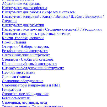
Абразивные материалы
Инструмент для газобетона
Инструмент для работы с кафелем и стеклом
Инструмент малярный / Кисти / Валики / Шубки / Ванночки /
Стержни
Инструмент для разметки
Инструмент монтажный / Столярно-слесарный / Расходники
Пистолеты для пены, герметика, клеевые
Ключи, головки, воротки
Ножи / Лезвия
Отвертки / Наборы отверток
Резьбонарезной инструмент
Сантехнический инструмент
Степлеры / Скобы для степлера
Шарнирно-губцевый инструмент
Штукатурно-отделочный инструмент
Прочий инструмент
Силовая техника
Сварочное оборудование
Стабилизаторы напряжения и ИБП
Генераторы
Строительное оборудование
Бетоносмесители
Стремянки, лестницы, леса
Тепловые пушки, Тепловентиляторы