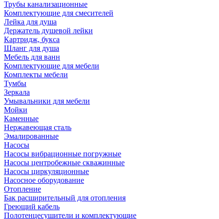
Трубы канализационные
Комплектующие для смесителей
Лейка для душа
Держатель душевой лейки
Картридж, букса
Шланг для душа
Мебель для ванн
Комплектующие для мебели
Комплекты мебели
Тумбы
Зеркала
Умывальники для мебели
Мойки
Каменные
Нержавеющая сталь
Эмалированные
Насосы
Насосы вибрационные погружные
Насосы центробежные скважинные
Насосы циркуляционные
Насосное оборудование
Отопление
Бак расширительный для отопления
Греющий кабель
Полотенцесушители и комплектующие