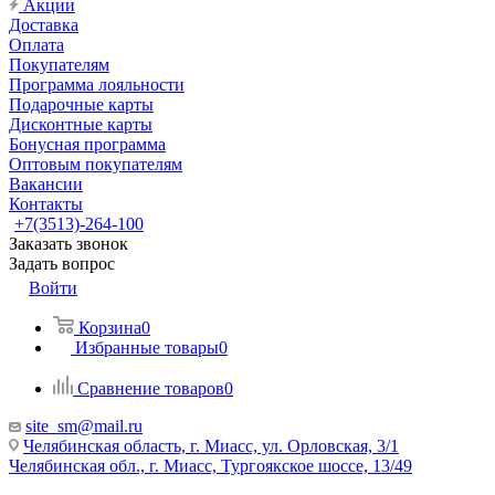
Акции
Доставка
Оплата
Покупателям
Программа лояльности
Подарочные карты
Дисконтные карты
Бонусная программа
Оптовым покупателям
Вакансии
Контакты
+7(3513)-264-100
Заказать звонок
Задать вопрос
Войти
Корзина
0
Избранные товары
0
Сравнение товаров
0
site_sm@mail.ru
Челябинская область, г. Миасс, ул. Орловская, 3/1
Челябинская обл., г. Миасс, Тургоякское шоссе, 13/49