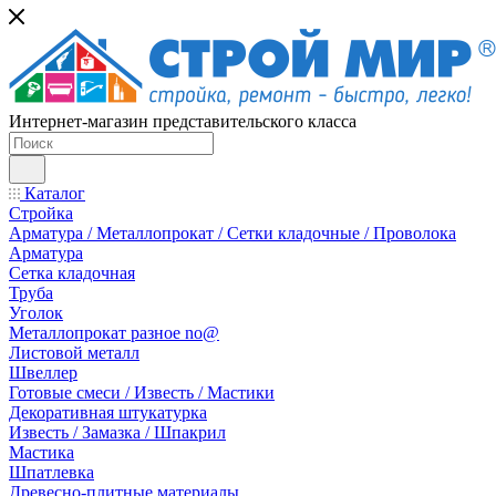
Интернет-магазин представительского класса
Каталог
Стройка
Арматура / Металлопрокат / Сетки кладочные / Проволока
Арматура
Сетка кладочная
Труба
Уголок
Металлопрокат разное no@
Листовой металл
Швеллер
Готовые смеси / Известь / Мастики
Декоративная штукатурка
Известь / Замазка / Шпакрил
Мастика
Шпатлевка
Древесно-плитные материалы