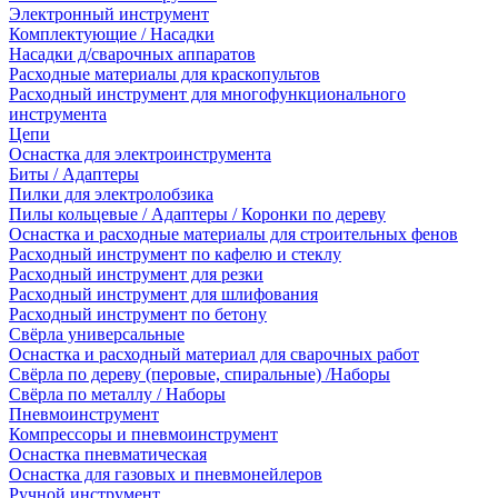
Электронный инструмент
Комплектующие / Насадки
Насадки д/сварочных аппаратов
Расходные материалы для краскопультов
Расходный инструмент для многофункционального
инструмента
Цепи
Оснастка для электроинструмента
Биты / Адаптеры
Пилки для электролобзика
Пилы кольцевые / Адаптеры / Коронки по дереву
Оснастка и расходные материалы для строительных фенов
Расходный инструмент по кафелю и стеклу
Расходный инструмент для резки
Расходный инструмент для шлифования
Расходный инструмент по бетону
Свёрла универсальные
Оснастка и расходный материал для сварочных работ
Свёрла по дереву (перовые, спиральные) /Наборы
Свёрла по металлу / Наборы
Пневмоинструмент
Компрессоры и пневмоинструмент
Оснастка пневматическая
Оснастка для газовых и пневмонейлеров
Ручной инструмент