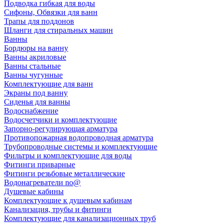
Подводка гибкая для воды
Сифоны, Обвязки для ванн
Трапы для поддонов
Шланги для стиральных машин
Ванны
Бордюры на ванну
Ванны акриловые
Ванны стальные
Ванны чугунные
Комплектующие для ванн
Экраны под ванну
Сиденья для ванны
Водоснабжение
Водосчетчики и комплектующие
Запорно-регулирующая арматура
Противопожарная водопроводная арматура
Трубопроводные системы и комплектующие
Фильтры и комплектующие для воды
Фитинги приварные
Фитинги резьбовые металлические
Водонагреватели no@
Душевые кабины
Комплектующие к душевым кабинам
Канализация, трубы и фитинги
Комплектующие для канализационных труб