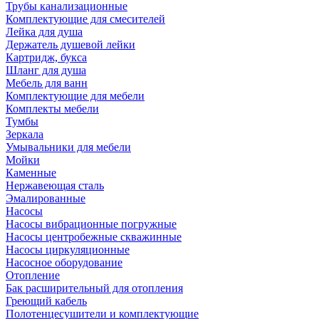
Трубы канализационные
Комплектующие для смесителей
Лейка для душа
Держатель душевой лейки
Картридж, букса
Шланг для душа
Мебель для ванн
Комплектующие для мебели
Комплекты мебели
Тумбы
Зеркала
Умывальники для мебели
Мойки
Каменные
Нержавеющая сталь
Эмалированные
Насосы
Насосы вибрационные погружные
Насосы центробежные скважинные
Насосы циркуляционные
Насосное оборудование
Отопление
Бак расширительный для отопления
Греющий кабель
Полотенцесушители и комплектующие