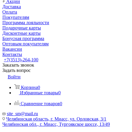
Акции
Доставка
Оплата
Покупателям
Программа лояльности
Подарочные карты
Дисконтные карты
Бонусная программа
Оптовым покупателям
Вакансии
Контакты
+7(3513)-264-100
Заказать звонок
Задать вопрос
Войти
Корзина
0
Избранные товары
0
Сравнение товаров
0
site_sm@mail.ru
Челябинская область, г. Миасс, ул. Орловская, 3/1
Челябинская обл., г. Миасс, Тургоякское шоссе, 13/49