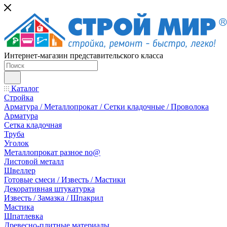
Интернет-магазин представительского класса
Каталог
Стройка
Арматура / Металлопрокат / Сетки кладочные / Проволока
Арматура
Сетка кладочная
Труба
Уголок
Металлопрокат разное no@
Листовой металл
Швеллер
Готовые смеси / Известь / Мастики
Декоративная штукатурка
Известь / Замазка / Шпакрил
Мастика
Шпатлевка
Древесно-плитные материалы