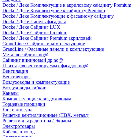
Docke / Дёке Комплектущие к акриловому сайдингу Premium
Docke / Дёке Комплектущие к сайдингу Premium
Docke / Дёке Комплектующие к фасадному сайдингу
Docke / Дёке Панель фасадная
Docke / Дёке Сайдинг LUX
Docke / Дёке Сайдинг Premium
Docke / Дёке Сайдинг Premium акриловый
GrandLine / Сайдинг и комплектующие
GrandLine / Фасадные панели и комплектующие
Металлосайдинг no@
Сайдинг виниловый др no@
Плиты для вентилируемых фасадов no@
Вентиляция
Вентиляторы
Воздуховоды и комплектующие
Воздуховоды гибкие
Каналы
Комплектующие к воздуховодам
Торцевые площадки
Люки доступа
Решетки вентиляционные (ПВХ, металл)
Решетки для радиатора / Экраны
Электротовары
Кабель, провод