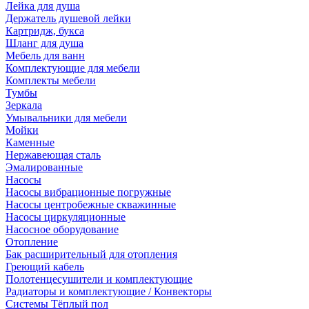
Лейка для душа
Держатель душевой лейки
Картридж, букса
Шланг для душа
Мебель для ванн
Комплектующие для мебели
Комплекты мебели
Тумбы
Зеркала
Умывальники для мебели
Мойки
Каменные
Нержавеющая сталь
Эмалированные
Насосы
Насосы вибрационные погружные
Насосы центробежные скважинные
Насосы циркуляционные
Насосное оборудование
Отопление
Бак расширительный для отопления
Греющий кабель
Полотенцесушители и комплектующие
Радиаторы и комплектующие / Конвекторы
Системы Тёплый пол