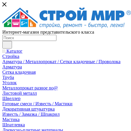
Интернет-магазин представительского класса
Каталог
Стройка
Арматура / Металлопрокат / Сетки кладочные / Проволока
Арматура
Сетка кладочная
Труба
Уголок
Металлопрокат разное no@
Листовой металл
Швеллер
Готовые смеси / Известь / Мастики
Декоративная штукатурка
Известь / Замазка / Шпакрил
Мастика
Шпатлевка
Древесно-плитные материалы