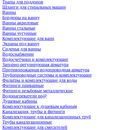
Трапы для поддонов
Шланги для стиральных машин
Ванны
Бордюры на ванну
Ванны акриловые
Ванны стальные
Ванны чугунные
Комплектующие для ванн
Экраны под ванну
Сиденья для ванны
Водоснабжение
Водосчетчики и комплектующие
Запорно-регулирующая арматура
Противопожарная водопроводная арматура
Трубопроводные системы и комплектующие
Фильтры и комплектующие для воды
Фитинги приварные
Фитинги резьбовые металлические
Водонагреватели no@
Душевые кабины
Комплектующие к душевым кабинам
Канализация, трубы и фитинги
Комплектующие для канализационных труб
Трубы канализационные
Комплектующие для смесителей