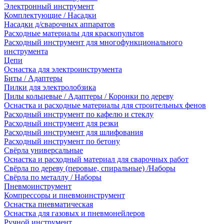
Электронный инструмент
Комплектующие / Насадки
Насадки д/сварочных аппаратов
Расходные материалы для краскопультов
Расходный инструмент для многофункционального
инструмента
Цепи
Оснастка для электроинструмента
Биты / Адаптеры
Пилки для электролобзика
Пилы кольцевые / Адаптеры / Коронки по дереву
Оснастка и расходные материалы для строительных фенов
Расходный инструмент по кафелю и стеклу
Расходный инструмент для резки
Расходный инструмент для шлифования
Расходный инструмент по бетону
Свёрла универсальные
Оснастка и расходный материал для сварочных работ
Свёрла по дереву (перовые, спиральные) /Наборы
Свёрла по металлу / Наборы
Пневмоинструмент
Компрессоры и пневмоинструмент
Оснастка пневматическая
Оснастка для газовых и пневмонейлеров
Ручной инструмент