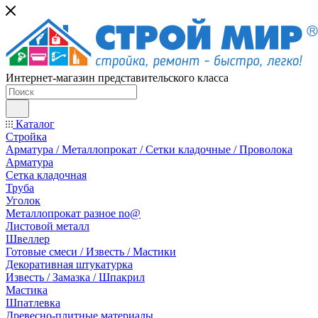
Интернет-магазин представительского класса
Каталог
Стройка
Арматура / Металлопрокат / Сетки кладочные / Проволока
Арматура
Сетка кладочная
Труба
Уголок
Металлопрокат разное no@
Листовой металл
Швеллер
Готовые смеси / Известь / Мастики
Декоративная штукатурка
Известь / Замазка / Шпакрил
Мастика
Шпатлевка
Древесно-плитные материалы