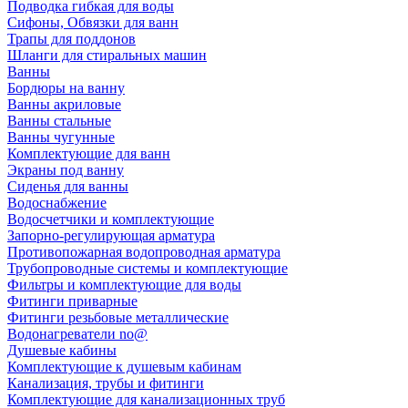
Подводка гибкая для воды
Сифоны, Обвязки для ванн
Трапы для поддонов
Шланги для стиральных машин
Ванны
Бордюры на ванну
Ванны акриловые
Ванны стальные
Ванны чугунные
Комплектующие для ванн
Экраны под ванну
Сиденья для ванны
Водоснабжение
Водосчетчики и комплектующие
Запорно-регулирующая арматура
Противопожарная водопроводная арматура
Трубопроводные системы и комплектующие
Фильтры и комплектующие для воды
Фитинги приварные
Фитинги резьбовые металлические
Водонагреватели no@
Душевые кабины
Комплектующие к душевым кабинам
Канализация, трубы и фитинги
Комплектующие для канализационных труб