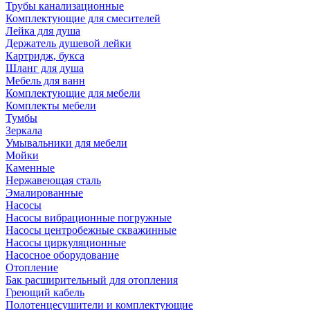
Трубы канализационные
Комплектующие для смесителей
Лейка для душа
Держатель душевой лейки
Картридж, букса
Шланг для душа
Мебель для ванн
Комплектующие для мебели
Комплекты мебели
Тумбы
Зеркала
Умывальники для мебели
Мойки
Каменные
Нержавеющая сталь
Эмалированные
Насосы
Насосы вибрационные погружные
Насосы центробежные скважинные
Насосы циркуляционные
Насосное оборудование
Отопление
Бак расширительный для отопления
Греющий кабель
Полотенцесушители и комплектующие