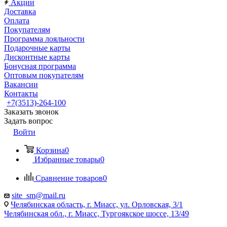
Акции
Доставка
Оплата
Покупателям
Программа лояльности
Подарочные карты
Дисконтные карты
Бонусная программа
Оптовым покупателям
Вакансии
Контакты
+7(3513)-264-100
Заказать звонок
Задать вопрос
Войти
Корзина
0
Избранные товары
0
Сравнение товаров
0
site_sm@mail.ru
Челябинская область, г. Миасс, ул. Орловская, 3/1
Челябинская обл., г. Миасс, Тургоякское шоссе, 13/49