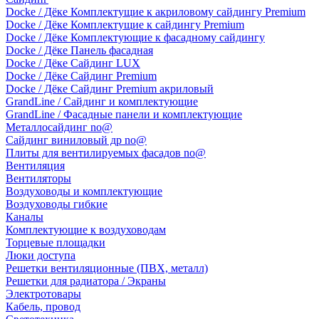
Docke / Дёке Комплектущие к акриловому сайдингу Premium
Docke / Дёке Комплектущие к сайдингу Premium
Docke / Дёке Комплектующие к фасадному сайдингу
Docke / Дёке Панель фасадная
Docke / Дёке Сайдинг LUX
Docke / Дёке Сайдинг Premium
Docke / Дёке Сайдинг Premium акриловый
GrandLine / Сайдинг и комплектующие
GrandLine / Фасадные панели и комплектующие
Металлосайдинг no@
Сайдинг виниловый др no@
Плиты для вентилируемых фасадов no@
Вентиляция
Вентиляторы
Воздуховоды и комплектующие
Воздуховоды гибкие
Каналы
Комплектующие к воздуховодам
Торцевые площадки
Люки доступа
Решетки вентиляционные (ПВХ, металл)
Решетки для радиатора / Экраны
Электротовары
Кабель, провод