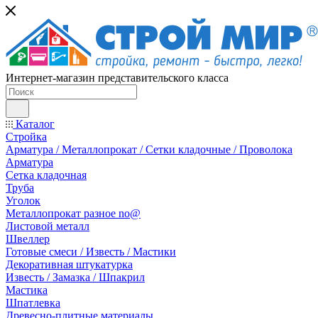
Интернет-магазин представительского класса
Каталог
Стройка
Арматура / Металлопрокат / Сетки кладочные / Проволока
Арматура
Сетка кладочная
Труба
Уголок
Металлопрокат разное no@
Листовой металл
Швеллер
Готовые смеси / Известь / Мастики
Декоративная штукатурка
Известь / Замазка / Шпакрил
Мастика
Шпатлевка
Древесно-плитные материалы