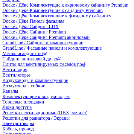
Docke / Дёке Комплектущие к акриловому сайдингу Premium
Docke / Дёке Комплектущие к сайдингу Premium
Docke / Дёке Комплектующие к фасадному сайдингу
Docke / Дёке Панель фасадная
Docke / Дёке Сайдинг LUX
Docke / Дёке Сайдинг Premium
Docke / Дёке Сайдинг Premium акриловый
GrandLine / Сайдинг и комплектующие
GrandLine / Фасадные панели и комплектующие
Металлосайдинг no@
Сайдинг виниловый др no@
Плиты для вентилируемых фасадов no@
Вентиляция
Вентиляторы
Воздуховоды и комплектующие
Воздуховоды гибкие
Каналы
Комплектующие к воздуховодам
Торцевые площадки
Люки доступа
Решетки вентиляционные (ПВХ, металл)
Решетки для радиатора / Экраны
Электротовары
Кабель, провод