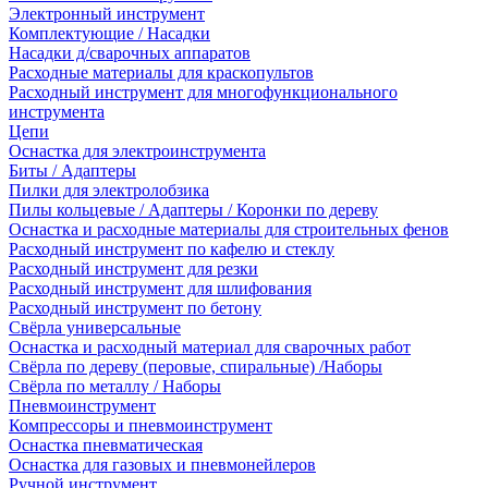
Электронный инструмент
Комплектующие / Насадки
Насадки д/сварочных аппаратов
Расходные материалы для краскопультов
Расходный инструмент для многофункционального
инструмента
Цепи
Оснастка для электроинструмента
Биты / Адаптеры
Пилки для электролобзика
Пилы кольцевые / Адаптеры / Коронки по дереву
Оснастка и расходные материалы для строительных фенов
Расходный инструмент по кафелю и стеклу
Расходный инструмент для резки
Расходный инструмент для шлифования
Расходный инструмент по бетону
Свёрла универсальные
Оснастка и расходный материал для сварочных работ
Свёрла по дереву (перовые, спиральные) /Наборы
Свёрла по металлу / Наборы
Пневмоинструмент
Компрессоры и пневмоинструмент
Оснастка пневматическая
Оснастка для газовых и пневмонейлеров
Ручной инструмент