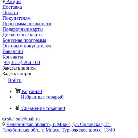
Акции
Доставка
Оплата
Покупателям
Программа лояльности
Подарочные карты
Дисконтные карты
Бонусная программа
Оптовым покупателям
Вакансии
Контакты
+7(3513)-264-100
Заказать звонок
Задать вопрос
Войти
Корзина
0
Избранные товары
0
Сравнение товаров
0
site_sm@mail.ru
Челябинская область, г. Миасс, ул. Орловская, 3/1
Челябинская обл., г. Миасс, Тургоякское шоссе, 13/49