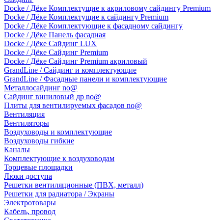
Docke / Дёке Комплектущие к акриловому сайдингу Premium
Docke / Дёке Комплектущие к сайдингу Premium
Docke / Дёке Комплектующие к фасадному сайдингу
Docke / Дёке Панель фасадная
Docke / Дёке Сайдинг LUX
Docke / Дёке Сайдинг Premium
Docke / Дёке Сайдинг Premium акриловый
GrandLine / Сайдинг и комплектующие
GrandLine / Фасадные панели и комплектующие
Металлосайдинг no@
Сайдинг виниловый др no@
Плиты для вентилируемых фасадов no@
Вентиляция
Вентиляторы
Воздуховоды и комплектующие
Воздуховоды гибкие
Каналы
Комплектующие к воздуховодам
Торцевые площадки
Люки доступа
Решетки вентиляционные (ПВХ, металл)
Решетки для радиатора / Экраны
Электротовары
Кабель, провод