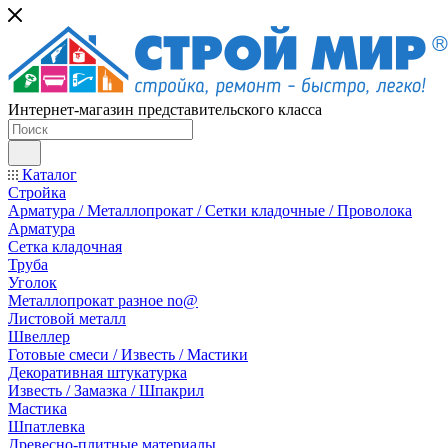
Интернет-магазин представительского класса
Каталог
Стройка
Арматура / Металлопрокат / Сетки кладочные / Проволока
Арматура
Сетка кладочная
Труба
Уголок
Металлопрокат разное no@
Листовой металл
Швеллер
Готовые смеси / Известь / Мастики
Декоративная штукатурка
Известь / Замазка / Шпакрил
Мастика
Шпатлевка
Древесно-плитные материалы