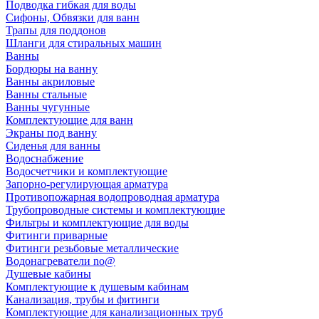
Подводка гибкая для воды
Сифоны, Обвязки для ванн
Трапы для поддонов
Шланги для стиральных машин
Ванны
Бордюры на ванну
Ванны акриловые
Ванны стальные
Ванны чугунные
Комплектующие для ванн
Экраны под ванну
Сиденья для ванны
Водоснабжение
Водосчетчики и комплектующие
Запорно-регулирующая арматура
Противопожарная водопроводная арматура
Трубопроводные системы и комплектующие
Фильтры и комплектующие для воды
Фитинги приварные
Фитинги резьбовые металлические
Водонагреватели no@
Душевые кабины
Комплектующие к душевым кабинам
Канализация, трубы и фитинги
Комплектующие для канализационных труб