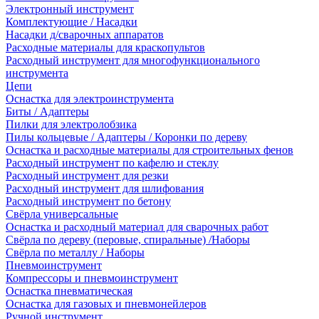
Электронный инструмент
Комплектующие / Насадки
Насадки д/сварочных аппаратов
Расходные материалы для краскопультов
Расходный инструмент для многофункционального
инструмента
Цепи
Оснастка для электроинструмента
Биты / Адаптеры
Пилки для электролобзика
Пилы кольцевые / Адаптеры / Коронки по дереву
Оснастка и расходные материалы для строительных фенов
Расходный инструмент по кафелю и стеклу
Расходный инструмент для резки
Расходный инструмент для шлифования
Расходный инструмент по бетону
Свёрла универсальные
Оснастка и расходный материал для сварочных работ
Свёрла по дереву (перовые, спиральные) /Наборы
Свёрла по металлу / Наборы
Пневмоинструмент
Компрессоры и пневмоинструмент
Оснастка пневматическая
Оснастка для газовых и пневмонейлеров
Ручной инструмент