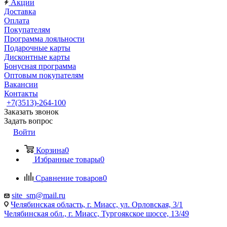
Акции
Доставка
Оплата
Покупателям
Программа лояльности
Подарочные карты
Дисконтные карты
Бонусная программа
Оптовым покупателям
Вакансии
Контакты
+7(3513)-264-100
Заказать звонок
Задать вопрос
Войти
Корзина
0
Избранные товары
0
Сравнение товаров
0
site_sm@mail.ru
Челябинская область, г. Миасс, ул. Орловская, 3/1
Челябинская обл., г. Миасс, Тургоякское шоссе, 13/49