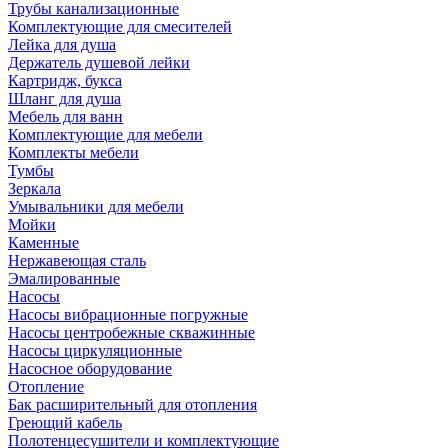
Трубы канализационные
Комплектующие для смесителей
Лейка для душа
Держатель душевой лейки
Картридж, букса
Шланг для душа
Мебель для ванн
Комплектующие для мебели
Комплекты мебели
Тумбы
Зеркала
Умывальники для мебели
Мойки
Каменные
Нержавеющая сталь
Эмалированные
Насосы
Насосы вибрационные погружные
Насосы центробежные скважинные
Насосы циркуляционные
Насосное оборудование
Отопление
Бак расширительный для отопления
Греющий кабель
Полотенцесушители и комплектующие