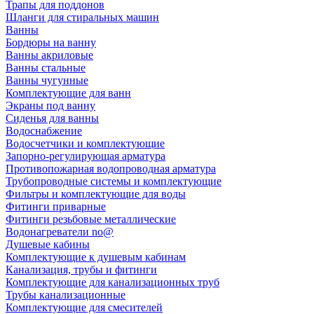
Трапы для поддонов
Шланги для стиральных машин
Ванны
Бордюры на ванну
Ванны акриловые
Ванны стальные
Ванны чугунные
Комплектующие для ванн
Экраны под ванну
Сиденья для ванны
Водоснабжение
Водосчетчики и комплектующие
Запорно-регулирующая арматура
Противопожарная водопроводная арматура
Трубопроводные системы и комплектующие
Фильтры и комплектующие для воды
Фитинги приварные
Фитинги резьбовые металлические
Водонагреватели no@
Душевые кабины
Комплектующие к душевым кабинам
Канализация, трубы и фитинги
Комплектующие для канализационных труб
Трубы канализационные
Комплектующие для смесителей