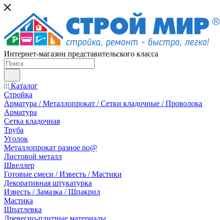
Интернет-магазин представительского класса
Каталог
Стройка
Арматура / Металлопрокат / Сетки кладочные / Проволока
Арматура
Сетка кладочная
Труба
Уголок
Металлопрокат разное no@
Листовой металл
Швеллер
Готовые смеси / Известь / Мастики
Декоративная штукатурка
Известь / Замазка / Шпакрил
Мастика
Шпатлевка
Древесно-плитные материалы