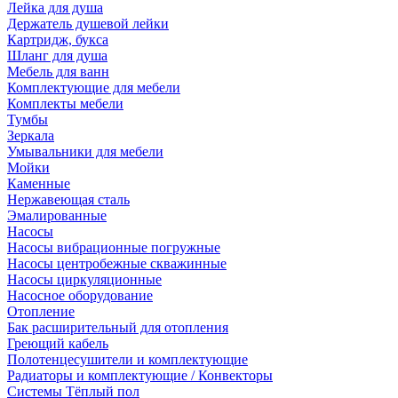
Лейка для душа
Держатель душевой лейки
Картридж, букса
Шланг для душа
Мебель для ванн
Комплектующие для мебели
Комплекты мебели
Тумбы
Зеркала
Умывальники для мебели
Мойки
Каменные
Нержавеющая сталь
Эмалированные
Насосы
Насосы вибрационные погружные
Насосы центробежные скважинные
Насосы циркуляционные
Насосное оборудование
Отопление
Бак расширительный для отопления
Греющий кабель
Полотенцесушители и комплектующие
Радиаторы и комплектующие / Конвекторы
Системы Тёплый пол