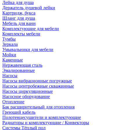
Лейка для душа
Держатель душевой лейки
Картридж, букса
Шланг для душа
Мебель для ванн
Комплектующие для мебели
Комплекты мебели
Тумбы
Зеркала
Умывальники для мебели
Мойки
Каменные
Нержавеющая сталь
Эмалированные
Насосы
Насосы вибрационные погружные
Насосы центробежные скважинные
Насосы циркуляционные
Насосное оборудование
Отопление
Бак расширительный для отопления
Греющий кабель
Полотенцесушители и комплектующие
Радиаторы и комплектующие / Конвекторы
Системы Тёплый пол