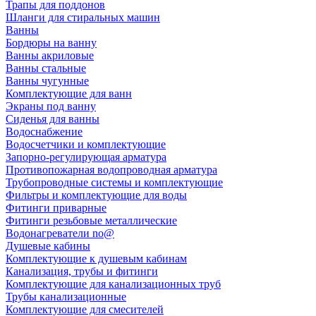
Трапы для поддонов
Шланги для стиральных машин
Ванны
Бордюры на ванну
Ванны акриловые
Ванны стальные
Ванны чугунные
Комплектующие для ванн
Экраны под ванну
Сиденья для ванны
Водоснабжение
Водосчетчики и комплектующие
Запорно-регулирующая арматура
Противопожарная водопроводная арматура
Трубопроводные системы и комплектующие
Фильтры и комплектующие для воды
Фитинги приварные
Фитинги резьбовые металлические
Водонагреватели no@
Душевые кабины
Комплектующие к душевым кабинам
Канализация, трубы и фитинги
Комплектующие для канализационных труб
Трубы канализационные
Комплектующие для смесителей