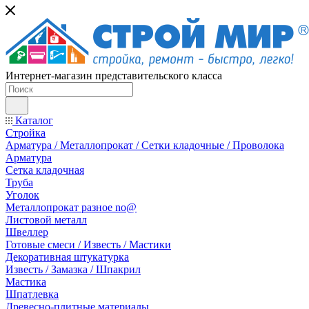
Интернет-магазин представительского класса
Каталог
Стройка
Арматура / Металлопрокат / Сетки кладочные / Проволока
Арматура
Сетка кладочная
Труба
Уголок
Металлопрокат разное no@
Листовой металл
Швеллер
Готовые смеси / Известь / Мастики
Декоративная штукатурка
Известь / Замазка / Шпакрил
Мастика
Шпатлевка
Древесно-плитные материалы