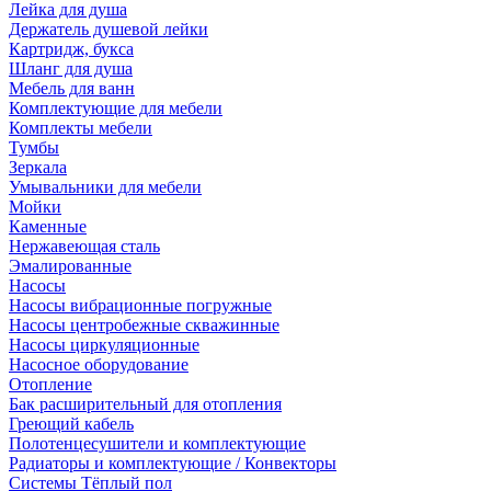
Лейка для душа
Держатель душевой лейки
Картридж, букса
Шланг для душа
Мебель для ванн
Комплектующие для мебели
Комплекты мебели
Тумбы
Зеркала
Умывальники для мебели
Мойки
Каменные
Нержавеющая сталь
Эмалированные
Насосы
Насосы вибрационные погружные
Насосы центробежные скважинные
Насосы циркуляционные
Насосное оборудование
Отопление
Бак расширительный для отопления
Греющий кабель
Полотенцесушители и комплектующие
Радиаторы и комплектующие / Конвекторы
Системы Тёплый пол