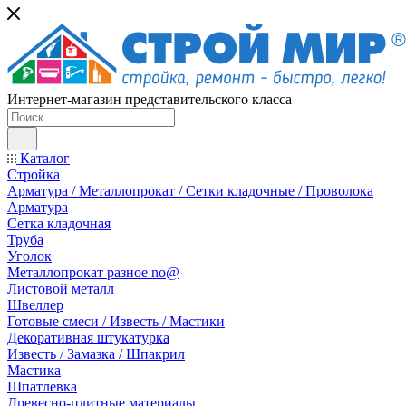
Интернет-магазин представительского класса
Каталог
Стройка
Арматура / Металлопрокат / Сетки кладочные / Проволока
Арматура
Сетка кладочная
Труба
Уголок
Металлопрокат разное no@
Листовой металл
Швеллер
Готовые смеси / Известь / Мастики
Декоративная штукатурка
Известь / Замазка / Шпакрил
Мастика
Шпатлевка
Древесно-плитные материалы