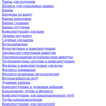
Трапы для поддонов
Шланги для стиральных машин
Ванны
Бордюры на ванну
Ванны акриловые
Ванны стальные
Ванны чугунные
Комплектующие для ванн
Экраны под ванну
Сиденья для ванны
Водоснабжение
Водосчетчики и комплектующие
Запорно-регулирующая арматура
Противопожарная водопроводная арматура
Трубопроводные системы и комплектующие
Фильтры и комплектующие для воды
Фитинги приварные
Фитинги резьбовые металлические
Водонагреватели no@
Душевые кабины
Комплектующие к душевым кабинам
Канализация, трубы и фитинги
Комплектующие для канализационных труб
Трубы канализационные
Комплектующие для смесителей