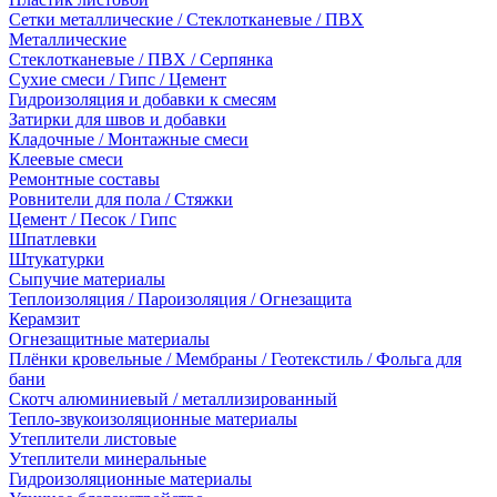
Сетки металлические / Стеклотканевые / ПВХ
Металлические
Стеклотканевые / ПВХ / Серпянка
Сухие смеси / Гипс / Цемент
Гидроизоляция и добавки к смесям
Затирки для швов и добавки
Кладочные / Монтажные смеси
Клеевые смеси
Ремонтные составы
Ровнители для пола / Стяжки
Цемент / Песок / Гипс
Шпатлевки
Штукатурки
Сыпучие материалы
Теплоизоляция / Пароизоляция / Огнезащита
Керамзит
Огнезащитные материалы
Плёнки кровельные / Мембраны / Геотекстиль / Фольга для
бани
Скотч алюминиевый / металлизированный
Тепло-звукоизоляционные материалы
Утеплители листовые
Утеплители минеральные
Гидроизоляционные материалы