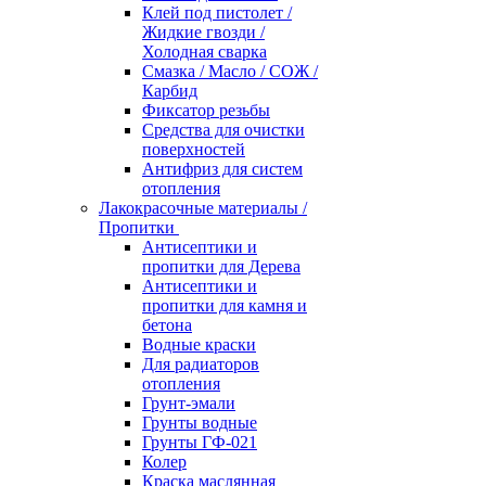
Клей под пистолет /
Жидкие гвозди /
Холодная сварка
Смазка / Масло / СОЖ /
Карбид
Фиксатор резьбы
Средства для очистки
поверхностей
Антифриз для систем
отопления
Лакокрасочные материалы /
Пропитки
Антисептики и
пропитки для Дерева
Антисептики и
пропитки для камня и
бетона
Водные краски
Для радиаторов
отопления
Грунт-эмали
Грунты водные
Грунты ГФ-021
Колер
Краска маслянная