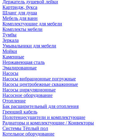
Держатель душевой лейки
Картридж, букса
Шланг для душа
Мебель для ванн
Комплектующие для мебели
Комплекты мебели
Тумбы
Зеркала
Умывальники для мебели
Мойки
Каменные
Нержавеющая сталь
Эмалированные
Насосы
Насосы вибрационные погружные
Насосы центробежные скважинные
Насосы циркуляционные
Насосное оборудование
Отопление
Бак расширительный для отопления
Греющий кабель
Полотенцесушители и комплектующие
Радиаторы и комплектующие / Конвекторы
Системы Тёплый пол
Котельное оборудование