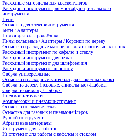
Расходные материалы для краскопультов
Расходный инструмент для многофункционального
инструмента
Цепи
Оснастка для электроинструмента
Биты / Адаптеры
Пилки для электролобзика
Пилы кольцевые / Адаптеры / Коронки по дереву
Оснастка и расходные материалы для строительных фенов
Расходный инструмент по кафелю и стеклу
Расходный инструмент для резки
Расходный инструмент для шлифования
Расходный инструмент по бетону
Свёрла универсальные
Оснастка и расходный материал для сварочных работ
Свёрла по дереву (перовые, спиральные) /Наборы
Свёрла по металлу / Наборы
Пневмоинструмент
Компрессоры и пневмоинструмент
Оснастка пневматическая
Оснастка для газовых и пневмонейлеров
Ручной инструмент
Абразивные материалы
Инструмент для газобетона
Инструмент для работы с кафелем и стеклом