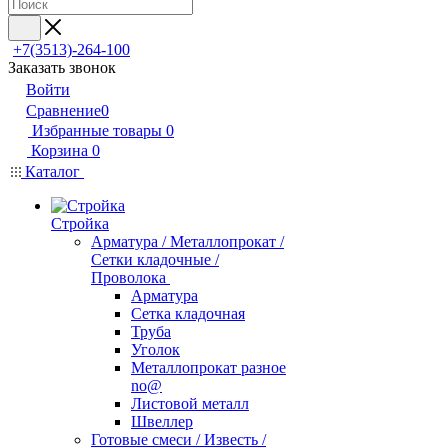
+7(3513)-264-100
Заказать звонок
Войти
Сравнение
0
Избранные товары
0
Корзина
0
Каталог
Стройка
Арматура / Металлопрокат /
Сетки кладочные /
Проволока
Арматура
Сетка кладочная
Труба
Уголок
Металлопрокат разное
no@
Листовой металл
Швеллер
Готовые смеси / Известь /