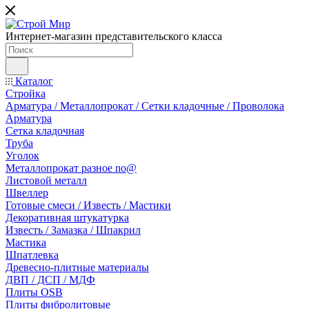
Интернет-магазин представительского класса
Каталог
Стройка
Арматура / Металлопрокат / Сетки кладочные / Проволока
Арматура
Сетка кладочная
Труба
Уголок
Металлопрокат разное no@
Листовой металл
Швеллер
Готовые смеси / Известь / Мастики
Декоративная штукатурка
Известь / Замазка / Шпакрил
Мастика
Шпатлевка
Древесно-плитные материалы
ДВП / ДСП / МДФ
Плиты OSB
Плиты фибролитовые