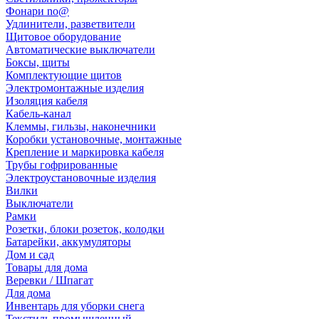
Фонари no@
Удлинители, разветвители
Щитовое оборудование
Автоматические выключатели
Боксы, щиты
Комплектующие щитов
Электромонтажные изделия
Изоляция кабеля
Кабель-канал
Клеммы, гильзы, наконечники
Коробки установочные, монтажные
Крепление и маркировка кабеля
Трубы гофрированные
Электроустановочные изделия
Вилки
Выключатели
Рамки
Розетки, блоки розеток, колодки
Батарейки, аккумуляторы
Дом и сад
Товары для дома
Веревки / Шпагат
Для дома
Инвентарь для уборки снега
Текстиль промышленный