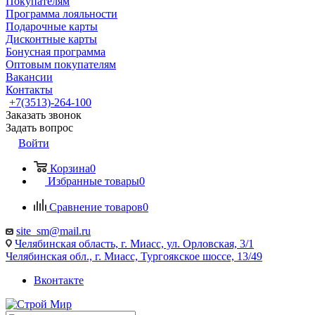
Покупателям
Программа лояльности
Подарочные карты
Дисконтные карты
Бонусная программа
Оптовым покупателям
Вакансии
Контакты
+7(3513)-264-100
Заказать звонок
Задать вопрос
Войти
Корзина
0
Избранные товары
0
Сравнение товаров
0
site_sm@mail.ru
Челябинская область, г. Миасс, ул. Орловская, 3/1
Челябинская обл., г. Миасс, Тургоякское шоссе, 13/49
Вконтакте