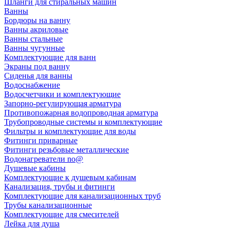
Шланги для стиральных машин
Ванны
Бордюры на ванну
Ванны акриловые
Ванны стальные
Ванны чугунные
Комплектующие для ванн
Экраны под ванну
Сиденья для ванны
Водоснабжение
Водосчетчики и комплектующие
Запорно-регулирующая арматура
Противопожарная водопроводная арматура
Трубопроводные системы и комплектующие
Фильтры и комплектующие для воды
Фитинги приварные
Фитинги резьбовые металлические
Водонагреватели no@
Душевые кабины
Комплектующие к душевым кабинам
Канализация, трубы и фитинги
Комплектующие для канализационных труб
Трубы канализационные
Комплектующие для смесителей
Лейка для душа