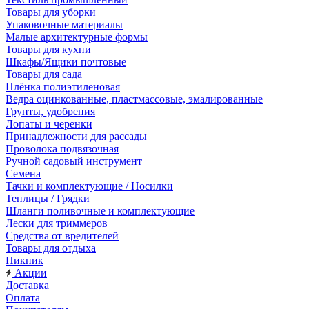
Товары для уборки
Упаковочные материалы
Малые архитектурные формы
Товары для кухни
Шкафы/Ящики почтовые
Товары для сада
Плёнка полиэтиленовая
Ведра оцинкованные, пластмассовые, эмалированные
Грунты, удобрения
Лопаты и черенки
Принадлежности для рассады
Проволока подвязочная
Ручной садовый инструмент
Семена
Тачки и комплектующие / Носилки
Теплицы / Грядки
Шланги поливочные и комплектующие
Лески для триммеров
Средства от вредителей
Товары для отдыха
Пикник
Акции
Доставка
Оплата