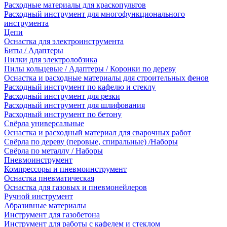
Расходные материалы для краскопультов
Расходный инструмент для многофункционального
инструмента
Цепи
Оснастка для электроинструмента
Биты / Адаптеры
Пилки для электролобзика
Пилы кольцевые / Адаптеры / Коронки по дереву
Оснастка и расходные материалы для строительных фенов
Расходный инструмент по кафелю и стеклу
Расходный инструмент для резки
Расходный инструмент для шлифования
Расходный инструмент по бетону
Свёрла универсальные
Оснастка и расходный материал для сварочных работ
Свёрла по дереву (перовые, спиральные) /Наборы
Свёрла по металлу / Наборы
Пневмоинструмент
Компрессоры и пневмоинструмент
Оснастка пневматическая
Оснастка для газовых и пневмонейлеров
Ручной инструмент
Абразивные материалы
Инструмент для газобетона
Инструмент для работы с кафелем и стеклом