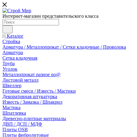
Интернет-магазин представительского класса
Каталог
Стройка
Арматура / Металлопрокат / Сетки кладочные / Проволока
Арматура
Сетка кладочная
Труба
Уголок
Металлопрокат разное no@
Листовой металл
Швеллер
Готовые смеси / Известь / Мастики
Декоративная штукатурка
Известь / Замазка / Шпакрил
Мастика
Шпатлевка
Древесно-плитные материалы
ДВП / ДСП / МДФ
Плиты OSB
Плиты фибролитовые