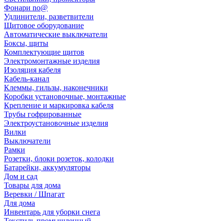
Фонари no@
Удлинители, разветвители
Щитовое оборудование
Автоматические выключатели
Боксы, щиты
Комплектующие щитов
Электромонтажные изделия
Изоляция кабеля
Кабель-канал
Клеммы, гильзы, наконечники
Коробки установочные, монтажные
Крепление и маркировка кабеля
Трубы гофрированные
Электроустановочные изделия
Вилки
Выключатели
Рамки
Розетки, блоки розеток, колодки
Батарейки, аккумуляторы
Дом и сад
Товары для дома
Веревки / Шпагат
Для дома
Инвентарь для уборки снега
Текстиль промышленный