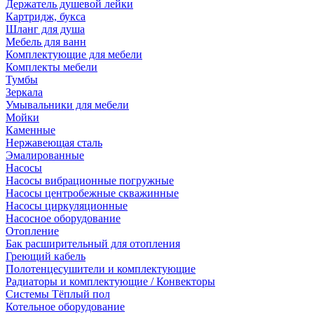
Держатель душевой лейки
Картридж, букса
Шланг для душа
Мебель для ванн
Комплектующие для мебели
Комплекты мебели
Тумбы
Зеркала
Умывальники для мебели
Мойки
Каменные
Нержавеющая сталь
Эмалированные
Насосы
Насосы вибрационные погружные
Насосы центробежные скважинные
Насосы циркуляционные
Насосное оборудование
Отопление
Бак расширительный для отопления
Греющий кабель
Полотенцесушители и комплектующие
Радиаторы и комплектующие / Конвекторы
Системы Тёплый пол
Котельное оборудование