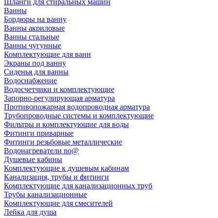
Шланги для стиральных машин
Ванны
Бордюры на ванну
Ванны акриловые
Ванны стальные
Ванны чугунные
Комплектующие для ванн
Экраны под ванну
Сиденья для ванны
Водоснабжение
Водосчетчики и комплектующие
Запорно-регулирующая арматура
Противопожарная водопроводная арматура
Трубопроводные системы и комплектующие
Фильтры и комплектующие для воды
Фитинги приварные
Фитинги резьбовые металлические
Водонагреватели no@
Душевые кабины
Комплектующие к душевым кабинам
Канализация, трубы и фитинги
Комплектующие для канализационных труб
Трубы канализационные
Комплектующие для смесителей
Лейка для душа