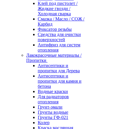
Клей под пистолет /
Жидкие гвозди /
Холодная сварка
Смазка / Масло / СОЖ /
Карбид
Фиксатор резьбы
Средства для очистки
поверхностей
Антифриз для систем
отопления
Лакокрасочные материалы /
Пропитки
Антисептики и
пропитки для Дерева
Антисептики и
пропитки для камня и
бетона
Водные краски
Для радиаторов
отопления
Грунт-эмали
Грунты водные
Грунты ГФ-021
Колер
Краска маслянная