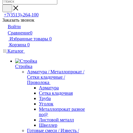
+7(3513)-264-100
Заказать звонок
Войти
Сравнение
0
Избранные товары
0
Корзина
0
Каталог
Стройка
Арматура / Металлопрокат /
Сетки кладочные /
Проволока
Арматура
Сетка кладочная
Труба
Уголок
Металлопрокат разное
no@
Листовой металл
Швеллер
Готовые смеси / Известь /