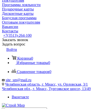
Покупателям
Программа лояльности
Подарочные карты
Дисконтные карты
Бонусная программа
Оптовым покупателям
Вакансии
Контакты
+7(3513)-264-100
Заказать звонок
Задать вопрос
Войти
Корзина
0
Избранные товары
0
Сравнение товаров
0
site_sm@mail.ru
Челябинская область, г. Миасс, ул. Орловская, 3/1
Челябинская обл., г. Миасс, Тургоякское шоссе, 13/49
Вконтакте