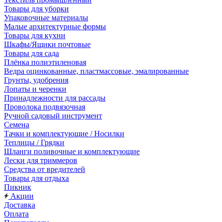
Товары для уборки
Упаковочные материалы
Малые архитектурные формы
Товары для кухни
Шкафы/Ящики почтовые
Товары для сада
Плёнка полиэтиленовая
Ведра оцинкованные, пластмассовые, эмалированные
Грунты, удобрения
Лопаты и черенки
Принадлежности для рассады
Проволока подвязочная
Ручной садовый инструмент
Семена
Тачки и комплектующие / Носилки
Теплицы / Грядки
Шланги поливочные и комплектующие
Лески для триммеров
Средства от вредителей
Товары для отдыха
Пикник
Акции
Доставка
Оплата