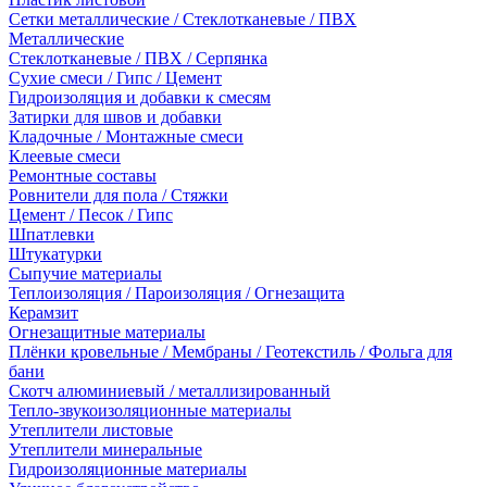
Сетки металлические / Стеклотканевые / ПВХ
Металлические
Стеклотканевые / ПВХ / Серпянка
Сухие смеси / Гипс / Цемент
Гидроизоляция и добавки к смесям
Затирки для швов и добавки
Кладочные / Монтажные смеси
Клеевые смеси
Ремонтные составы
Ровнители для пола / Стяжки
Цемент / Песок / Гипс
Шпатлевки
Штукатурки
Сыпучие материалы
Теплоизоляция / Пароизоляция / Огнезащита
Керамзит
Огнезащитные материалы
Плёнки кровельные / Мембраны / Геотекстиль / Фольга для
бани
Скотч алюминиевый / металлизированный
Тепло-звукоизоляционные материалы
Утеплители листовые
Утеплители минеральные
Гидроизоляционные материалы