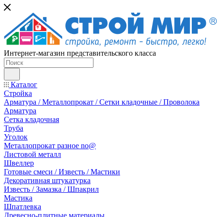
Интернет-магазин представительского класса
Каталог
Стройка
Арматура / Металлопрокат / Сетки кладочные / Проволока
Арматура
Сетка кладочная
Труба
Уголок
Металлопрокат разное no@
Листовой металл
Швеллер
Готовые смеси / Известь / Мастики
Декоративная штукатурка
Известь / Замазка / Шпакрил
Мастика
Шпатлевка
Древесно-плитные материалы