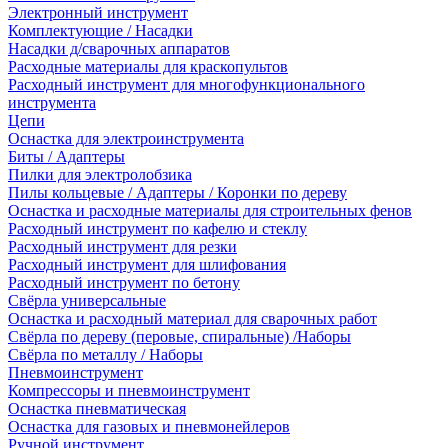
Электронный инструмент
Комплектующие / Насадки
Насадки д/сварочных аппаратов
Расходные материалы для краскопультов
Расходный инструмент для многофункционального
инструмента
Цепи
Оснастка для электроинструмента
Биты / Адаптеры
Пилки для электролобзика
Пилы кольцевые / Адаптеры / Коронки по дереву
Оснастка и расходные материалы для строительных фенов
Расходный инструмент по кафелю и стеклу
Расходный инструмент для резки
Расходный инструмент для шлифования
Расходный инструмент по бетону
Свёрла универсальные
Оснастка и расходный материал для сварочных работ
Свёрла по дереву (перовые, спиральные) /Наборы
Свёрла по металлу / Наборы
Пневмоинструмент
Компрессоры и пневмоинструмент
Оснастка пневматическая
Оснастка для газовых и пневмонейлеров
Ручной инструмент