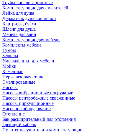
Трубы канализационные
Комплектующие для смесителей
Лейка для душа
Держатель душевой лейки
Картридж, букса
Шланг для душа
Мебель для ванн
Комплектующие для мебели
Комплекты мебели
Тумбы
Зеркала
Умывальники для мебели
Мойки
Каменные
Нержавеющая сталь
Эмалированные
Насосы
Насосы вибрационные погружные
Насосы центробежные скважинные
Насосы циркуляционные
Насосное оборудование
Отопление
Бак расширительный для отопления
Греющий кабель
Полотенцесушители и комплектующие