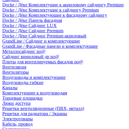
Docke / Дёке Комплектущие к акриловому сайдингу Premium
Docke / Дёке Комплектущие к сайдингу Premium
Docke / Дёке Комплектующие к фасадному сайдингу
Docke / Дёке Панель фасадная
Docke / Дёке Сайдинг LUX
Docke / Дёке Сайдинг Premium
Docke / Дёке Сайдинг Premium акриловый
GrandLine / Сайдинг и комплектующие
GrandLine / Фасадные панели и комплектующие
Металлосайдинг no@
Сайдинг виниловый др no@
Плиты для вентилируемых фасадов no@
Вентиляция
Вентиляторы
Воздуховоды и комплектующие
Воздуховоды гибкие
Каналы
Комплектующие к воздуховодам
Торцевые площадки
Люки доступа
Решетки вентиляционные (ПВХ, металл)
Решетки для радиатора / Экраны
Электротовары
Кабель, провод