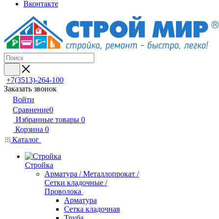
Вконтакте
+7(3513)-264-100
Заказать звонок
Войти
Сравнение
0
Избранные товары
0
Корзина
0
Каталог
Стройка
Арматура / Металлопрокат /
Сетки кладочные /
Проволока
Арматура
Сетка кладочная
Труба