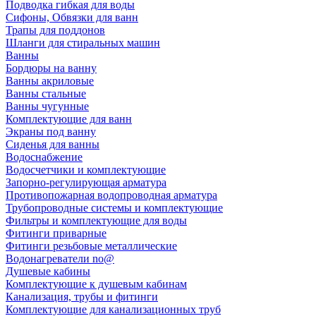
Подводка гибкая для воды
Сифоны, Обвязки для ванн
Трапы для поддонов
Шланги для стиральных машин
Ванны
Бордюры на ванну
Ванны акриловые
Ванны стальные
Ванны чугунные
Комплектующие для ванн
Экраны под ванну
Сиденья для ванны
Водоснабжение
Водосчетчики и комплектующие
Запорно-регулирующая арматура
Противопожарная водопроводная арматура
Трубопроводные системы и комплектующие
Фильтры и комплектующие для воды
Фитинги приварные
Фитинги резьбовые металлические
Водонагреватели no@
Душевые кабины
Комплектующие к душевым кабинам
Канализация, трубы и фитинги
Комплектующие для канализационных труб