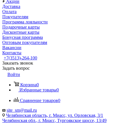
Акции
Доставка
Оплата
Покупателям
Программа лояльности
Подарочные карты
Дисконтные карты
Бонусная программа
Оптовым покупателям
Вакансии
Контакты
+7(3513)-264-100
Заказать звонок
Задать вопрос
Войти
Корзина
0
Избранные товары
0
Сравнение товаров
0
site_sm@mail.ru
Челябинская область, г. Миасс, ул. Орловская, 3/1
Челябинская обл., г. Миасс, Тургоякское шоссе, 13/49