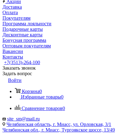
Акции
Доставка
Оплата
Покупателям
Программа лояльности
Подарочные карты
Дисконтные карты
Бонусная программа
Оптовым покупателям
Вакансии
Контакты
+7(3513)-264-100
Заказать звонок
Задать вопрос
Войти
Корзина
0
Избранные товары
0
Сравнение товаров
0
site_sm@mail.ru
Челябинская область, г. Миасс, ул. Орловская, 3/1
Челябинская обл., г. Миасс, Тургоякское шоссе, 13/49