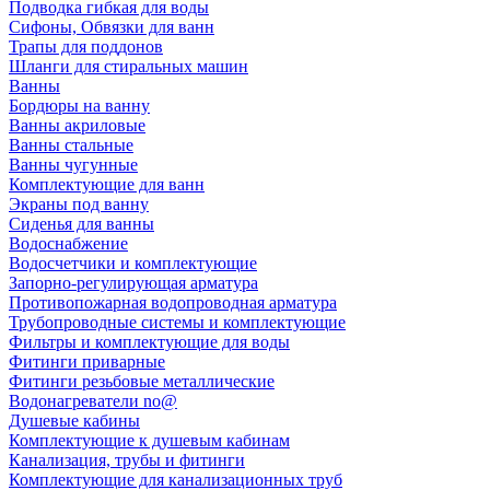
Подводка гибкая для воды
Сифоны, Обвязки для ванн
Трапы для поддонов
Шланги для стиральных машин
Ванны
Бордюры на ванну
Ванны акриловые
Ванны стальные
Ванны чугунные
Комплектующие для ванн
Экраны под ванну
Сиденья для ванны
Водоснабжение
Водосчетчики и комплектующие
Запорно-регулирующая арматура
Противопожарная водопроводная арматура
Трубопроводные системы и комплектующие
Фильтры и комплектующие для воды
Фитинги приварные
Фитинги резьбовые металлические
Водонагреватели no@
Душевые кабины
Комплектующие к душевым кабинам
Канализация, трубы и фитинги
Комплектующие для канализационных труб