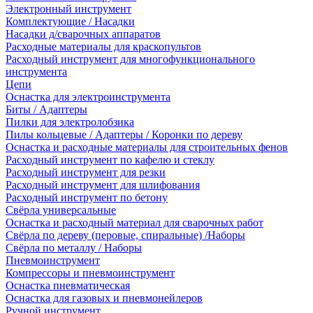
Электронный инструмент
Комплектующие / Насадки
Насадки д/сварочных аппаратов
Расходные материалы для краскопультов
Расходный инструмент для многофункционального
инструмента
Цепи
Оснастка для электроинструмента
Биты / Адаптеры
Пилки для электролобзика
Пилы кольцевые / Адаптеры / Коронки по дереву
Оснастка и расходные материалы для строительных фенов
Расходный инструмент по кафелю и стеклу
Расходный инструмент для резки
Расходный инструмент для шлифования
Расходный инструмент по бетону
Свёрла универсальные
Оснастка и расходный материал для сварочных работ
Свёрла по дереву (перовые, спиральные) /Наборы
Свёрла по металлу / Наборы
Пневмоинструмент
Компрессоры и пневмоинструмент
Оснастка пневматическая
Оснастка для газовых и пневмонейлеров
Ручной инструмент