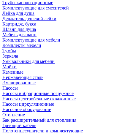
Трубы канализационные
Комплектующие для смесителей
Лейка для душа
Держатель душевой лейки
Картридж, букса
Шланг для душа
Мебель для ванн
Комплектующие для мебели
Комплекты мебели
Тумбы
Зеркала
Умывальники для мебели
Мойки
Каменные
Нержавеющая сталь
Эмалированные
Насосы
Насосы вибрационные погружные
Насосы центробежные скважинные
Насосы циркуляционные
Насосное оборудование
Отопление
Бак расширительный для отопления
Греющий кабель
Полотенцесушители и комплектующие