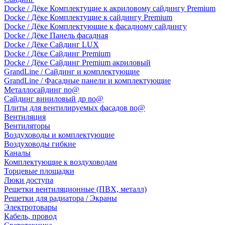
Docke / Дёке Комплектущие к акриловому сайдингу Premium
Docke / Дёке Комплектущие к сайдингу Premium
Docke / Дёке Комплектующие к фасадному сайдингу
Docke / Дёке Панель фасадная
Docke / Дёке Сайдинг LUX
Docke / Дёке Сайдинг Premium
Docke / Дёке Сайдинг Premium акриловый
GrandLine / Сайдинг и комплектующие
GrandLine / Фасадные панели и комплектующие
Металлосайдинг no@
Сайдинг виниловый др no@
Плиты для вентилируемых фасадов no@
Вентиляция
Вентиляторы
Воздуховоды и комплектующие
Воздуховоды гибкие
Каналы
Комплектующие к воздуховодам
Торцевые площадки
Люки доступа
Решетки вентиляционные (ПВХ, металл)
Решетки для радиатора / Экраны
Электротовары
Кабель, провод