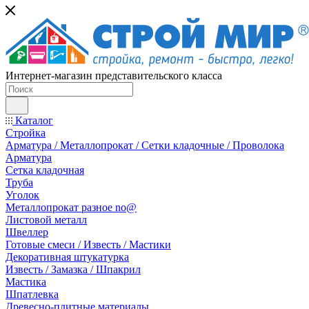
Интернет-магазин представительского класса
Каталог
Стройка
Арматура / Металлопрокат / Сетки кладочные / Проволока
Арматура
Сетка кладочная
Труба
Уголок
Металлопрокат разное no@
Листовой металл
Швеллер
Готовые смеси / Известь / Мастики
Декоративная штукатурка
Известь / Замазка / Шпакрил
Мастика
Шпатлевка
Древесно-плитные материалы