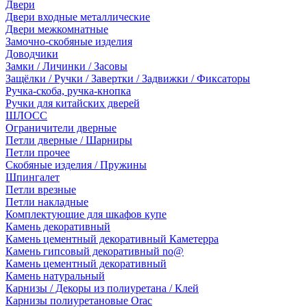
Двери
Двери входные металлические
Двери межкомнатные
Замочно-скобяные изделия
Доводчики
Замки / Личинки / Засовы
Защёлки / Ручки / Завертки / Задвижки / Фиксаторы
Ручка-скоба, ручка-кнопка
Ручки для китайских дверей
ШЛОСС
Ограничители дверные
Петли дверные / Шарниры
Петли прочее
Скобяные изделия / Пружины
Шпингалет
Петли врезные
Петли накладные
Комплектующие для шкафов купе
Камень декоративный
Камень цементный декоративный Каметерра
Камень гипсовый декоративный no@
Камень цементный декоративный
Камень натуральный
Карнизы / Декоры из полиуретана / Клей
Карнизы полиуретановые Orac