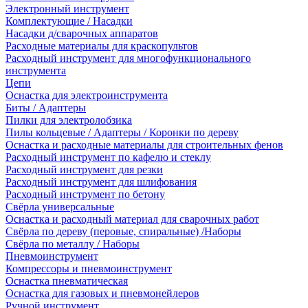
Электронный инструмент
Комплектующие / Насадки
Насадки д/сварочных аппаратов
Расходные материалы для краскопультов
Расходный инструмент для многофункционального
инструмента
Цепи
Оснастка для электроинструмента
Биты / Адаптеры
Пилки для электролобзика
Пилы кольцевые / Адаптеры / Коронки по дереву
Оснастка и расходные материалы для строительных фенов
Расходный инструмент по кафелю и стеклу
Расходный инструмент для резки
Расходный инструмент для шлифования
Расходный инструмент по бетону
Свёрла универсальные
Оснастка и расходный материал для сварочных работ
Свёрла по дереву (перовые, спиральные) /Наборы
Свёрла по металлу / Наборы
Пневмоинструмент
Компрессоры и пневмоинструмент
Оснастка пневматическая
Оснастка для газовых и пневмонейлеров
Ручной инструмент