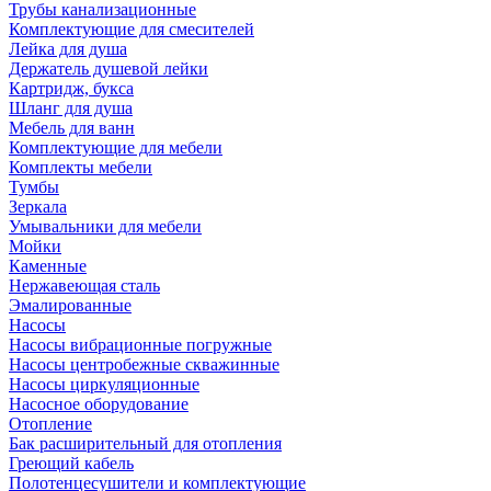
Трубы канализационные
Комплектующие для смесителей
Лейка для душа
Держатель душевой лейки
Картридж, букса
Шланг для душа
Мебель для ванн
Комплектующие для мебели
Комплекты мебели
Тумбы
Зеркала
Умывальники для мебели
Мойки
Каменные
Нержавеющая сталь
Эмалированные
Насосы
Насосы вибрационные погружные
Насосы центробежные скважинные
Насосы циркуляционные
Насосное оборудование
Отопление
Бак расширительный для отопления
Греющий кабель
Полотенцесушители и комплектующие