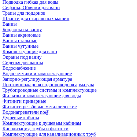
Подводка гибкая для воды
Сифоны, Обвязки для ванн
Трапы для поддонов
Шланги для стиральных машин
Ванны
Бордюры на ванну
Ванны акриловые
Ванны стальные
Ванны чугунные
Комплектующие для ванн
Экраны под ванну
Сиденья для ванны
Водоснабжение
Водосчетчики и комплектующие
Запорно-регулирующая арматура
Противопожарная водопроводная арматура
Трубопроводные системы и комплектующие
Фильтры и комплектующие для воды
Фитинги приварные
Фитинги резьбовые металлические
Водонагреватели no@
Душевые кабины
Комплектующие к душевым кабинам
Канализация, трубы и фитинги
Комплектующие для канализационных труб