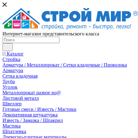
Интернет-магазин представительского класса
Каталог
Стройка
Арматура / Металлопрокат / Сетки кладочные / Проволока
Арматура
Сетка кладочная
Труба
Уголок
Металлопрокат разное no@
Листовой металл
Швеллер
Готовые смеси / Известь / Мастики
Декоративная штукатурка
Известь / Замазка / Шпакрил
Мастика
Шпатлевка
Древесно-плитные материалы