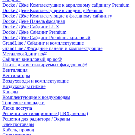
Docke / Дёке Комплектущие к акриловому сайдингу Premium
Docke / Дёке Комплектущие к сайдингу Premium
Docke / Дёке Комплектующие к фасадному сайдингу
Docke / Дёке Панель фасадная
Docke / Дёке Сайдинг LUX
Docke / Дёке Сайдинг Premium
Docke / Дёке Сайдинг Premium акриловый
GrandLine / Сайдинг и комплектующие
GrandLine / Фасадные панели и комплектующие
Металлосайдинг no@
Сайдинг виниловый др no@
Плиты для вентилируемых фасадов no@
Вентиляция
Вентиляторы
Воздуховоды и комплектующие
Воздуховоды гибкие
Каналы
Комплектующие к воздуховодам
Торцевые площадки
Люки доступа
Решетки вентиляционные (ПВХ, металл)
Решетки для радиатора / Экраны
Электротовары
Кабель, провод