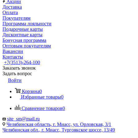
Акции
Доставка
Оплата
Покупателям
Программа лояльности
Подарочные карты
Дисконтные карты
Бонусная программа
Оптовым покупателям
Вакансии
Контакты
+7(3513)-264-100
Заказать звонок
Задать вопрос
Войти
Корзина
0
Избранные товары
0
Сравнение товаров
0
site_sm@mail.ru
Челябинская область, г. Миасс, ул. Орловская, 3/1
Челябинская обл., г. Миасс, Тургоякское шоссе, 13/49