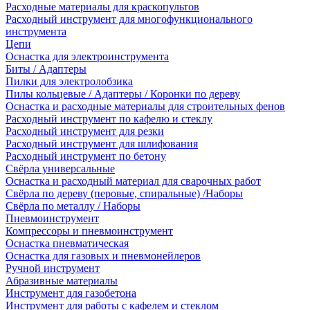
Расходные материалы для краскопультов
Расходный инструмент для многофункционального
инструмента
Цепи
Оснастка для электроинструмента
Биты / Адаптеры
Пилки для электролобзика
Пилы кольцевые / Адаптеры / Коронки по дереву
Оснастка и расходные материалы для строительных фенов
Расходный инструмент по кафелю и стеклу
Расходный инструмент для резки
Расходный инструмент для шлифования
Расходный инструмент по бетону
Свёрла универсальные
Оснастка и расходный материал для сварочных работ
Свёрла по дереву (перовые, спиральные) /Наборы
Свёрла по металлу / Наборы
Пневмоинструмент
Компрессоры и пневмоинструмент
Оснастка пневматическая
Оснастка для газовых и пневмонейлеров
Ручной инструмент
Абразивные материалы
Инструмент для газобетона
Инструмент для работы с кафелем и стеклом