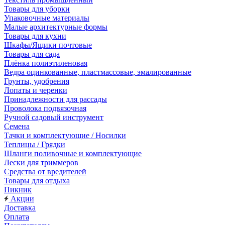
Товары для уборки
Упаковочные материалы
Малые архитектурные формы
Товары для кухни
Шкафы/Ящики почтовые
Товары для сада
Плёнка полиэтиленовая
Ведра оцинкованные, пластмассовые, эмалированные
Грунты, удобрения
Лопаты и черенки
Принадлежности для рассады
Проволока подвязочная
Ручной садовый инструмент
Семена
Тачки и комплектующие / Носилки
Теплицы / Грядки
Шланги поливочные и комплектующие
Лески для триммеров
Средства от вредителей
Товары для отдыха
Пикник
Акции
Доставка
Оплата