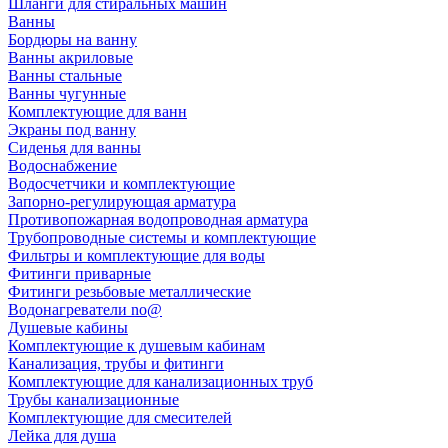
Шланги для стиральных машин
Ванны
Бордюры на ванну
Ванны акриловые
Ванны стальные
Ванны чугунные
Комплектующие для ванн
Экраны под ванну
Сиденья для ванны
Водоснабжение
Водосчетчики и комплектующие
Запорно-регулирующая арматура
Противопожарная водопроводная арматура
Трубопроводные системы и комплектующие
Фильтры и комплектующие для воды
Фитинги приварные
Фитинги резьбовые металлические
Водонагреватели no@
Душевые кабины
Комплектующие к душевым кабинам
Канализация, трубы и фитинги
Комплектующие для канализационных труб
Трубы канализационные
Комплектующие для смесителей
Лейка для душа