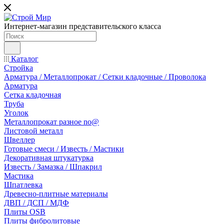
Интернет-магазин представительского класса
Каталог
Стройка
Арматура / Металлопрокат / Сетки кладочные / Проволока
Арматура
Сетка кладочная
Труба
Уголок
Металлопрокат разное no@
Листовой металл
Швеллер
Готовые смеси / Известь / Мастики
Декоративная штукатурка
Известь / Замазка / Шпакрил
Мастика
Шпатлевка
Древесно-плитные материалы
ДВП / ДСП / МДФ
Плиты OSB
Плиты фибролитовые