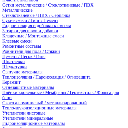
Сетки металлические / Стеклотканевые / ПВХ
Металлические
Стеклотканевые / ПВХ / Серпянка
Сухие смеси / Гипс / Цемент
Гидроизоляция и добавки к смесям
Затирки для швов и добавки
Кладочные / Монтажные смеси
Клеевые смеси
Ремонтные составы
Ровнители для пола / Стяжки
Цемент / Песок / Гипс
Шпатлевки
Штукатурки
Сыпучие материалы
Теплоизоляция / Пароизоляция / Огнезащита
Керамзит
Огнезащитные материалы
Плёнки кровельные / Мембраны / Геотекстиль / Фольга для
бани
Скотч алюминиевый / металлизированный
Тепло-звукоизоляционные материалы
Утеплители листовые
Утеплители минеральные
Гидроизоляционные материалы