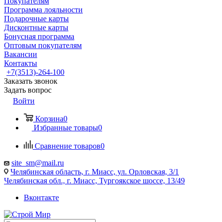
Покупателям
Программа лояльности
Подарочные карты
Дисконтные карты
Бонусная программа
Оптовым покупателям
Вакансии
Контакты
+7(3513)-264-100
Заказать звонок
Задать вопрос
Войти
Корзина
0
Избранные товары
0
Сравнение товаров
0
site_sm@mail.ru
Челябинская область, г. Миасс, ул. Орловская, 3/1
Челябинская обл., г. Миасс, Тургоякское шоссе, 13/49
Вконтакте