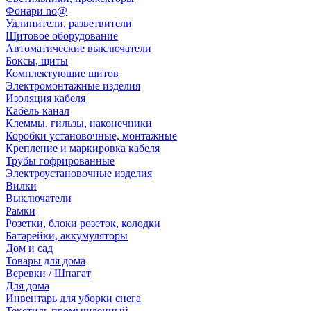
Фонари no@
Удлинители, разветвители
Щитовое оборудование
Автоматические выключатели
Боксы, щиты
Комплектующие щитов
Электромонтажные изделия
Изоляция кабеля
Кабель-канал
Клеммы, гильзы, наконечники
Коробки установочные, монтажные
Крепление и маркировка кабеля
Трубы гофрированные
Электроустановочные изделия
Вилки
Выключатели
Рамки
Розетки, блоки розеток, колодки
Батарейки, аккумуляторы
Дом и сад
Товары для дома
Веревки / Шпагат
Для дома
Инвентарь для уборки снега
Текстиль промышленный