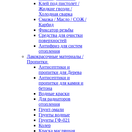
Клей под пистолет /
Жидкие гвозди /
Холодная сварка
Смазка / Масло / СОЖ /
Карбид
Фиксатор резьбы
Средства для очистки
поверхностей
Антифриз для систем
отопления
Лакокрасочные материалы /
Пропитки
Антисептики и
пропитки для Дерева
Антисептики и
пропитки для камня и
бетона
Водные краски
Для радиаторов
отопления
Грунт-эмали
Грунты водные
Грунты ГФ-021
Колер
Краска маслянная