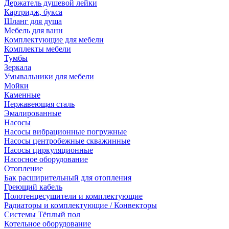
Держатель душевой лейки
Картридж, букса
Шланг для душа
Мебель для ванн
Комплектующие для мебели
Комплекты мебели
Тумбы
Зеркала
Умывальники для мебели
Мойки
Каменные
Нержавеющая сталь
Эмалированные
Насосы
Насосы вибрационные погружные
Насосы центробежные скважинные
Насосы циркуляционные
Насосное оборудование
Отопление
Бак расширительный для отопления
Греющий кабель
Полотенцесушители и комплектующие
Радиаторы и комплектующие / Конвекторы
Системы Тёплый пол
Котельное оборудование