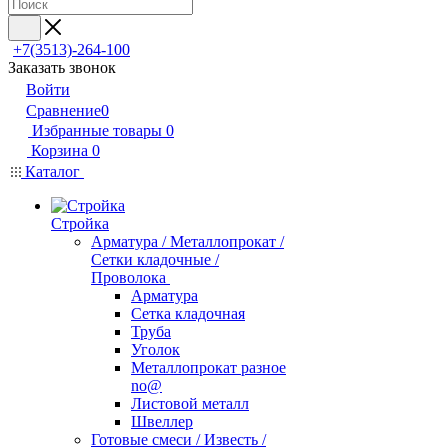
+7(3513)-264-100
Заказать звонок
Войти
Сравнение
0
Избранные товары
0
Корзина
0
Каталог
Стройка
Арматура / Металлопрокат /
Сетки кладочные /
Проволока
Арматура
Сетка кладочная
Труба
Уголок
Металлопрокат разное
no@
Листовой металл
Швеллер
Готовые смеси / Известь /