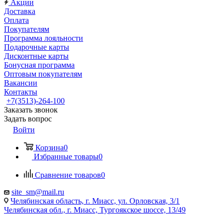
Акции
Доставка
Оплата
Покупателям
Программа лояльности
Подарочные карты
Дисконтные карты
Бонусная программа
Оптовым покупателям
Вакансии
Контакты
+7(3513)-264-100
Заказать звонок
Задать вопрос
Войти
Корзина
0
Избранные товары
0
Сравнение товаров
0
site_sm@mail.ru
Челябинская область, г. Миасс, ул. Орловская, 3/1
Челябинская обл., г. Миасс, Тургоякское шоссе, 13/49