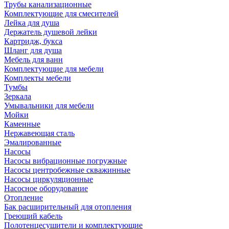
Трубы канализационные
Комплектующие для смесителей
Лейка для душа
Держатель душевой лейки
Картридж, букса
Шланг для душа
Мебель для ванн
Комплектующие для мебели
Комплекты мебели
Тумбы
Зеркала
Умывальники для мебели
Мойки
Каменные
Нержавеющая сталь
Эмалированные
Насосы
Насосы вибрационные погружные
Насосы центробежные скважинные
Насосы циркуляционные
Насосное оборудование
Отопление
Бак расширительный для отопления
Греющий кабель
Полотенцесушители и комплектующие