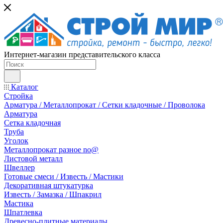
Интернет-магазин представительского класса
Каталог
Стройка
Арматура / Металлопрокат / Сетки кладочные / Проволока
Арматура
Сетка кладочная
Труба
Уголок
Металлопрокат разное no@
Листовой металл
Швеллер
Готовые смеси / Известь / Мастики
Декоративная штукатурка
Известь / Замазка / Шпакрил
Мастика
Шпатлевка
Древесно-плитные материалы