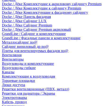
Docke / Дёке Комплектущие к акриловому сайдингу Premium
Docke / Дёке Комплектущие к сайдингу Premium
Docke / Дёке Комплектующие к фасадному сайдингу
Docke / Дёке Панель фасадная
Docke / Дёке Сайдинг LUX
Docke / Дёке Сайдинг Premium
Docke / Дёке Сайдинг Premium акриловый
GrandLine / Сайдинг и комплектующие
GrandLine / Фасадные панели и комплектующие
Металлосайдинг no@
Сайдинг виниловый др no@
Плиты для вентилируемых фасадов no@
Вентиляция
Вентиляторы
Воздуховоды и комплектующие
Воздуховоды гибкие
Каналы
Комплектующие к воздуховодам
Торцевые площадки
Люки доступа
Решетки вентиляционные (ПВХ, металл)
Решетки для радиатора / Экраны
Электротовары
Кабель, провод