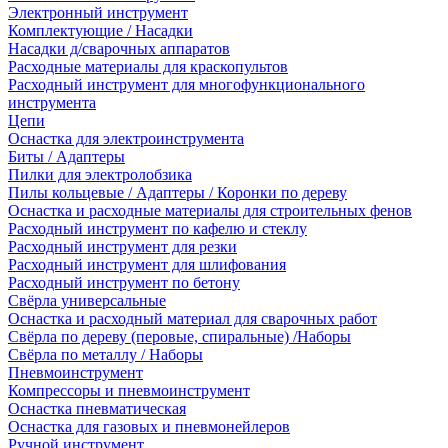
Электронный инструмент
Комплектующие / Насадки
Насадки д/сварочных аппаратов
Расходные материалы для краскопультов
Расходный инструмент для многофункционального
инструмента
Цепи
Оснастка для электроинструмента
Биты / Адаптеры
Пилки для электролобзика
Пилы кольцевые / Адаптеры / Коронки по дереву
Оснастка и расходные материалы для строительных фенов
Расходный инструмент по кафелю и стеклу
Расходный инструмент для резки
Расходный инструмент для шлифования
Расходный инструмент по бетону
Свёрла универсальные
Оснастка и расходный материал для сварочных работ
Свёрла по дереву (перовые, спиральные) /Наборы
Свёрла по металлу / Наборы
Пневмоинструмент
Компрессоры и пневмоинструмент
Оснастка пневматическая
Оснастка для газовых и пневмонейлеров
Ручной инструмент