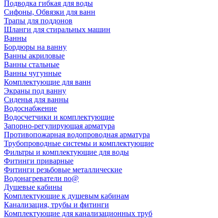
Подводка гибкая для воды
Сифоны, Обвязки для ванн
Трапы для поддонов
Шланги для стиральных машин
Ванны
Бордюры на ванну
Ванны акриловые
Ванны стальные
Ванны чугунные
Комплектующие для ванн
Экраны под ванну
Сиденья для ванны
Водоснабжение
Водосчетчики и комплектующие
Запорно-регулирующая арматура
Противопожарная водопроводная арматура
Трубопроводные системы и комплектующие
Фильтры и комплектующие для воды
Фитинги приварные
Фитинги резьбовые металлические
Водонагреватели no@
Душевые кабины
Комплектующие к душевым кабинам
Канализация, трубы и фитинги
Комплектующие для канализационных труб