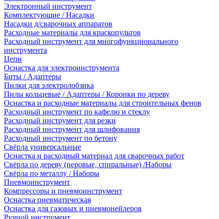
Электронный инструмент
Комплектующие / Насадки
Насадки д/сварочных аппаратов
Расходные материалы для краскопультов
Расходный инструмент для многофункционального
инструмента
Цепи
Оснастка для электроинструмента
Биты / Адаптеры
Пилки для электролобзика
Пилы кольцевые / Адаптеры / Коронки по дереву
Оснастка и расходные материалы для строительных фенов
Расходный инструмент по кафелю и стеклу
Расходный инструмент для резки
Расходный инструмент для шлифования
Расходный инструмент по бетону
Свёрла универсальные
Оснастка и расходный материал для сварочных работ
Свёрла по дереву (перовые, спиральные) /Наборы
Свёрла по металлу / Наборы
Пневмоинструмент
Компрессоры и пневмоинструмент
Оснастка пневматическая
Оснастка для газовых и пневмонейлеров
Ручной инструмент