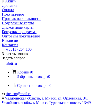
Акции
Доставка
Оплата
Покупателям
Программа лояльности
Подарочные карты
Дисконтные карты
Бонусная программа
Оптовым покупателям
Вакансии
Контакты
+7(3513)-264-100
Заказать звонок
Задать вопрос
Войти
Корзина
0
Избранные товары
0
Сравнение товаров
0
site_sm@mail.ru
Челябинская область, г. Миасс, ул. Орловская, 3/1
Челябинская обл., г. Миасс, Тургоякское шоссе, 13/49