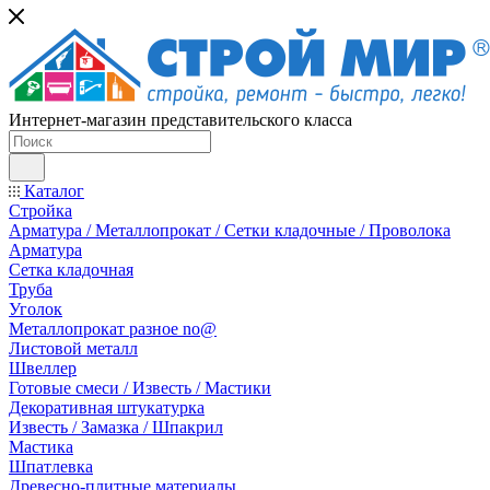
Интернет-магазин представительского класса
Каталог
Стройка
Арматура / Металлопрокат / Сетки кладочные / Проволока
Арматура
Сетка кладочная
Труба
Уголок
Металлопрокат разное no@
Листовой металл
Швеллер
Готовые смеси / Известь / Мастики
Декоративная штукатурка
Известь / Замазка / Шпакрил
Мастика
Шпатлевка
Древесно-плитные материалы