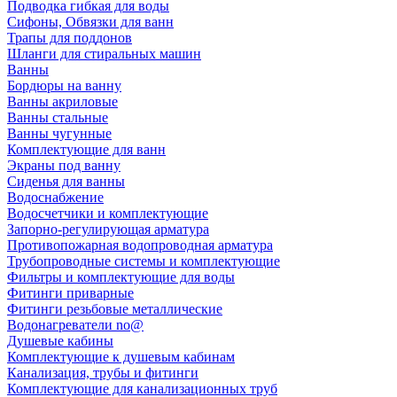
Подводка гибкая для воды
Сифоны, Обвязки для ванн
Трапы для поддонов
Шланги для стиральных машин
Ванны
Бордюры на ванну
Ванны акриловые
Ванны стальные
Ванны чугунные
Комплектующие для ванн
Экраны под ванну
Сиденья для ванны
Водоснабжение
Водосчетчики и комплектующие
Запорно-регулирующая арматура
Противопожарная водопроводная арматура
Трубопроводные системы и комплектующие
Фильтры и комплектующие для воды
Фитинги приварные
Фитинги резьбовые металлические
Водонагреватели no@
Душевые кабины
Комплектующие к душевым кабинам
Канализация, трубы и фитинги
Комплектующие для канализационных труб