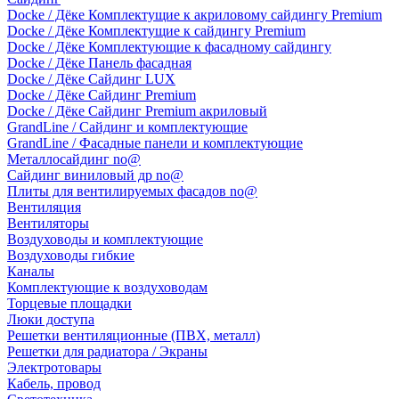
Docke / Дёке Комплектущие к акриловому сайдингу Premium
Docke / Дёке Комплектущие к сайдингу Premium
Docke / Дёке Комплектующие к фасадному сайдингу
Docke / Дёке Панель фасадная
Docke / Дёке Сайдинг LUX
Docke / Дёке Сайдинг Premium
Docke / Дёке Сайдинг Premium акриловый
GrandLine / Сайдинг и комплектующие
GrandLine / Фасадные панели и комплектующие
Металлосайдинг no@
Сайдинг виниловый др no@
Плиты для вентилируемых фасадов no@
Вентиляция
Вентиляторы
Воздуховоды и комплектующие
Воздуховоды гибкие
Каналы
Комплектующие к воздуховодам
Торцевые площадки
Люки доступа
Решетки вентиляционные (ПВХ, металл)
Решетки для радиатора / Экраны
Электротовары
Кабель, провод