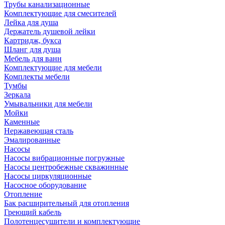
Трубы канализационные
Комплектующие для смесителей
Лейка для душа
Держатель душевой лейки
Картридж, букса
Шланг для душа
Мебель для ванн
Комплектующие для мебели
Комплекты мебели
Тумбы
Зеркала
Умывальники для мебели
Мойки
Каменные
Нержавеющая сталь
Эмалированные
Насосы
Насосы вибрационные погружные
Насосы центробежные скважинные
Насосы циркуляционные
Насосное оборудование
Отопление
Бак расширительный для отопления
Греющий кабель
Полотенцесушители и комплектующие